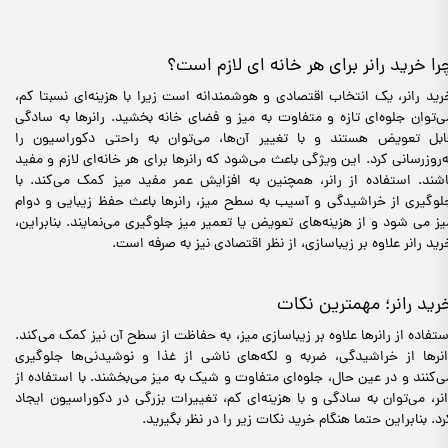
را خرید رانر برای هر خانه ای لازم است؟
رید رانر، یک انتخاب اقتصادی و هوشمندانه است زیرا با هزینه‌ای نسبتا کم،
ی‌توان جلوه‌ای تازه و متفاوت به میز و فضای خانه بخشید. رانرها به سادگی
ابل تعویض هستند و با تغییر آن‌ها، می‌توان به راحتی دکوراسیون را
ه‌روزرسانی کرد. این ویژگی باعث می‌شود که رانرها برای هر خانه‌ای لازم و مفید
اشند. استفاده از رانر، همچنین به افزایش عمر مفید میز کمک می‌کند. با
لوگیری از خراشیدگی و آسیب به سطح میز، رانرها باعث حفظ زیبایی و دوام
یز می شود و از هزینه‌های تعویض یا تعمیر میز جلوگیری می‌نمایند. بنابراین،
رید رانر علاوه بر زیباسازی، از نظر اقتصادی نیز به صرفه است.
رید رانر؛ مهمترین نکات
ستفاده از رانرها علاوه بر زیباسازی میز، به حفاظت از سطح آن نیز کمک می‌کند.
انرها از خراشیدگی، ضربه و لکه‌های ناشی از غذا و نوشیدنی‌ها جلوگیری
ی‌کنند و در عین حال، جلوه‌ای متفاوت و شیک به میز می‌بخشند. با استفاده از
انر، می‌توان به سادگی و با هزینه‌ای کم، تغییرات بزرگی در دکوراسیون ایجاد
رد. بنابراین حتما هنگام خرید نکات زیر را در نظر بگیرید.