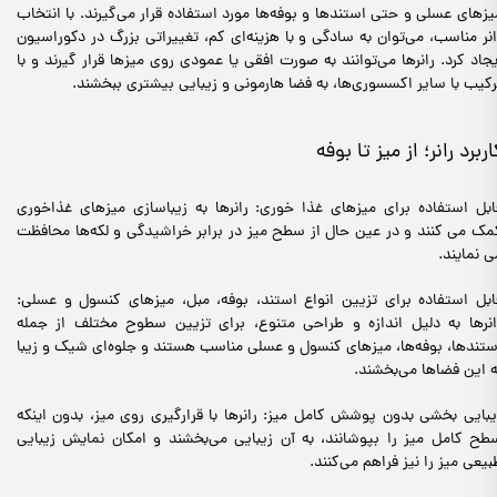
یزهای عسلی و حتی استندها و بوفه‌ها مورد استفاده قرار می‌گیرند. با انتخاب
انر مناسب، می‌توان به سادگی و با هزینه‌ای کم، تغییراتی بزرگ در دکوراسیون
یجاد کرد. رانرها می‌توانند به صورت افقی یا عمودی روی میزها قرار گیرند و با
رکیب با سایر اکسسوری‌ها، به فضا هارمونی و زیبایی بیشتری ببخشند.
اربرد رانر؛ از میز تا بوفه
ابل استفاده برای میزهای غذا خوری: رانرها به زیباسازی میزهای غذاخوری
مک می کنند و در عین حال از سطح میز در برابر خراشیدگی و لکه‌ها محافظت
ی نمایند.
ابل استفاده برای تزیین انواع استند، بوفه، مبل، میزهای کنسول و عسلی:
انرها به دلیل اندازه و طراحی متنوع، برای تزیین سطوح مختلف از جمله
ستندها، بوفه‌ها، میزهای کنسول و عسلی مناسب هستند و جلوه‌ای شیک و زیبا
ه این فضاها می‌بخشند.
یبایی بخشی بدون پوشش کامل میز: رانرها با قرارگیری روی میز، بدون اینکه
طح کامل میز را بپوشانند، به آن زیبایی می‌بخشند و امکان نمایش زیبایی
بیعی میز را نیز فراهم می‌کنند.