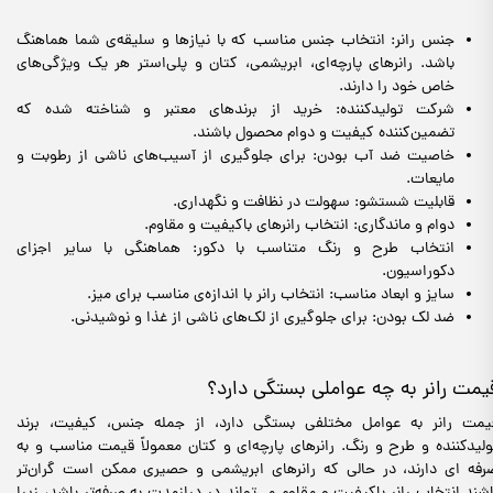
جنس رانر: انتخاب جنس مناسب که با نیازها و سلیقه‌ی شما هماهنگ
باشد. رانرهای پارچه‌ای، ابریشمی، کتان و پلی‌استر هر یک ویژگی‌های
خاص خود را دارند.
شرکت تولیدکننده: خرید از برندهای معتبر و شناخته شده که
تضمین‌کننده کیفیت و دوام محصول باشند.
خاصیت ضد آب بودن: برای جلوگیری از آسیب‌های ناشی از رطوبت و
مایعات.
قابلیت شستشو: سهولت در نظافت و نگهداری.
دوام و ماندگاری: انتخاب رانرهای باکیفیت و مقاوم.
انتخاب طرح و رنگ متناسب با دکور: هماهنگی با سایر اجزای
دکوراسیون.
سایز و ابعاد مناسب: انتخاب رانر با اندازه‌ی مناسب برای میز.
ضد لک بودن: برای جلوگیری از لک‌های ناشی از غذا و نوشیدنی.
یمت رانر به چه عواملی بستگی دارد؟
یمت رانر به عوامل مختلفی بستگی دارد، از جمله جنس، کیفیت، برند
ولیدکننده و طرح و رنگ. رانرهای پارچه‌ای و کتان معمولاً قیمت مناسب‌ و به
رفه ای دارند، در حالی که رانرهای ابریشمی و حصیری ممکن است گران‌تر