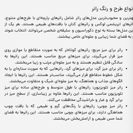
نواع طرح و رنگ رانر
هترین و محبوب‌ترین مدل‌های رانر شامل رانرهای پارچه‌ای با طرح‌های متنوع،
انرهای ابریشمی لوکس و رانرهای کتان با بافت‌های طبیعی هستند. هر یک از
ین مدل‌ها بسته به نوع دکوراسیون و سلیقه‌ی شخصی می‌توانند انتخاب شوند
 به فضای شما زیبایی و جلوه‌ای خاص ببخشند.
رانر برای میز مربع: رانرهای کوتاه‌تر که به صورت متقاطع یا موازی روی
میز قرار می‌گیرند، برای میزهای مربع مناسب هستند. این رانرها به
سادگی قابل تنظیم هستند و به میز جلوه‌ای مرتب و زیبا می‌بخشند.
رانر برای میز گرد: برای میزهای گرد، رانرهایی که به صورت ستاره‌ای یا به
شکل خطوط متقاطع قرار می‌گیرند، مناسب‌تر هستند. این رانرها با ایجاد
الگوهای جذاب و هماهنگ، به میز جلوه‌ای شیک و متفاوت می‌بخشند.
رانر میز تلویزیون: رانرهای با طول متوسط و طرح‌های ساده برای میز
تلویزیون مناسب هستند. این رانرها علاوه بر زیباسازی، از سطح میز در
برابر گرد و غبار و خراشیدگی محافظت می‌کنند.
رانر میز چوبی: رانرهای با رنگ‌های گرم و طبیعی که با بافت چوب
هماهنگی دارند، برای میزهای چوبی مناسب هستند. این رانرها به فضای
شما حس طبیعی و آرامش‌بخش می‌بخشند.