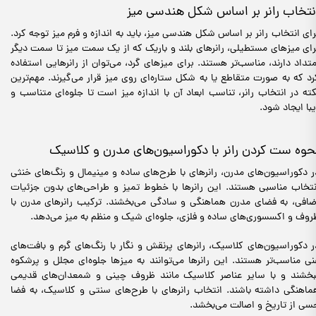
نتخاب رانر بر اساس شکل هندسی میز
رای انتخاب رانر بر اساس شکل هندسی میز، باید به اندازه و فرم میز توجه کرد.
رای میزهای مستطیلی، رانرهای بلند و باریک که از یک سمت میز تا سمت دیگر
متداد دارند، مناسب‌تر هستند. برای میزهای گرد، می‌توان از رانرهایی استفاده
رد که به صورت متقاطع یا به شکل ستاره‌ای روی میز قرار می‌گیرند. مهم‌ترین
کته در انتخاب رانر، تناسب ابعاد آن با اندازه میز است تا جلوه‌ای متناسب و
یبا ایجاد شود.
حوه ست کردن رانر با دکوراسیون‌های مدرن و کلاسیک
ر دکوراسیون‌های مدرن، رانرهای با طرح‌های ساده و مینیمال و رنگ‌های خنثی
نتخاب مناسبی هستند. این رانرها با خطوط تمیز و طراحی‌های بدون جزئیات
ضافی، به فضای مدرن هماهنگی و سادگی می‌بخشند. ترکیب رانرهای مدرن با
روف و اکسسوری‌های ساده و فلزی، جلوه‌ای شیک و منظم به میز می‌دهد.
ر دکوراسیون‌های کلاسیک، رانرهای پرنقش و نگار با رنگ‌های گرم و بافت‌های
نی مناسب‌تر هستند. این رانرها می‌توانند به میزها جلوه‌ای مجلل و پرشکوه
بخشند و با سایر عناصر کلاسیک مانند ظروف چینی و شمعدان‌های قدیمی
ماهنگی داشته باشند. انتخاب رانرهای با طرح‌های سنتی و کلاسیک، به فضا
سی از تاریخ و اصالت می‌بخشد.