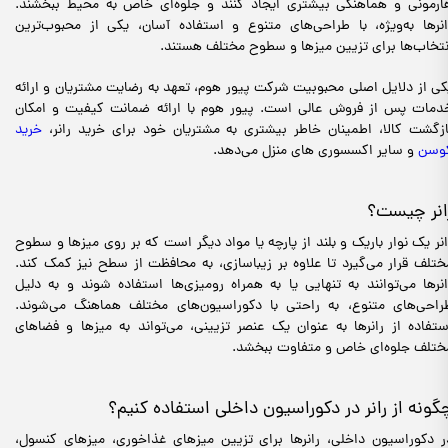
ارمونی و هماهنگی بیشتری ایجاد کنند و جلوه‌ای خاص به محیط ببخشند.
انرها به‌ویژه، با طراحی‌های متنوع و استفاده آسان، یکی از محبوب‌ترین
نتخاب‌ها برای تزیین میزها و سطوح مختلف هستند.
کی از دلایل اصلی محبوبیت شرکت پیور هوم، تعهد به رضایت مشتریان و ارائه
دمات پس از فروش عالی است. پیور هوم با ارائه ضمانت کیفیت و امکان
ازگشت کالا، اطمینان خاطر بیشتری به مشتریان خود برای خرید رانر،
خرید
وسن
و سایر اکسسوری های منزل می‌دهد.
انر چیست؟
انر یک نوار باریک و بلند از پارچه یا مواد دیگر است که بر روی میزها و سطوح
ختلف قرار می‌گیرد تا علاوه بر زیباسازی، به محافظت از سطح نیز کمک کند.
انرها می‌توانند به تنهایی یا به همراه رومیزی‌ها استفاده شوند و به دلیل
راحی‌های متنوع، به راحتی با دکوراسیون‌های مختلف هماهنگ می‌شوند.
ستفاده از رانرها به عنوان یک عنصر تزیینی، می‌تواند به میزها و فضاهای
ختلف جلوه‌ای خاص و متفاوت ببخشد.
گونه از رانر در دکوراسیون داخلی استفاده کنیم؟
ر دکوراسیون داخلی، رانرها برای تزیین میزهای غذاخوری، میزهای کنسول،