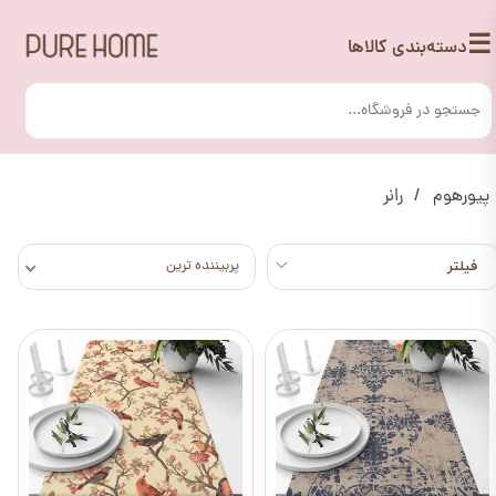
☰
دسته‌بندی کالاها
پیورهوم
رانر
پربیننده ترین