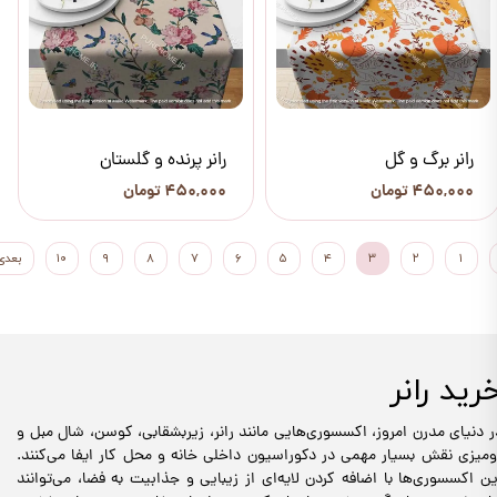
رانر برگ و گل
رانر پرنده و گلستان
۴۵۰,۰۰۰ تومان
۴۵۰,۰۰۰ تومان
۱
۲
۳
۴
۵
۶
۷
۸
۹
۱۰
بعدی
رید رانر
ر دنیای مدرن امروز، اکسسوری‌هایی مانند رانر، زیربشقابی، کوسن، شال مبل و
ومیزی نقش بسیار مهمی در دکوراسیون داخلی خانه و محل کار ایفا می‌کنند.
ین اکسسوری‌ها با اضافه کردن لایه‌ای از زیبایی و جذابیت به فضا، می‌توانند