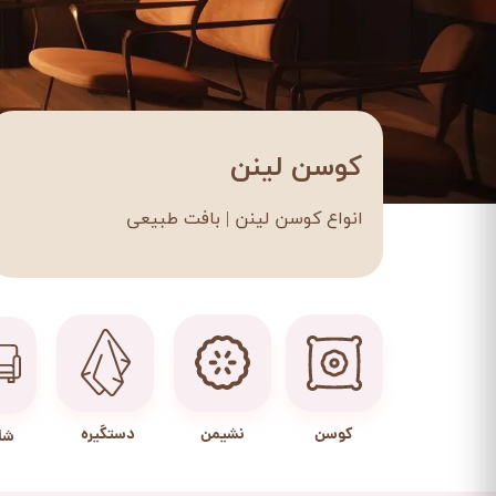
کوسن لینن
انواع کوسن لینن | بافت طبیعی
کوسن
نشیمن
دستگیره
شا