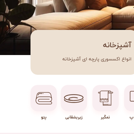
آشپزخانه
انواع اکسسوری پارچه ای آشپزخانه
اپ
نمگیر
زیربشقابی
پتو