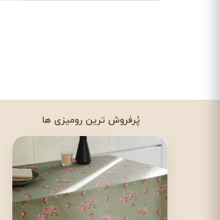
پُرفروش ترین رومیزی ها