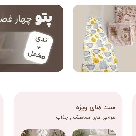
ست های ویژه
طراحی های هماهنگ و جذاب