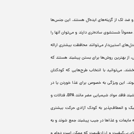
 ضد لک از گزینه‌های ایده‌آل هستند. این جنس‌ها
ولاً شستشوی ساده‌تری دارند و می‌توان آنها را
‌های آستین‌دار می‌توانند محافظت بیشتری ارائه
، از بهترین روش‌ها برای بستن پیشبند هستند که
شند. می‌توانید با انتخاب طرح‌هایی که کودکتان
وند. این ویژگی به خصوص برای غذا خوردن یا در
ایمنی و استاندارد: از پیشبندهایی استفاده کنید که دارای استانداردهای ایمنی و بهداشتی باشند. اطمینان حاصل کنید که پیشبند فاقد مواد شیمیایی مضر مانند BPA، فتالات و
بک و انعطاف‌پذیر به کودک آزادی حرکت بیشتری
ه مایعات و غذاها در جیب پیشبند جمع شوند و به
های بی‌کیفیت و ارزان‌قیمت که ممکن است دوام و