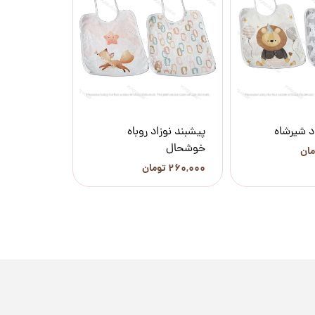
د شیرشاه
پیشبند نوزاد روباه
خوشحال
۲۶۰,۰۰۰ تومان