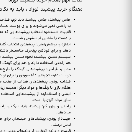
نکات مهم هنگام خرید پیشبند نوزاد
هنگام خرید پیشبند نوزاد ، باید به نکات زیر دقت کنید تا بهترین انتخاب را داشته باشید:
جنس پیشبند: جنس پیشبند باید نرم، ضدحساس
به راحتی تمیز می‌شوند و برای پوست حساس
قابلیت شستشو: انتخاب پیشبندهایی که به 
با دست یا ماشین لباسشویی شست.
اندازه و پوشش‌دهی: پیشبندی انتخاب کنید 
دهند و برای کودکان پرتحرک مناسب‌تر باشند
سیستم بستن پیشبند: نحوه بستن پیشبند بای
هم راحتی استفاده دارند و هم برای کودک ام
مدل و طراحی: پیشبندهای کودک با طرح‌های 
دوست دارد، تجربه‌ی غذا خوردن را برای او دل
ضدآب بودن: پیشبندهای ضدآب از جذب مایعا
هنگام بازی با رنگ‌ها و مواد دیگر اهمیت زیاد
سایر مواد آلرژی‌زا است.
راحتی و وزن کم: پیشبند باید سبک و راح
می‌دهند.
جیب‌دار بودن: پیشبندهای جیب‌دار، برای ج
لباس نرسند.
قیمت و برند: انتخاب از برندهای معتبر و 