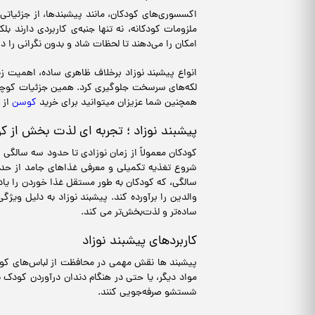
اکسسوری‌های کودکان، مانند پیشبندها، از جزئیاتی
ملزومات کودکانه، نه تنها جنبه‌ی کاربردی دارند
امکان را می‌دهند تا لحظات شاد و بدون نگرانی را در
انواع پیشبند نوزاد برخلاف ظاهری ساده‌، اهمیت زی
لکه‌های سرسخت جلوگیری کرد. همین جزئیات کوچک می
همچنین شما عزیزان میتوانید برای خرید
کوسن
از 
پیشبند نوزاد ؛ تجربه ای لذت بخش از ک
کودکان معمولاً از زمان نوزادی تا حدود سه سالگی 
شروع تغذیه تکمیلی و معرفی غذاهای جامد از حد
سالگی، که کودکان به طور مستقل غذا خوردن را یاد
والدین را برآورده کند. پیشبند نوزاد به دلیل ویژگ
ساده‌تر و لذت‌بخش‌تر می کند.
کاربردهای پیشبند نوزاد
پیشبند ها نقش مهمی در محافظت از لباس‌های کودک د
مواد دیگر، یا حتی در هنگام دندان درآوردن کودک ب
شستشو صرفه‌جویی کنند.