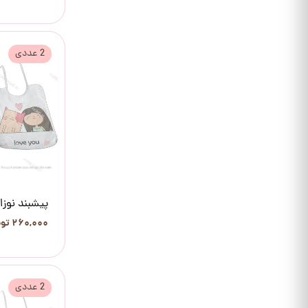
2 عددی
پیشبند نوزاد
۲۶۰,۰۰۰ تومان
2 عددی