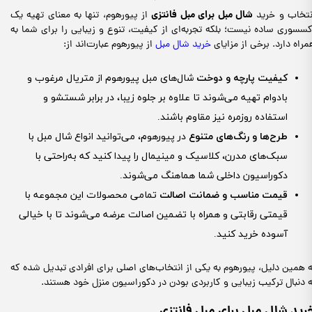
شال مبل برای مبل فانتزی
نتخاب و خرید
از پیورهوم، تنها به معنای تهیه یک
کسسوری ساده نیست؛ بلکه تجربه‌ای از کیفیت، تنوع و زیبایی را برای شما به
مراه دارد. برخی از مزایای
خرید شال مبل
از پیورهوم عبارت‌اند از:
کیفیت پارچه و دوخت
شال‌های مبل پیورهوم از متریال مرغوب و
بادوام تهیه می‌شوند تا علاوه بر جلوه زیبا، در برابر شستشو و
استفاده روزمره نیز مقاوم باشند.
طرح‌ها و رنگ‌های متنوع
در پیورهوم، می‌توانید انواع شال مبل با
سبک‌های مدرن، کلاسیک و مینیمال را پیدا کنید که به‌راحتی با
دکوراسیون داخلی شما هماهنگ می‌شوند.
قیمت مناسب و ضمانت اصالت
تمامی محصولات این مجموعه با
قیمتی رقابتی و همراه با تضمین اصالت عرضه می‌شوند تا با خیالی
آسوده خرید کنید.
ه همین دلیل، پیورهوم به یکی از انتخاب‌های اصلی برای افرادی تبدیل شده که
ه دنبال ترکیب زیبایی و کاربردی بودن در دکوراسیون منزل خود هستند.
رید شال مبل برای مبل فانتزی