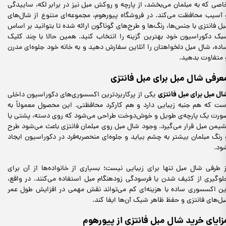
اصی که به مبلمان می‌بخشد، از پارچه و روکش مبل نیز در برابر لکه، ساییدگی
 آسیب محافظت می‌کند. در فروشگاه پیورهوم، مجموعه‌ای متنوع از شال‌های
بل فانتزی با جنس‌ها، رنگ‌ها و طرح‌های گوناگون ارائه شده تا بتوانید بر اساس
بک دکوراسیون خود بهترین گزینه را انتخاب کنید. همین حالا با چند کلیک
اده، شال مبل دلخواهتان را آنلاین سفارش دهید و به خانه خود جلوه‌ای مدرن
 متفاوت بدهید.
عرفی شال مبل برای مبل فانتزی
ال مبل برای مبل فانتزی
یکی از پرکاربردترین اکسسوری‌های دکوراسیون داخلی
ست که هم جنبه زیبایی دارد و هم کارکرد محافظتی. این محصول معمولاً به
ورت یک پارچه‌ی طویل و خوش‌دوخت طراحی می‌شود که روی دسته، پشتی یا
شیمن مبل قرار می‌گیرد. وجود شال مبل روی مبلمان فانتزی باعث می‌شود طرح
 رنگ مبلمان بیشتر به چشم بیاید و جلوه‌ای منحصربه‌فرد در دکوراسیون ایجاد
ود.
ز طرفی شال مبل تنها برای زیبایی نیست؛ بسیاری از خانواده‌ها از آن برای
لوگیری از کثیف شدن یا فرسودگی زودهنگام مبل استفاده می‌کنند. در واقع،
ین اکسسوری ساده با هزینه‌ای کم می‌تواند نقش مهمی در افزایش طول عمر
بل‌های فانتزی و حفظ ظاهر شیک آن‌ها ایفا کند.
زایای خرید شال مبل فانتزی از پیورهوم