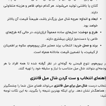
کتان یا بافتنی تولید می‌شوند. هر کدام دوام، ظاهر و هزینه متفاوتی
دارند.
ابعاد و اندازه
:
هرچه شال مبل بزرگ‌تر باشد، طبیعتاً قیمت آن بالاتر
خواهد بود.
طرح و دوخت
:
مدل‌های ساده معمولاً ارزان‌ترند، در حالی که طرح‌های
خاص یا دست‌دوز ارزش بیشتری دارند.
برند و محل خرید
:
انتخاب برند معتبر مثل پیورهوم، علاوه بر اطمینان
از کیفیت، با تضمین قیمت عادلانه همراه است.
ر پیورهوم، تنوع قیمتی به گونه‌ای در نظر گرفته شده تا همه افراد با هر
ودجه‌ای بتوانند شال مبل متناسب با نیاز و سلیقه خود را تهیه کنند.
اهنمای انتخاب و ست کردن شال مبل فانتزی
شال مبل برای مبل فانتزی
نتخاب درست
می‌تواند فضای منزل شما را چشمگیرتر
 هماهنگ‌تر نشان دهد. برای اینکه بهترین نتیجه را بگیرید، به این نکات توجه
نید: