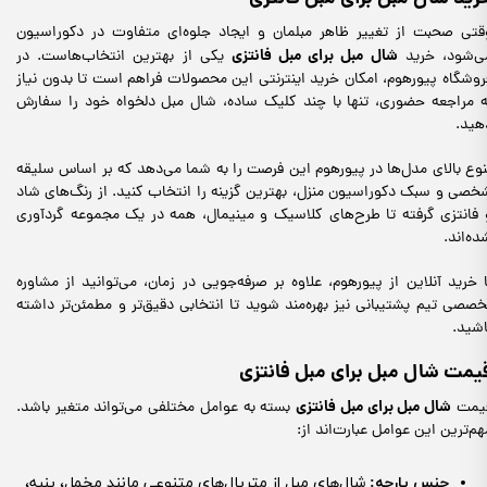
قتی صحبت از تغییر ظاهر مبلمان و ایجاد جلوه‌ای متفاوت در دکوراسیون
شال مبل برای مبل فانتزی
ی‌شود، خرید
یکی از بهترین انتخاب‌هاست. در
روشگاه پیورهوم، امکان خرید اینترنتی این محصولات فراهم است تا بدون نیاز
ه مراجعه حضوری، تنها با چند کلیک ساده، شال مبل دلخواه خود را سفارش
هید.
نوع بالای مدل‌ها در پیورهوم این فرصت را به شما می‌دهد که بر اساس سلیقه
خصی و سبک دکوراسیون منزل، بهترین گزینه را انتخاب کنید. از رنگ‌های شاد
 فانتزی گرفته تا طرح‌های کلاسیک و مینیمال، همه در یک مجموعه گردآوری
ده‌اند.
ا خرید آنلاین از پیورهوم، علاوه بر صرفه‌جویی در زمان، می‌توانید از مشاوره
خصصی تیم پشتیبانی نیز بهره‌مند شوید تا انتخابی دقیق‌تر و مطمئن‌تر داشته
اشید.
یمت شال مبل برای مبل فانتزی
شال مبل برای مبل فانتزی
یمت
بسته به عوامل مختلفی می‌تواند متغیر باشد.
هم‌ترین این عوامل عبارت‌اند از:
جنس پارچه
:
شال‌های مبل از متریال‌های متنوعی مانند مخمل، پنبه،