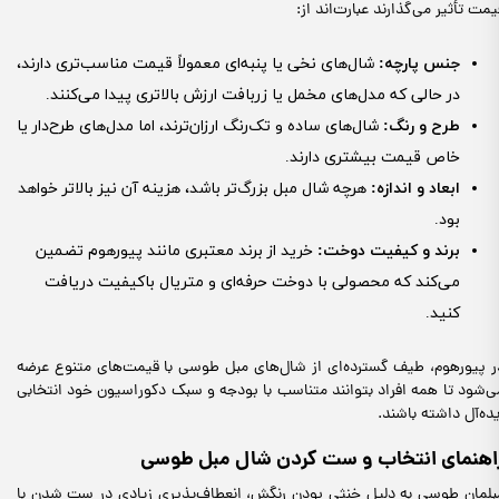
یمت تأثیر می‌گذارند عبارت‌اند از:
جنس پارچه
:
شال‌های نخی یا پنبه‌ای معمولاً قیمت مناسب‌تری دارند،
در حالی که مدل‌های مخمل یا زربافت ارزش بالاتری پیدا می‌کنند.
طرح و رنگ
:
شال‌های ساده و تک‌رنگ ارزان‌ترند، اما مدل‌های طرح‌دار یا
خاص قیمت بیشتری دارند.
ابعاد و اندازه
:
هرچه شال مبل بزرگ‌تر باشد، هزینه آن نیز بالاتر خواهد
بود.
برند و کیفیت دوخت
:
خرید از برند معتبری مانند پیورهوم تضمین
می‌کند که محصولی با دوخت حرفه‌ای و متریال باکیفیت دریافت
کنید.
ر پیورهوم، طیف گسترده‌ای از شال‌های مبل طوسی با قیمت‌های متنوع عرضه
ی‌شود تا همه افراد بتوانند متناسب با بودجه و سبک دکوراسیون خود انتخابی
یده‌آل داشته باشند.
اهنمای انتخاب و ست کردن شال مبل طوسی
بلمان طوسی به دلیل خنثی بودن رنگش، انعطاف‌پذیری زیادی در ست شدن با