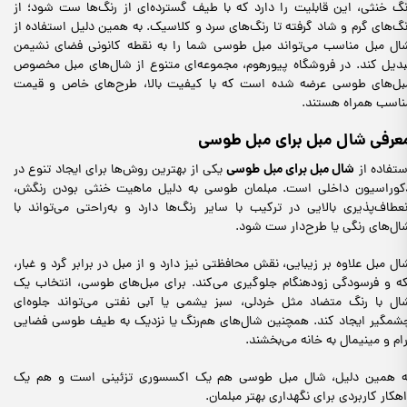
نگ خنثی، این قابلیت را دارد که با طیف گسترده‌ای از رنگ‌ها ست شود؛ از
نگ‌های گرم و شاد گرفته تا رنگ‌های سرد و کلاسیک. به همین دلیل استفاده از
ال مبل مناسب می‌تواند مبل طوسی شما را به نقطه کانونی فضای نشیمن
بدیل کند. در فروشگاه پیورهوم، مجموعه‌ای متنوع از شال‌های مبل مخصوص
بل‌های طوسی عرضه شده است که با کیفیت بالا، طرح‌های خاص و قیمت
ناسب همراه هستند.
عرفی شال مبل برای مبل طوسی
شال مبل برای مبل طوسی
ستفاده از
یکی از بهترین روش‌ها برای ایجاد تنوع در
کوراسیون داخلی است. مبلمان طوسی به دلیل ماهیت خنثی بودن رنگش،
نعطاف‌پذیری بالایی در ترکیب با سایر رنگ‌ها دارد و به‌راحتی می‌تواند با
ال‌های رنگی یا طرح‌دار ست شود.
ال مبل علاوه بر زیبایی، نقش محافظتی نیز دارد و از مبل در برابر گرد و غبار،
که و فرسودگی زودهنگام جلوگیری می‌کند. برای مبل‌های طوسی، انتخاب یک
ال با رنگ متضاد مثل خردلی، سبز یشمی یا آبی نفتی می‌تواند جلوه‌ای
شمگیر ایجاد کند. همچنین شال‌های هم‌رنگ یا نزدیک به طیف طوسی فضایی
رام و مینیمال به خانه می‌بخشند.
ه همین دلیل، شال مبل طوسی هم یک اکسسوری تزئینی است و هم یک
اهکار کاربردی برای نگهداری بهتر مبلمان.