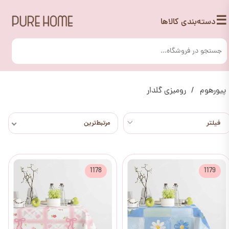
☰
دسته‌بندی کالاها
پیورهوم
رومیزی گلدار
مرتبط‌ترین
1178
1179