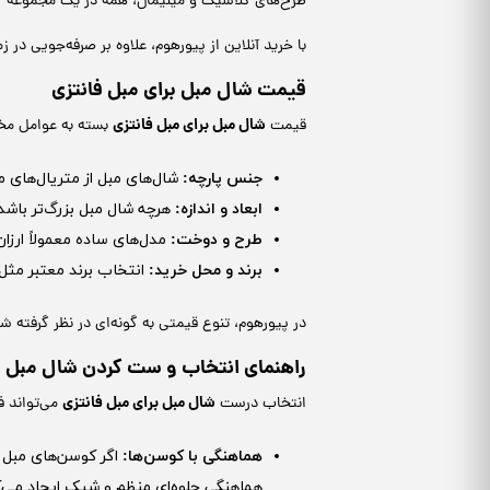
طرح‌های کلاسیک و مینیمال، همه در یک مجموعه گر
با خرید آنلاین از پیورهوم، علاوه بر صرفه‌جویی در 
قیمت شال مبل برای مبل فانتزی
شال مبل برای مبل فانتزی
قیمت
بسته به عوامل مختل
جنس پارچه
:
شال‌های مبل از متریال‌های مت
ابعاد و اندازه
:
هرچه شال مبل بزرگ‌تر باشد، 
طرح و دوخت
:
مدل‌های ساده معمولاً ارزان
برند و محل خرید
:
انتخاب برند معتبر مثل 
در پیورهوم، تنوع قیمتی به گونه‌ای در نظر گرفته شد
راهنمای انتخاب و ست کردن شال مبل ف
شال مبل برای مبل فانتزی
انتخاب درست
می‌تواند ف
هماهنگی با کوسن‌ها
:
اگر کوسن‌های مبل ش
هماهنگی جلوه‌ای منظم و شیک ایجاد می‌ک