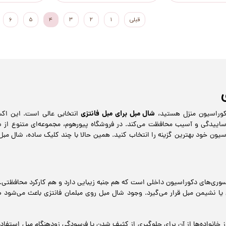
قبلی
۱
۲
۳
۴
۵
۶
شال مبل برای مبل فانتزی
دکوراسیون منزل هستید،
انتخابی عالی است. این اکس
 ساییدگی و آسیب محافظت می‌کند. در فروشگاه پیورهوم، مجموعه‌ای متنوع از شا
سیون خود بهترین گزینه را انتخاب کنید. همین حالا با چند کلیک ساده، شال مبل
سوری‌های دکوراسیون داخلی است که هم جنبه زیبایی دارد و هم کارکرد محافظتی.
شیمن مبل قرار می‌گیرد. وجود شال مبل روی مبلمان فانتزی باعث می‌شود طرح
ز خانواده‌ها از آن برای جلوگیری از کثیف شدن یا فرسودگی زودهنگام مبل استفاده 