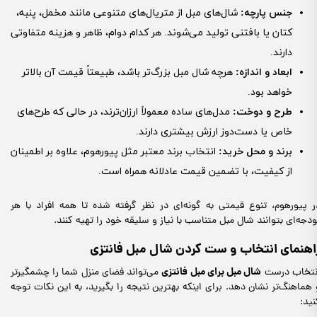
جنس پارچه
:
شال‌های مبل از متریال‌های متنوعی مانند مخمل، پنبه،
کتان یا بافتنی تولید می‌شوند. هر کدام دوام، ظاهر و هزینه متفاوتی
دارند.
ابعاد و اندازه
:
هرچه شال مبل بزرگ‌تر باشد، طبیعتاً قیمت آن بالاتر
خواهد بود.
طرح و دوخت
:
مدل‌های ساده معمولاً ارزان‌ترند، در حالی که طرح‌های
خاص یا دست‌دوز ارزش بیشتری دارند.
برند و محل خرید
:
انتخاب برند معتبر مثل پیورهوم، علاوه بر اطمینان
از کیفیت، با تضمین قیمت عادلانه همراه است.
ر پیورهوم، تنوع قیمتی به گونه‌ای در نظر گرفته شده تا همه افراد با هر
ودجه‌ای بتوانند شال مبل متناسب با نیاز و سلیقه خود را تهیه کنند.
اهنمای انتخاب و ست کردن شال مبل فانتزی
شال مبل برای مبل فانتزی
نتخاب درست
می‌تواند فضای منزل شما را چشمگیرتر
 هماهنگ‌تر نشان دهد. برای اینکه بهترین نتیجه را بگیرید، به این نکات توجه
نید: