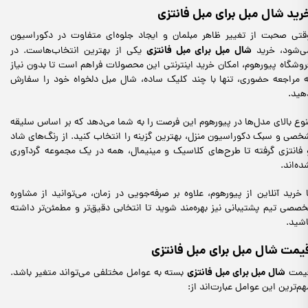
رید شال مبل برای مبل فانتزی
قتی صحبت از تغییر ظاهر مبلمان و ایجاد جلوه‌ای متفاوت در دکوراسیون
شال مبل برای مبل فانتزی
ی‌شود، خرید
یکی از بهترین انتخاب‌هاست. در
روشگاه پیورهوم، امکان خرید اینترنتی این محصولات فراهم است تا بدون نیاز
ه مراجعه حضوری، تنها با چند کلیک ساده، شال مبل دلخواه خود را سفارش
هید.
نوع بالای مدل‌ها در پیورهوم این فرصت را به شما می‌دهد که بر اساس سلیقه
خصی و سبک دکوراسیون منزل، بهترین گزینه را انتخاب کنید. از رنگ‌های شاد
 فانتزی گرفته تا طرح‌های کلاسیک و مینیمال، همه در یک مجموعه گردآوری
ده‌اند.
ا خرید آنلاین از پیورهوم، علاوه بر صرفه‌جویی در زمان، می‌توانید از مشاوره
خصصی تیم پشتیبانی نیز بهره‌مند شوید تا انتخابی دقیق‌تر و مطمئن‌تر داشته
اشید.
یمت شال مبل برای مبل فانتزی
شال مبل برای مبل فانتزی
یمت
بسته به عوامل مختلفی می‌تواند متغیر باشد.
هم‌ترین این عوامل عبارت‌اند از: