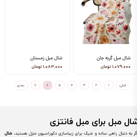
شال مبل گربه جان
شال مبل زمستان
۱,۰۷۹,۰۰۰ تومان
۱,۰۸۳,۰۰۰ تومان
قبلی
۱
۲
۳
۴
۵
۶
۷
بعدی
ال مبل برای مبل فانتزی
شال
گر به دنبال راهی ساده و شیک برای زیباسازی دکوراسیون منزل هستید،