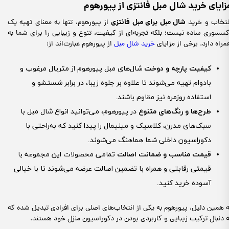
زایای خرید شال مبل فانتزی از پیورهوم
شال مبل برای مبل فانتزی
نتخاب و خرید
از پیورهوم، تنها به معنای تهیه یک
کسسوری ساده نیست؛ بلکه تجربه‌ای از کیفیت، تنوع و زیبایی را برای شما به
مراه دارد. برخی از مزایای
خرید شال مبل
از پیورهوم عبارت‌اند از:
کیفیت پارچه و دوخت
شال‌های مبل پیورهوم از متریال مرغوب و
بادوام تهیه می‌شوند تا علاوه بر جلوه زیبا، در برابر شستشو و
استفاده روزمره نیز مقاوم باشند.
طرح‌ها و رنگ‌های متنوع
در پیورهوم، می‌توانید انواع شال مبل با
سبک‌های مدرن، کلاسیک و مینیمال را پیدا کنید که به‌راحتی با
دکوراسیون داخلی شما هماهنگ می‌شوند.
قیمت مناسب و ضمانت اصالت
تمامی محصولات این مجموعه با
قیمتی رقابتی و همراه با تضمین اصالت عرضه می‌شوند تا با خیالی
آسوده خرید کنید.
ه همین دلیل، پیورهوم به یکی از انتخاب‌های اصلی برای افرادی تبدیل شده که
ه دنبال ترکیب زیبایی و کاربردی بودن در دکوراسیون منزل خود هستند.