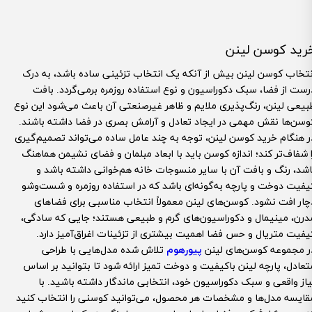
رید کوسن لینن
نتخاب کوسن لینن بیش از آنکه یک انتخاب تزئینی ساده باشد، به درک
رست از فضا، سبک دکوراسیون و نوع استفاده روزمره برمی‌گردد. بافت
بیعی لینن، رنگ‌پذیری ملایم و ظاهر غیرصنعتی آن باعث می‌شود این نوع
وسن‌ها نقش مهمی در ایجاد تعادل و آرامش بصری در فضا داشته باشند.
ر هنگام خرید کوسن لینن، توجه به چند عامل ساده می‌تواند تصمیم‌گیری
ا شفاف‌تر کند؛ اندازه کوسن باید با ابعاد مبلمان و فضای نشیمن هماهنگ
اشد، رنگ و بافت آن با سایر منسوجات خانه هم‌خوانی داشته باشد و
یفیت دوخت و پارچه به‌گونه‌ای باشد که در استفاده روزمره و شست‌وشو
چار افت نشود. کوسن‌های لینن معمولاً انتخاب مناسبی برای فضاهای
درن، مینیمال و دکوراسیون‌های گرم و طبیعی هستند؛ جایی که سادگی،
یفیت متریال و حس فضا اهمیت بیشتری از تزئینات اغراق‌آمیز دارد.
ر مجموعه کوسن‌های لینن
پیورهوم
تلاش شده مدل‌هایی با طراحی
تعادل، پارچه لینن باکیفیت و دوخت تمیز ارائه شود تا بتوانید بر اساس
یاز واقعی و سبک دکوراسیون خود، انتخابی ماندگار داشته باشید. با
قایسه مدل‌ها و مشخصات هر محصول، می‌توانید کوسنی را انتخاب کنید