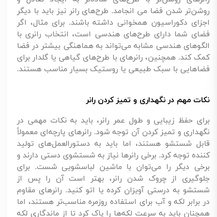
روشن‌تر شدن فضا می انجامد. طرح‌های رانر نیز باید با دیگر
اجزای دکوراسیون همخوانی داشته باشند. برای مثال، اگر
فضای شما دارای طرح‌های هندسی است، انتخاب رانری با
الگوهای هندسی مشابه می‌تواند به هماهنگی بیشتر در فضا
کمک کند. همچنین، رانرهای با طرح‌های گیاهی یا گلدار برای
فضاهایی با سبک طبیعی یا روستیک بسیار مناسب هستند.
نکات مهم در نگهداری و تمیز کردن رانر
برای حفظ زیبایی و طول عمر رانر، باید به نکات مهمی در
نگهداری و تمیز کردن آن توجه شود. رانرهای پارچه‌ای معمولاً
قابل شستشو هستند، اما باید به دستورالعمل‌های تولید
کننده توجه کرد. برخی رانرها نیاز به شستشوی دستی دارند و
برخی دیگر را می‌توان با ماشین لباسشویی شست. برای
جلوگیری از چروک شدن رانر، بهتر است آن‌ را پس از
شستشو به درستی آویزان کرده یا اتو کنید. رانرهای مقاوم
در برابر لکه و آب برای استفاده روزمره مناسب‌تر هستند، اما
همچنان باید به سرعت لکه‌ها را پاک کرد تا از ماندگاری لکه