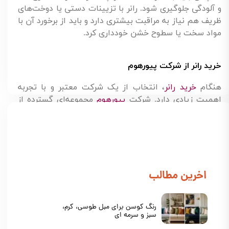
و آلودگی جلوگیری شود. رانر با تزیینات دستی یا دوخت‌های
ظریف هم نیاز به مراقبت بیشتری دارد و باید از برخورد آن با
مواد سخت یا سطوح خشن خودداری کرد.
خرید رانر از شرکت پیورهوم
هنگام
خرید رانر
، انتخاب از یک شرکت معتبر و با تجربه
اهمیت زیادی دارد. شرکت‌
پیورهوم
مجموعه‌ای گسترده از
رانرها با طراحی‌ها و جنس‌های متنوع ارائه می‌دهد که دست
شما را برای انتخاب بهترین گزینه دکوراسیون باز می
گذارد. این مجموعه کیفیت محصولات خود را تضمین
می‌کند و خدمات پس از فروش مناسبی ارائه می‌دهد که به
شما اطمینان می‌دهد خریدی مطمئن و رضایت‌بخش
​اخرین مطالب
خواهید داشت.
برای خرید می‌توانید از مشاوره‌های تخصصی کارشناسان این
شرکت‌ برای انتخاب مناسب‌ترین رانر برای فضای خود
رنگ کوسن برای مبل طوسی، کرم،
بهره‌مند شوید.
سبز و سرمه ای