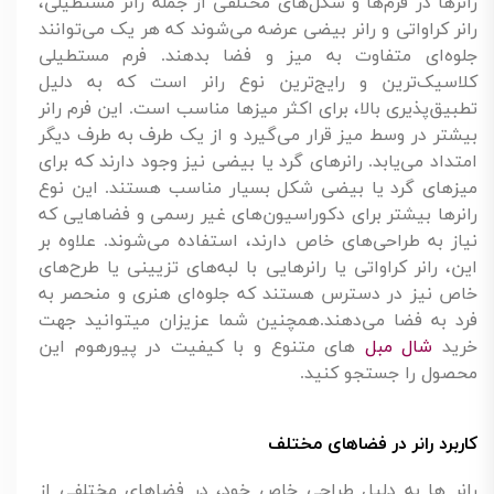
رانرها در فرم‌ها و شکل‌های مختلفی از جمله رانر مستطیلی،
رانر کراواتی و رانر بیضی عرضه می‌شوند که هر یک می‌توانند
جلوه‌ای متفاوت به میز و فضا بدهند. فرم مستطیلی
کلاسیک‌ترین و رایج‌ترین نوع رانر است که به دلیل
تطبیق‌پذیری بالا، برای اکثر میزها مناسب است. این فرم رانر
بیشتر در وسط میز قرار می‌گیرد و از یک طرف به طرف دیگر
امتداد می‌یابد. رانرهای گرد یا بیضی نیز وجود دارند که برای
میزهای گرد یا بیضی شکل بسیار مناسب هستند. این نوع
رانرها بیشتر برای دکوراسیون‌های غیر رسمی و فضاهایی که
نیاز به طراحی‌های خاص دارند، استفاده می‌شوند. علاوه بر
این، رانر کراواتی یا رانرهایی با لبه‌های تزیینی یا طرح‌های
خاص نیز در دسترس هستند که جلوه‌ای هنری و منحصر به
فرد به فضا می‌دهند.همچنین شما عزیزان میتوانید جهت
خرید
شال مبل
های متنوع و با کیفیت در پیورهوم این
محصول را جستجو کنید.
کاربرد رانر در فضاهای مختلف
رانر ها به دلیل طراحی خاص خود، در فضاهای مختلفی از