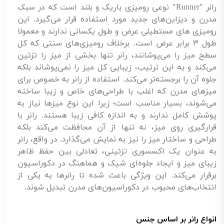
رانر "
Runner
" نوعی رومیزی باریک و بلند است که در سبک
مدرن و دیزاین‌های جدید مورد استفاده قرار می‌گیرد. این
رومیزی های مستطیلی عرض و طول یکسانی ندارند و معمولا
طول ۳ برابر عرض است. برخلاف رومیزی‌های سنتی که کل
سطح میز را می‌پوشانند، رانر تنها بخشی از میز را تزئین
می‌کند و به این ترتیب، زیبایی کل میز را نمی‌پوشاند بلکه
جلوه آن را برجسته‌تر می‌کند. استفاده از رانر به خصوص برای
میزهای مدرن که اغلب با طراحی‌های خاص و زیبا ساخته
می‌شوند، بسیار مناسب است؛ زیرا این نوع میزها نیاز به
پوشش کامل ندارند و به اندازه کافی زیبا هستند. رانر با
قرارگیری روی میز، نه تنها از آن محافظت می‌کند بلکه
طراحی و ساختار میز را نیز به نمایش می‌گذارد. در واقع، رانر
به عنوان یک اکسسوری تزئینی، تعادلی بین حفظ ظاهر
زیبای میز و ایجاد جلوه‌ای شیک و هماهنگ در دکوراسیون
برقرار می‌کند. این ویژگی باعث شده تا رانرها به یکی از
انتخاب‌های محبوب در دکوراسیون‌های مدرن تبدیل شوند.
انواع رانر بر اساس جنس