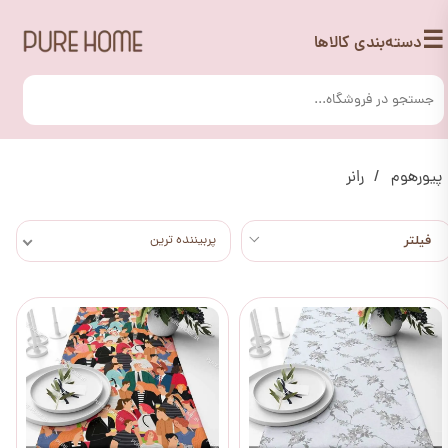
☰
دسته‌بندی کالاها
پیورهوم
رانر
پربیننده ترین