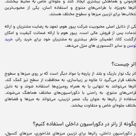
ارمونی و هماهنگی بیشتری ایجاد کنند و جلوه‌ای خاص به محیط ببخشند.
انرها به‌ویژه، با طراحی‌های متنوع و استفاده آسان، یکی از محبوب‌ترین
نتخاب‌ها برای تزیین میزها و سطوح مختلف هستند.
کی از دلایل اصلی محبوبیت شرکت پیور هوم، تعهد به رضایت مشتریان و ارائه
دمات پس از فروش عالی است. پیور هوم با ارائه ضمانت کیفیت و امکان
ازگشت کالا، اطمینان خاطر بیشتری به مشتریان خود برای خرید رانر،
خرید
وسن
و سایر اکسسوری های منزل می‌دهد.
انر چیست؟
انر یک نوار باریک و بلند از پارچه یا مواد دیگر است که بر روی میزها و سطوح
ختلف قرار می‌گیرد تا علاوه بر زیباسازی، به محافظت از سطح نیز کمک کند.
انرها می‌توانند به تنهایی یا به همراه رومیزی‌ها استفاده شوند و به دلیل
راحی‌های متنوع، به راحتی با دکوراسیون‌های مختلف هماهنگ می‌شوند.
ستفاده از رانرها به عنوان یک عنصر تزیینی، می‌تواند به میزها و فضاهای
ختلف جلوه‌ای خاص و متفاوت ببخشد.
گونه از رانر در دکوراسیون داخلی استفاده کنیم؟
ر دکوراسیون داخلی، رانرها برای تزیین میزهای غذاخوری، میزهای کنسول،