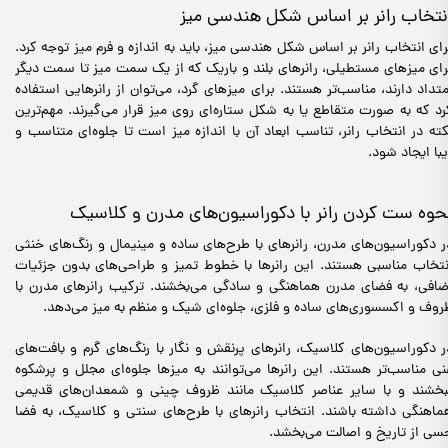
نتخاب رانر بر اساس شکل هندسی میز
رای انتخاب رانر بر اساس شکل هندسی میز، باید به اندازه و فرم میز توجه کرد.
رای میزهای مستطیلی، رانرهای بلند و باریک که از یک سمت میز تا سمت دیگر
متداد دارند، مناسب‌تر هستند. برای میزهای گرد، می‌توان از رانرهایی استفاده
رد که به صورت متقاطع یا به شکل ستاره‌ای روی میز قرار می‌گیرند. مهم‌ترین
کته در انتخاب رانر، تناسب ابعاد آن با اندازه میز است تا جلوه‌ای متناسب و
یبا ایجاد شود.
حوه ست کردن رانر با دکوراسیون‌های مدرن و کلاسیک
ر دکوراسیون‌های مدرن، رانرهای با طرح‌های ساده و مینیمال و رنگ‌های خنثی
نتخاب مناسبی هستند. این رانرها با خطوط تمیز و طراحی‌های بدون جزئیات
ضافی، به فضای مدرن هماهنگی و سادگی می‌بخشند. ترکیب رانرهای مدرن با
روف و اکسسوری‌های ساده و فلزی، جلوه‌ای شیک و منظم به میز می‌دهد.
ر دکوراسیون‌های کلاسیک، رانرهای پرنقش و نگار با رنگ‌های گرم و بافت‌های
نی مناسب‌تر هستند. این رانرها می‌توانند به میزها جلوه‌ای مجلل و پرشکوه
بخشند و با سایر عناصر کلاسیک مانند ظروف چینی و شمعدان‌های قدیمی
ماهنگی داشته باشند. انتخاب رانرهای با طرح‌های سنتی و کلاسیک، به فضا
سی از تاریخ و اصالت می‌بخشد.