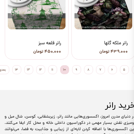
رانر ملکه گلها
رانر قلعه سبز
۴۳۹,۰۰۰ تومان
۴۵۰,۰۰۰ تومان
۵
۶
۷
۸
۹
۱۰
۱۱
۱۲
۱۳
۱۴
بعدی
رید رانر
ر دنیای مدرن امروز، اکسسوری‌هایی مانند رانر، زیربشقابی، کوسن، شال مبل و
ومیزی نقش بسیار مهمی در دکوراسیون داخلی خانه و محل کار ایفا می‌کنند.
ین اکسسوری‌ها با اضافه کردن لایه‌ای از زیبایی و جذابیت به فضا، می‌توانند