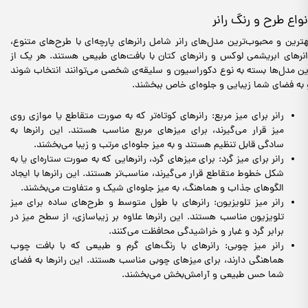
نواع طرح و رنگ رانر
هترین و محبوب‌ترین مدل‌های رانر شامل رانرهای پارچه‌ای با طرح‌های متنوع،
انرهای ابریشمی لوکس و رانرهای کتان با بافت‌های طبیعی هستند. هر یک از
ین مدل‌ها بسته به نوع دکوراسیون و سلیقه‌ی شخصی می‌توانند انتخاب شوند
 به فضای شما زیبایی و جلوه‌ای خاص ببخشند.
رانر برای میز مربع: رانرهای کوتاه‌تر که به صورت متقاطع یا موازی روی
میز قرار می‌گیرند، برای میزهای مربع مناسب هستند. این رانرها به
سادگی قابل تنظیم هستند و به میز جلوه‌ای مرتب و زیبا می‌بخشند.
رانر برای میز گرد: برای میزهای گرد، رانرهایی که به صورت ستاره‌ای یا به
شکل خطوط متقاطع قرار می‌گیرند، مناسب‌تر هستند. این رانرها با ایجاد
الگوهای جذاب و هماهنگ، به میز جلوه‌ای شیک و متفاوت می‌بخشند.
رانر میز تلویزیون: رانرهای با طول متوسط و طرح‌های ساده برای میز
تلویزیون مناسب هستند. این رانرها علاوه بر زیباسازی، از سطح میز در
برابر گرد و غبار و خراشیدگی محافظت می‌کنند.
رانر میز چوبی: رانرهای با رنگ‌های گرم و طبیعی که با بافت چوب
هماهنگی دارند، برای میزهای چوبی مناسب هستند. این رانرها به فضای
شما حس طبیعی و آرامش‌بخش می‌بخشند.