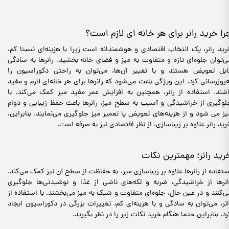
را خرید رانر برای هر خانه ای لازم است؟
رید رانر، یک انتخاب اقتصادی و هوشمندانه است زیرا با هزینه‌ای نسبتا کم،
ی‌توان جلوه‌ای تازه و متفاوت به میز و فضای خانه بخشید. رانرها به سادگی
ابل تعویض هستند و با تغییر آن‌ها، می‌توان به راحتی دکوراسیون را
ه‌روزرسانی کرد. این ویژگی باعث می‌شود که رانرها برای هر خانه‌ای لازم و مفید
اشند. استفاده از رانر، همچنین به افزایش عمر مفید میز کمک می‌کند. با
لوگیری از خراشیدگی و آسیب به سطح میز، رانرها باعث حفظ زیبایی و دوام
یز می شود و از هزینه‌های تعویض یا تعمیر میز جلوگیری می‌نمایند. بنابراین،
رید رانر علاوه بر زیباسازی، از نظر اقتصادی نیز به صرفه است.
رید رانر؛ مهمترین نکات
ستفاده از رانرها علاوه بر زیباسازی میز، به حفاظت از سطح آن نیز کمک می‌کند.
انرها از خراشیدگی، ضربه و لکه‌های ناشی از غذا و نوشیدنی‌ها جلوگیری
ی‌کنند و در عین حال، جلوه‌ای متفاوت و شیک به میز می‌بخشند. با استفاده از
انر، می‌توان به سادگی و با هزینه‌ای کم، تغییرات بزرگی در دکوراسیون ایجاد
رد. بنابراین حتما هنگام خرید نکات زیر را در نظر بگیرید.