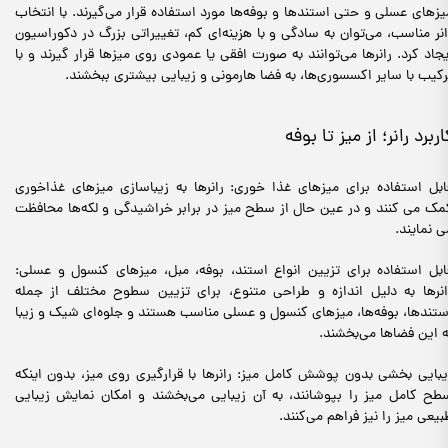
یزهای عسلی و حتی استندها و بوفه‌ها مورد استفاده قرار می‌گیرند. با انتخاب
انر مناسب، می‌توان به سادگی و با هزینه‌ای کم، تغییراتی بزرگ در دکوراسیون
یجاد کرد. رانرها می‌توانند به صورت افقی یا عمودی روی میزها قرار گیرند و با
رکیب با سایر اکسسوری‌ها، به فضا هارمونی و زیبایی بیشتری ببخشند.
اربرد رانر؛ از میز تا بوفه
ابل استفاده برای میزهای غذا خوری: رانرها به زیباسازی میزهای غذاخوری
مک می کنند و در عین حال از سطح میز در برابر خراشیدگی و لکه‌ها محافظت
ی نمایند.
ابل استفاده برای تزیین انواع استند، بوفه، مبل، میزهای کنسول و عسلی:
انرها به دلیل اندازه و طراحی متنوع، برای تزیین سطوح مختلف از جمله
ستندها، بوفه‌ها، میزهای کنسول و عسلی مناسب هستند و جلوه‌ای شیک و زیبا
ه این فضاها می‌بخشند.
یبایی بخشی بدون پوشش کامل میز: رانرها با قرارگیری روی میز، بدون اینکه
طح کامل میز را بپوشانند، به آن زیبایی می‌بخشند و امکان نمایش زیبایی
بیعی میز را نیز فراهم می‌کنند.