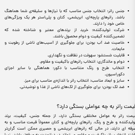
جنس رانر: انتخاب جنس مناسب که با نیازها و سلیقه‌ی شما هماهنگ
باشد. رانرهای پارچه‌ای، ابریشمی، کتان و پلی‌استر هر یک ویژگی‌های
خاص خود را دارند.
شرکت تولیدکننده: خرید از برندهای معتبر و شناخته شده که
تضمین‌کننده کیفیت و دوام محصول باشند.
خاصیت ضد آب بودن: برای جلوگیری از آسیب‌های ناشی از رطوبت و
مایعات.
قابلیت شستشو: سهولت در نظافت و نگهداری.
دوام و ماندگاری: انتخاب رانرهای باکیفیت و مقاوم.
انتخاب طرح و رنگ متناسب با دکور: هماهنگی با سایر اجزای
دکوراسیون.
سایز و ابعاد مناسب: انتخاب رانر با اندازه‌ی مناسب برای میز.
ضد لک بودن: برای جلوگیری از لک‌های ناشی از غذا و نوشیدنی.
یمت رانر به چه عواملی بستگی دارد؟
یمت رانر به عوامل مختلفی بستگی دارد، از جمله جنس، کیفیت، برند
ولیدکننده و طرح و رنگ. رانرهای پارچه‌ای و کتان معمولاً قیمت مناسب‌ و به
رفه ای دارند، در حالی که رانرهای ابریشمی و حصیری ممکن است گران‌تر