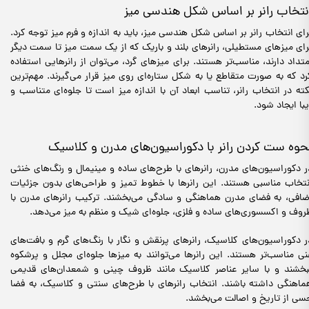
نتخاب رانر بر اساس شکل هندسی میز
رای انتخاب رانر بر اساس شکل هندسی میز، باید به اندازه و فرم میز توجه کرد.
رای میزهای مستطیلی، رانرهای بلند و باریک که از یک سمت میز تا سمت دیگر
متداد دارند، مناسب‌تر هستند. برای میزهای گرد، می‌توان از رانرهایی استفاده
رد که به صورت متقاطع یا به شکل ستاره‌ای روی میز قرار می‌گیرند. مهم‌ترین
کته در انتخاب رانر، تناسب ابعاد آن با اندازه میز است تا جلوه‌ای متناسب و
یبا ایجاد شود.
حوه ست کردن رانر با دکوراسیون‌های مدرن و کلاسیک
ر دکوراسیون‌های مدرن، رانرهای با طرح‌های ساده و مینیمال و رنگ‌های خنثی
نتخاب مناسبی هستند. این رانرها با خطوط تمیز و طراحی‌های بدون جزئیات
ضافی، به فضای مدرن هماهنگی و سادگی می‌بخشند. ترکیب رانرهای مدرن با
روف و اکسسوری‌های ساده و فلزی، جلوه‌ای شیک و منظم به میز می‌دهد.
ر دکوراسیون‌های کلاسیک، رانرهای پرنقش و نگار با رنگ‌های گرم و بافت‌های
نی مناسب‌تر هستند. این رانرها می‌توانند به میزها جلوه‌ای مجلل و پرشکوه
بخشند و با سایر عناصر کلاسیک مانند ظروف چینی و شمعدان‌های قدیمی
ماهنگی داشته باشند. انتخاب رانرهای با طرح‌های سنتی و کلاسیک، به فضا
سی از تاریخ و اصالت می‌بخشد.