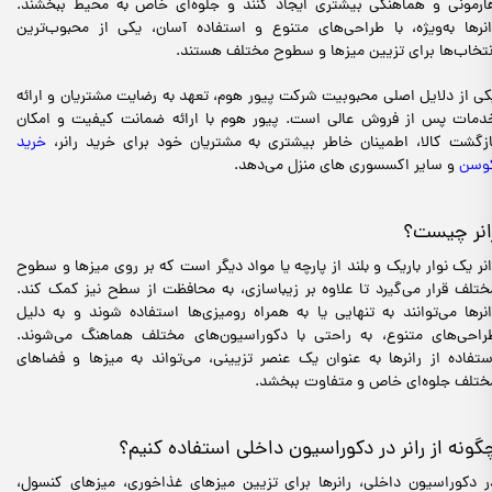
ارمونی و هماهنگی بیشتری ایجاد کنند و جلوه‌ای خاص به محیط ببخشند.
انرها به‌ویژه، با طراحی‌های متنوع و استفاده آسان، یکی از محبوب‌ترین
نتخاب‌ها برای تزیین میزها و سطوح مختلف هستند.
کی از دلایل اصلی محبوبیت شرکت پیور هوم، تعهد به رضایت مشتریان و ارائه
دمات پس از فروش عالی است. پیور هوم با ارائه ضمانت کیفیت و امکان
ازگشت کالا، اطمینان خاطر بیشتری به مشتریان خود برای خرید رانر،
خرید
وسن
و سایر اکسسوری های منزل می‌دهد.
انر چیست؟
انر یک نوار باریک و بلند از پارچه یا مواد دیگر است که بر روی میزها و سطوح
ختلف قرار می‌گیرد تا علاوه بر زیباسازی، به محافظت از سطح نیز کمک کند.
انرها می‌توانند به تنهایی یا به همراه رومیزی‌ها استفاده شوند و به دلیل
راحی‌های متنوع، به راحتی با دکوراسیون‌های مختلف هماهنگ می‌شوند.
ستفاده از رانرها به عنوان یک عنصر تزیینی، می‌تواند به میزها و فضاهای
ختلف جلوه‌ای خاص و متفاوت ببخشد.
گونه از رانر در دکوراسیون داخلی استفاده کنیم؟
ر دکوراسیون داخلی، رانرها برای تزیین میزهای غذاخوری، میزهای کنسول،