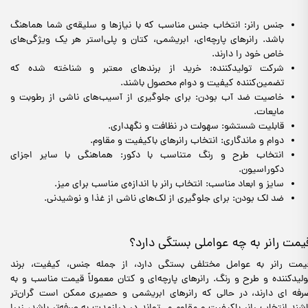
جنس رانر: انتخاب جنس مناسب که با نیازها و سلیقه‌ی شما هماهنگ
باشد. رانرهای پارچه‌ای، ابریشمی، کتان و پلی‌استر هر یک ویژگی‌های
خاص خود را دارند.
شرکت تولیدکننده: خرید از برندهای معتبر و شناخته شده که
تضمین‌کننده کیفیت و دوام محصول باشند.
خاصیت ضد آب بودن: برای جلوگیری از آسیب‌های ناشی از رطوبت و
مایعات.
قابلیت شستشو: سهولت در نظافت و نگهداری.
دوام و ماندگاری: انتخاب رانرهای باکیفیت و مقاوم.
انتخاب طرح و رنگ متناسب با دکور: هماهنگی با سایر اجزای
دکوراسیون.
سایز و ابعاد مناسب: انتخاب رانر با اندازه‌ی مناسب برای میز.
ضد لک بودن: برای جلوگیری از لک‌های ناشی از غذا و نوشیدنی.
یمت رانر به چه عواملی بستگی دارد؟
یمت رانر به عوامل مختلفی بستگی دارد، از جمله جنس، کیفیت، برند
ولیدکننده و طرح و رنگ. رانرهای پارچه‌ای و کتان معمولاً قیمت مناسب‌ و به
رفه ای دارند، در حالی که رانرهای ابریشمی و حصیری ممکن است گران‌تر