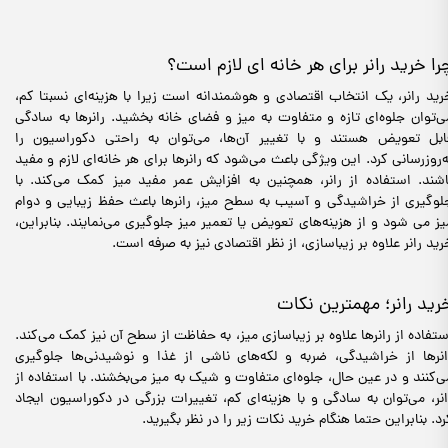
را خرید رانر برای هر خانه ای لازم است؟
رید رانر، یک انتخاب اقتصادی و هوشمندانه است زیرا با هزینه‌ای نسبتا کم،
ی‌توان جلوه‌ای تازه و متفاوت به میز و فضای خانه بخشید. رانرها به سادگی
ابل تعویض هستند و با تغییر آن‌ها، می‌توان به راحتی دکوراسیون را
ه‌روزرسانی کرد. این ویژگی باعث می‌شود که رانرها برای هر خانه‌ای لازم و مفید
اشند. استفاده از رانر، همچنین به افزایش عمر مفید میز کمک می‌کند. با
لوگیری از خراشیدگی و آسیب به سطح میز، رانرها باعث حفظ زیبایی و دوام
یز می شود و از هزینه‌های تعویض یا تعمیر میز جلوگیری می‌نمایند. بنابراین،
رید رانر علاوه بر زیباسازی، از نظر اقتصادی نیز به صرفه است.
رید رانر؛ مهمترین نکات
ستفاده از رانرها علاوه بر زیباسازی میز، به حفاظت از سطح آن نیز کمک می‌کند.
انرها از خراشیدگی، ضربه و لکه‌های ناشی از غذا و نوشیدنی‌ها جلوگیری
ی‌کنند و در عین حال، جلوه‌ای متفاوت و شیک به میز می‌بخشند. با استفاده از
انر، می‌توان به سادگی و با هزینه‌ای کم، تغییرات بزرگی در دکوراسیون ایجاد
رد. بنابراین حتما هنگام خرید نکات زیر را در نظر بگیرید.