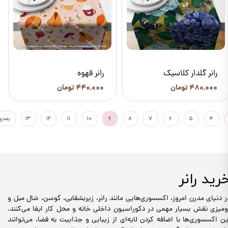
رانر گلدار کلاسیک
رانر قهوه
۴۸۰,۰۰۰ تومان
۴۴۰,۰۰۰ تومان
۴
۵
۶
۷
۸
۹
۱۰
۱۱
۱۲
۱۳
بعدی
رید رانر
ر دنیای مدرن امروز، اکسسوری‌هایی مانند رانر، زیربشقابی، کوسن، شال مبل و
ومیزی نقش بسیار مهمی در دکوراسیون داخلی خانه و محل کار ایفا می‌کنند.
ین اکسسوری‌ها با اضافه کردن لایه‌ای از زیبایی و جذابیت به فضا، می‌توانند