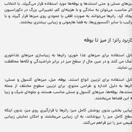
یزهای عسلی و حتی استندها و بوفه‌ها مورد استفاده قرار می‌گیرند. با انتخاب
انر مناسب، می‌توان به سادگی و با هزینه‌ای کم، تغییراتی بزرگ در دکوراسیون
یجاد کرد. رانرها می‌توانند به صورت افقی یا عمودی روی میزها قرار گیرند و با
رکیب با سایر اکسسوری‌ها، به فضا هارمونی و زیبایی بیشتری ببخشند.
اربرد رانر؛ از میز تا بوفه
ابل استفاده برای میزهای غذا خوری: رانرها به زیباسازی میزهای غذاخوری
مک می کنند و در عین حال از سطح میز در برابر خراشیدگی و لکه‌ها محافظت
ی نمایند.
ابل استفاده برای تزیین انواع استند، بوفه، مبل، میزهای کنسول و عسلی:
انرها به دلیل اندازه و طراحی متنوع، برای تزیین سطوح مختلف از جمله
ستندها، بوفه‌ها، میزهای کنسول و عسلی مناسب هستند و جلوه‌ای شیک و زیبا
ه این فضاها می‌بخشند.
یبایی بخشی بدون پوشش کامل میز: رانرها با قرارگیری روی میز، بدون اینکه
طح کامل میز را بپوشانند، به آن زیبایی می‌بخشند و امکان نمایش زیبایی
بیعی میز را نیز فراهم می‌کنند.