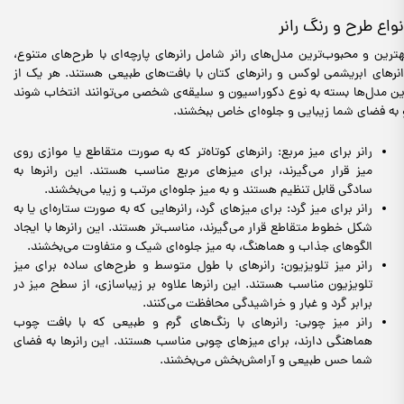
نواع طرح و رنگ رانر
هترین و محبوب‌ترین مدل‌های رانر شامل رانرهای پارچه‌ای با طرح‌های متنوع،
انرهای ابریشمی لوکس و رانرهای کتان با بافت‌های طبیعی هستند. هر یک از
ین مدل‌ها بسته به نوع دکوراسیون و سلیقه‌ی شخصی می‌توانند انتخاب شوند
 به فضای شما زیبایی و جلوه‌ای خاص ببخشند.
رانر برای میز مربع: رانرهای کوتاه‌تر که به صورت متقاطع یا موازی روی
میز قرار می‌گیرند، برای میزهای مربع مناسب هستند. این رانرها به
سادگی قابل تنظیم هستند و به میز جلوه‌ای مرتب و زیبا می‌بخشند.
رانر برای میز گرد: برای میزهای گرد، رانرهایی که به صورت ستاره‌ای یا به
شکل خطوط متقاطع قرار می‌گیرند، مناسب‌تر هستند. این رانرها با ایجاد
الگوهای جذاب و هماهنگ، به میز جلوه‌ای شیک و متفاوت می‌بخشند.
رانر میز تلویزیون: رانرهای با طول متوسط و طرح‌های ساده برای میز
تلویزیون مناسب هستند. این رانرها علاوه بر زیباسازی، از سطح میز در
برابر گرد و غبار و خراشیدگی محافظت می‌کنند.
رانر میز چوبی: رانرهای با رنگ‌های گرم و طبیعی که با بافت چوب
هماهنگی دارند، برای میزهای چوبی مناسب هستند. این رانرها به فضای
شما حس طبیعی و آرامش‌بخش می‌بخشند.