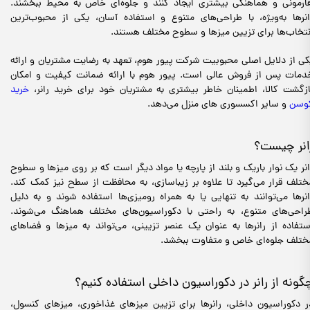
ارمونی و هماهنگی بیشتری ایجاد کنند و جلوه‌ای خاص به محیط ببخشند.
انرها به‌ویژه، با طراحی‌های متنوع و استفاده آسان، یکی از محبوب‌ترین
نتخاب‌ها برای تزیین میزها و سطوح مختلف هستند.
کی از دلایل اصلی محبوبیت شرکت پیور هوم، تعهد به رضایت مشتریان و ارائه
دمات پس از فروش عالی است. پیور هوم با ارائه ضمانت کیفیت و امکان
ازگشت کالا، اطمینان خاطر بیشتری به مشتریان خود برای خرید رانر،
خرید
وسن
و سایر اکسسوری های منزل می‌دهد.
انر چیست؟
انر یک نوار باریک و بلند از پارچه یا مواد دیگر است که بر روی میزها و سطوح
ختلف قرار می‌گیرد تا علاوه بر زیباسازی، به محافظت از سطح نیز کمک کند.
انرها می‌توانند به تنهایی یا به همراه رومیزی‌ها استفاده شوند و به دلیل
راحی‌های متنوع، به راحتی با دکوراسیون‌های مختلف هماهنگ می‌شوند.
ستفاده از رانرها به عنوان یک عنصر تزیینی، می‌تواند به میزها و فضاهای
ختلف جلوه‌ای خاص و متفاوت ببخشد.
گونه از رانر در دکوراسیون داخلی استفاده کنیم؟
ر دکوراسیون داخلی، رانرها برای تزیین میزهای غذاخوری، میزهای کنسول،