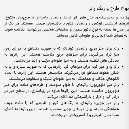
نواع طرح و رنگ رانر
هترین و محبوب‌ترین مدل‌های رانر شامل رانرهای پارچه‌ای با طرح‌های متنوع،
انرهای ابریشمی لوکس و رانرهای کتان با بافت‌های طبیعی هستند. هر یک از
ین مدل‌ها بسته به نوع دکوراسیون و سلیقه‌ی شخصی می‌توانند انتخاب شوند
 به فضای شما زیبایی و جلوه‌ای خاص ببخشند.
رانر برای میز مربع: رانرهای کوتاه‌تر که به صورت متقاطع یا موازی روی
میز قرار می‌گیرند، برای میزهای مربع مناسب هستند. این رانرها به
سادگی قابل تنظیم هستند و به میز جلوه‌ای مرتب و زیبا می‌بخشند.
رانر برای میز گرد: برای میزهای گرد، رانرهایی که به صورت ستاره‌ای یا به
شکل خطوط متقاطع قرار می‌گیرند، مناسب‌تر هستند. این رانرها با ایجاد
الگوهای جذاب و هماهنگ، به میز جلوه‌ای شیک و متفاوت می‌بخشند.
رانر میز تلویزیون: رانرهای با طول متوسط و طرح‌های ساده برای میز
تلویزیون مناسب هستند. این رانرها علاوه بر زیباسازی، از سطح میز در
برابر گرد و غبار و خراشیدگی محافظت می‌کنند.
رانر میز چوبی: رانرهای با رنگ‌های گرم و طبیعی که با بافت چوب
هماهنگی دارند، برای میزهای چوبی مناسب هستند. این رانرها به فضای
شما حس طبیعی و آرامش‌بخش می‌بخشند.