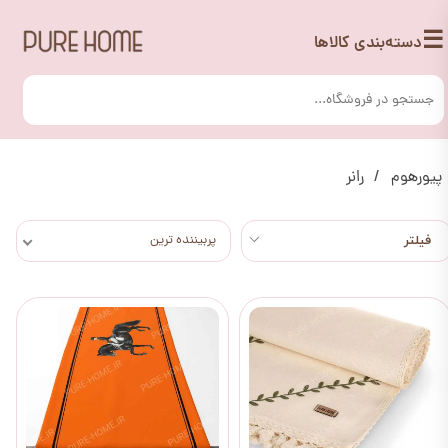
☰
دسته‌بندی کالاها
پیورهوم
رانر
پربیننده ترین