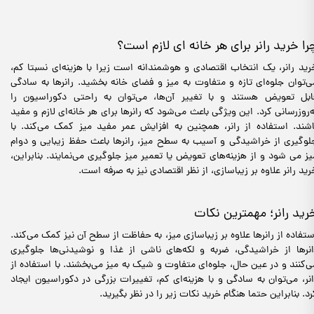
را خرید رانر برای هر خانه ای لازم است؟
رید رانر، یک انتخاب اقتصادی و هوشمندانه است زیرا با هزینه‌ای نسبتا کم،
ی‌توان جلوه‌ای تازه و متفاوت به میز و فضای خانه بخشید. رانرها به سادگی
ابل تعویض هستند و با تغییر آن‌ها، می‌توان به راحتی دکوراسیون را
ه‌روزرسانی کرد. این ویژگی باعث می‌شود که رانرها برای هر خانه‌ای لازم و مفید
اشند. استفاده از رانر، همچنین به افزایش عمر مفید میز کمک می‌کند. با
لوگیری از خراشیدگی و آسیب به سطح میز، رانرها باعث حفظ زیبایی و دوام
یز می شود و از هزینه‌های تعویض یا تعمیر میز جلوگیری می‌نمایند. بنابراین،
رید رانر علاوه بر زیباسازی، از نظر اقتصادی نیز به صرفه است.
رید رانر؛ مهمترین نکات
ستفاده از رانرها علاوه بر زیباسازی میز، به حفاظت از سطح آن نیز کمک می‌کند.
انرها از خراشیدگی، ضربه و لکه‌های ناشی از غذا و نوشیدنی‌ها جلوگیری
ی‌کنند و در عین حال، جلوه‌ای متفاوت و شیک به میز می‌بخشند. با استفاده از
انر، می‌توان به سادگی و با هزینه‌ای کم، تغییرات بزرگی در دکوراسیون ایجاد
رد. بنابراین حتما هنگام خرید نکات زیر را در نظر بگیرید.