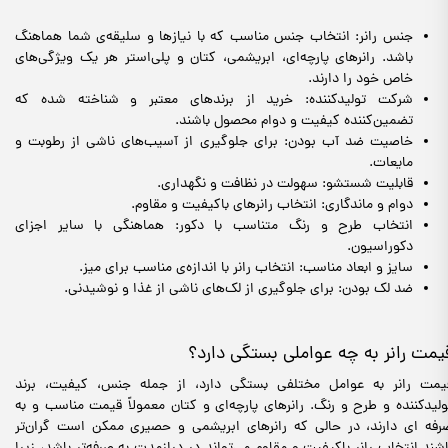
جنس رانر: انتخاب جنس مناسب که با نیازها و سلیقه‌ی شما هماهنگ
باشد. رانرهای پارچه‌ای، ابریشمی، کتان و پلی‌استر هر یک ویژگی‌های
خاص خود را دارند.
شرکت تولیدکننده: خرید از برندهای معتبر و شناخته شده که
تضمین‌کننده کیفیت و دوام محصول باشند.
خاصیت ضد آب بودن: برای جلوگیری از آسیب‌های ناشی از رطوبت و
مایعات.
قابلیت شستشو: سهولت در نظافت و نگهداری.
دوام و ماندگاری: انتخاب رانرهای باکیفیت و مقاوم.
انتخاب طرح و رنگ متناسب با دکور: هماهنگی با سایر اجزای
دکوراسیون.
سایز و ابعاد مناسب: انتخاب رانر با اندازه‌ی مناسب برای میز.
ضد لک بودن: برای جلوگیری از لک‌های ناشی از غذا و نوشیدنی.
یمت رانر به چه عواملی بستگی دارد؟
یمت رانر به عوامل مختلفی بستگی دارد، از جمله جنس، کیفیت، برند
ولیدکننده و طرح و رنگ. رانرهای پارچه‌ای و کتان معمولاً قیمت مناسب‌ و به
رفه ای دارند، در حالی که رانرهای ابریشمی و حصیری ممکن است گران‌تر