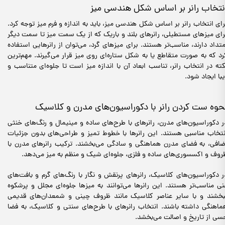
نتخاب رانر بر اساس شکل هندسی میز
رای انتخاب رانر بر اساس شکل هندسی میز، باید به اندازه و فرم میز توجه کرد.
رای میزهای مستطیلی، رانرهای بلند و باریک که از یک سمت میز تا سمت دیگر
متداد دارند، مناسب‌تر هستند. برای میزهای گرد، می‌توان از رانرهایی استفاده
رد که به صورت متقاطع یا به شکل ستاره‌ای روی میز قرار می‌گیرند. مهم‌ترین
کته در انتخاب رانر، تناسب ابعاد آن با اندازه میز است تا جلوه‌ای متناسب و
یبا ایجاد شود.
حوه ست کردن رانر با دکوراسیون‌های مدرن و کلاسیک
ر دکوراسیون‌های مدرن، رانرهای با طرح‌های ساده و مینیمال و رنگ‌های خنثی
نتخاب مناسبی هستند. این رانرها با خطوط تمیز و طراحی‌های بدون جزئیات
ضافی، به فضای مدرن هماهنگی و سادگی می‌بخشند. ترکیب رانرهای مدرن با
روف و اکسسوری‌های ساده و فلزی، جلوه‌ای شیک و منظم به میز می‌دهد.
ر دکوراسیون‌های کلاسیک، رانرهای پرنقش و نگار با رنگ‌های گرم و بافت‌های
نی مناسب‌تر هستند. این رانرها می‌توانند به میزها جلوه‌ای مجلل و پرشکوه
بخشند و با سایر عناصر کلاسیک مانند ظروف چینی و شمعدان‌های قدیمی
ماهنگی داشته باشند. انتخاب رانرهای با طرح‌های سنتی و کلاسیک، به فضا
سی از تاریخ و اصالت می‌بخشد.