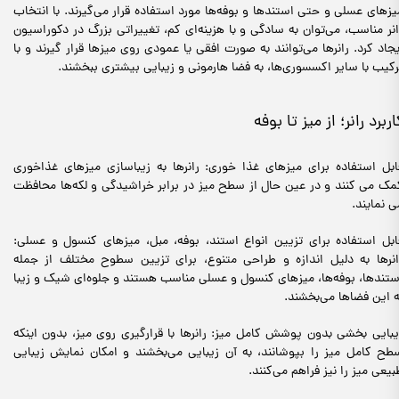
یزهای عسلی و حتی استندها و بوفه‌ها مورد استفاده قرار می‌گیرند. با انتخاب
انر مناسب، می‌توان به سادگی و با هزینه‌ای کم، تغییراتی بزرگ در دکوراسیون
یجاد کرد. رانرها می‌توانند به صورت افقی یا عمودی روی میزها قرار گیرند و با
رکیب با سایر اکسسوری‌ها، به فضا هارمونی و زیبایی بیشتری ببخشند.
اربرد رانر؛ از میز تا بوفه
ابل استفاده برای میزهای غذا خوری: رانرها به زیباسازی میزهای غذاخوری
مک می کنند و در عین حال از سطح میز در برابر خراشیدگی و لکه‌ها محافظت
ی نمایند.
ابل استفاده برای تزیین انواع استند، بوفه، مبل، میزهای کنسول و عسلی:
انرها به دلیل اندازه و طراحی متنوع، برای تزیین سطوح مختلف از جمله
ستندها، بوفه‌ها، میزهای کنسول و عسلی مناسب هستند و جلوه‌ای شیک و زیبا
ه این فضاها می‌بخشند.
یبایی بخشی بدون پوشش کامل میز: رانرها با قرارگیری روی میز، بدون اینکه
طح کامل میز را بپوشانند، به آن زیبایی می‌بخشند و امکان نمایش زیبایی
بیعی میز را نیز فراهم می‌کنند.