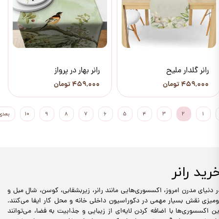
رانر گلدار ملیح
رانر بهار در پرواز
۴۵۹,۰۰۰ تومان
۴۵۹,۰۰۰ تومان
۱
۲
۳
۴
۵
۶
۷
۸
۹
۱۰
بعدی
رید رانر
ر دنیای مدرن امروز، اکسسوری‌هایی مانند رانر، زیربشقابی، کوسن، شال مبل و
ومیزی نقش بسیار مهمی در دکوراسیون داخلی خانه و محل کار ایفا می‌کنند.
ین اکسسوری‌ها با اضافه کردن لایه‌ای از زیبایی و جذابیت به فضا، می‌توانند