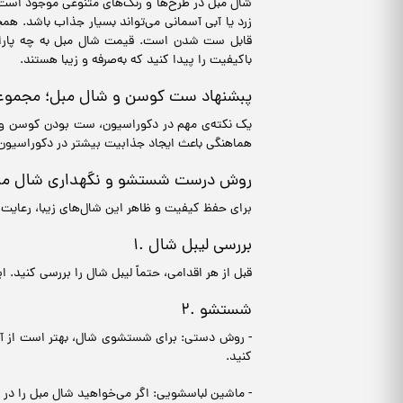
شال مبل در طرح‌ها و رنگ‌های متنوعی موجود است. 
زرد یا آبی آسمانی می‌تواند بسیار جذاب باشد. همچ
قابل ست شدن است. قیمت شال مبل به چه پارامتره
باکیفیت را پیدا کنید که به‌صرفه و زیبا هستند.
پبشنهاد ست کوسن و شال مبل؛ مجمو
یک نکته‌ی مهم در دکوراسیون، ست بودن کوسن و
هماهنگی باعث ایجاد جذابیت بیشتر در دکوراسیون 
روش درست شستشو و نگهداری شال مب
برای حفظ کیفیت و ظاهر این شال‌های زیبا، رعایت
۱. بررسی لیبل شال
قبل از هر اقدامی، حتماً لیبل شال را بررسی کنید
۲. شستشو
- روش دستی: برای شستشوی شال، بهتر است از آب و
کنید.
- ماشین لباسشویی: اگر می‌خواهید شال مبل را در