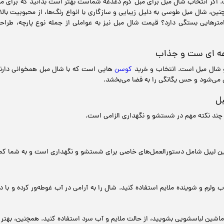
اگر انتخاب شال مبل برای مبل کرم دغدغه شماست بهتر است بدانید که برای مبلما
نین، شال مبل طوسی به دلیل زیبایی و سازگاری با انواع رنگ‌ها، از محبوبیت بال
ایی بستگی دارد؟ قیمت شال مبل نیز به عواملی از جمله نوع پارچه، طراحی و
عه ای ست و جذاب
 شال مبل است. انتخاب و خرید
کوسن‌
هایی است که با شال مبل همخوانی دارند،
می‌شود و حس یگانگی را به فضا می‌بخشد.
ل
 چند نکته مهم در شستشو و نگهداری الزامی است.
. این لیبل شامل دستورالعمل‌های خاصی برای شستشو و نگهداری است و به شما کم
لرم و شوینده ملایم استفاده کنید. شال را به آرامی در آب غوطه‌ور کرده و با
 ماشین لباسشویی بشویید، از حالت ملایم و آب سرد استفاده کنید. همچنین، ب