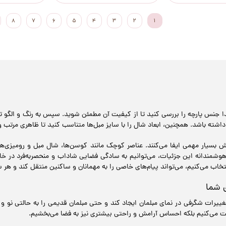
۸
۷
۶
۵
۴
۳
۲
۱
دا جنس پارچه را بررسی کنید تا از کیفیت آن مطمئن شوید. سپس به رنگ و الگو 
اشته باشد. همچنین، ابعاد شال را با سایز مبل‌ها متناسب کنید تا ظاهری مرتب و
بسیار مهمی ایفا می‌کنند. عناصر کوچک مانند کوسن‌ها، شال مبل و رومیزی‌ها 
هوشمندانه این جزئیات، می‌توانیم به سادگی فضایی شاداب و منحصربه‌فرد در خا
تخاب می‌کنیم، می‌تواند پیام‌های خاصی را به مهمانان و ساکنین منتقل کند و هر 
 شما
ییرات شگرفی در نمای مبلمان ایجاد کند و حتی مبلمان قدیمی را به حالتی نو و
ویت می‌کنیم بلکه احساس آرامش و راحتی بیشتری نیز به فضا می‌بخشیم.