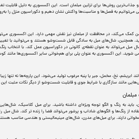
جذاب‌ترین روش‌ها برای تزئین مبلمان است. این اکسسوری به دلیل قابلیت تغیی
ی می‌توانیم به فصل‌ها و مناسبت‌ها واکنش نشان دهیم و دکوراسیون منزل را به‌روز
ن کمک می‌کند، در محافظت از مبلمان نیز نقش مهمی دارد. این اکسسوری می‌توان
د. همچنین، شال‌های مبل به سادگی قابل شست‌وشو هستند و می‌توانید با تغییر 
ال مبل می‌تواند به عنوان نقطه‌ی کانونی در دکوراسیون عمل کند. با انتخاب رنگ
 شوید. این اکسسوری به عنوان پلی برای هم‌خوانی سایر اکسسوری‌ها مانند کوسن
نند ابریشم، نخ، مخمل، جیر یا پنبه مرغوب تولید می‌شود. این پارچه‌ها نه تنها زی
‌هایی مانند سازگاری با شرایط جوی و قابلیت شست‌وشو از دیگر نکات مثبت این 
مبلمان
باید به رنگ و الگو توجه ویژه‌ای داشته باشید. برای مبل کلاسیک، شال‌هایی ب
اده از رنگ‌ها و الگوهای شاداب و پرشور می‌تواند فضا را زنده تر کند. شال مبل‌ ر
خوانی دارند. برای مبل‌های مدرن، شال‌های مینیمالیستی و هندسی مناسب هستند 