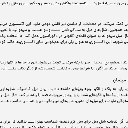
ی می‌توانیم به فصل‌ها و مناسبت‌ها واکنش نشان دهیم و دکوراسیون منزل را به‌روز
ن کمک می‌کند، در محافظت از مبلمان نیز نقش مهمی دارد. این اکسسوری می‌توان
د. همچنین، شال‌های مبل به سادگی قابل شست‌وشو هستند و می‌توانید با تغییر 
ال مبل می‌تواند به عنوان نقطه‌ی کانونی در دکوراسیون عمل کند. با انتخاب رنگ
 شوید. این اکسسوری به عنوان پلی برای هم‌خوانی سایر اکسسوری‌ها مانند کوسن
نند ابریشم، نخ، مخمل، جیر یا پنبه مرغوب تولید می‌شود. این پارچه‌ها نه تنها زی
‌هایی مانند سازگاری با شرایط جوی و قابلیت شست‌وشو از دیگر نکات مثبت این 
مبلمان
باید به رنگ و الگو توجه ویژه‌ای داشته باشید. برای مبل کلاسیک، شال‌هایی ب
اده از رنگ‌ها و الگوهای شاداب و پرشور می‌تواند فضا را زنده تر کند. شال مبل‌ ر
خوانی دارند. برای مبل‌های مدرن، شال‌های مینیمالیستی و هندسی مناسب هستند 
اگر انتخاب شال مبل برای مبل کرم دغدغه شماست بهتر است بدانید که برای مبلما
نین، شال مبل طوسی به دلیل زیبایی و سازگاری با انواع رنگ‌ها، از محبوبیت بال