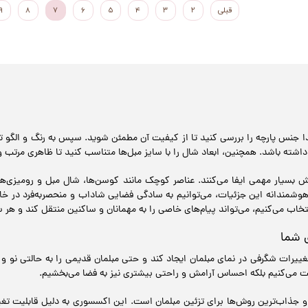
قبلی
۲
۳
۴
۵
۶
۷
۸
۹
دا جنس پارچه را بررسی کنید تا از کیفیت آن مطمئن شوید. سپس به رنگ و الگو 
اشته باشد. همچنین، ابعاد شال را با سایز مبل‌ها متناسب کنید تا ظاهری مرتب و
بسیار مهمی ایفا می‌کنند. عناصر کوچک مانند کوسن‌ها، شال مبل و رومیزی‌ها 
هوشمندانه این جزئیات، می‌توانیم به سادگی فضایی شاداب و منحصربه‌فرد در خا
تخاب می‌کنیم، می‌تواند پیام‌های خاصی را به مهمانان و ساکنین منتقل کند و هر 
 شما
ییرات شگرفی در نمای مبلمان ایجاد کند و حتی مبلمان قدیمی را به حالتی نو و
ویت می‌کنیم بلکه احساس آرامش و راحتی بیشتری نیز به فضا می‌بخشیم.
جذاب‌ترین روش‌ها برای تزئین مبلمان است. این اکسسوری به دلیل قابلیت تغیی