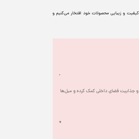
 کیفیت و زیبایی محصولات خود افتخار می‌کنیم و
شال مبل یک تکه پارچه یا پتو است که برای تزئین و محافظت از مبل‌ها استفاده می‌شود. این محصول می‌تواند به زیبایی و جذابیت فضای داخلی کمک کرده و مبل‌ها 