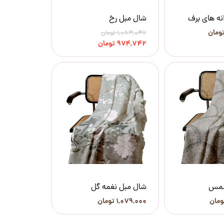
نه های برف
شال مبل رخ
۱,۰۸۳,۰۴۷ تومان
۹۷۴,۷۴۲ تومان
شمس
شال مبل نغمه گل
۱,۰۷۹,۰۰۰ تومان