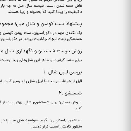
قابل ست شدن است. قیمت شال مبل به چه پارامتره
باکیفیت را پیدا کنید که به‌صرفه و زیبا هستند.
پبشنهاد ست کوسن و شال مبل؛ مجمو
یک نکته‌ی مهم در دکوراسیون، ست بودن کوسن و
هماهنگی باعث ایجاد جذابیت بیشتر در دکوراسیون 
روش درست شستشو و نگهداری شال مب
برای حفظ کیفیت و ظاهر این شال‌های زیبا، رعایت
۱. بررسی لیبل شال
قبل از هر اقدامی، حتماً لیبل شال را بررسی کنید
۲. شستشو
- روش دستی: برای شستشوی شال، بهتر است از آب و
کنید.
- ماشین لباسشویی: اگر می‌خواهید شال مبل را در
منظور کاهش آسیب قرار دهید.