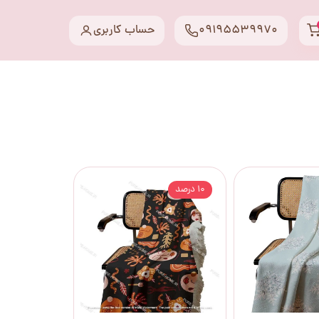
09195539970
حساب کاربری
۱۰ درصد