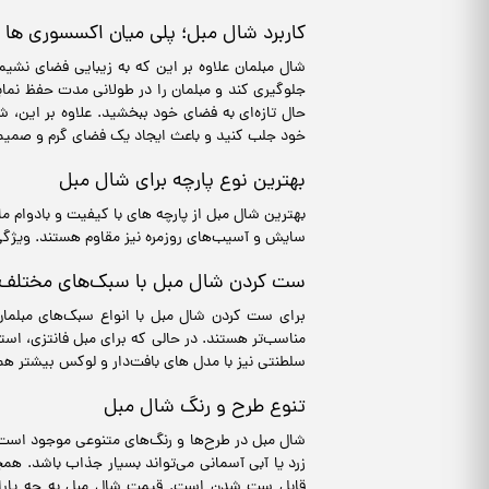
کاربرد شال مبل؛ پلی میان اکسسوری ها
شال مبلمان علاوه بر این که به زیبایی فضای نشیم
جلوگیری کند و مبلمان را در طولانی مدت حفظ نمای
حال تازه‌ای به فضای خود ببخشید. علاوه بر این، ش
خود جلب کنید و باعث ایجاد یک فضای گرم و صمیمی
بهترین نوع پارچه برای شال مبل
بهترین شال مبل از پارچه‌ های با کیفیت و بادوام ما
سایش و آسیب‌های روزمره نیز مقاوم هستند. ویژگی
ست کردن شال مبل با سبک‌های مختلف 
برای ست کردن شال مبل با انواع سبک‌های مبلمان، 
مناسب‌تر هستند. در حالی که برای مبل فانتزی، استف
سلطنتی نیز با مدل های بافت‌دار و لوکس بیشتر هم
تنوع طرح و رنگ شال مبل
شال مبل در طرح‌ها و رنگ‌های متنوعی موجود است. 
زرد یا آبی آسمانی می‌تواند بسیار جذاب باشد. همچ
قابل ست شدن است. قیمت شال مبل به چه پارامتره