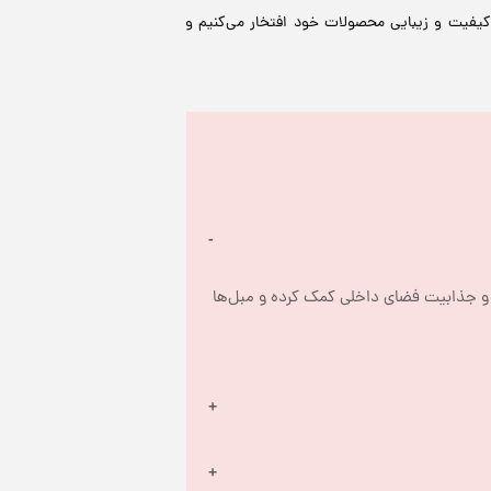
 کیفیت و زیبایی محصولات خود افتخار می‌کنیم و
شال مبل یک تکه پارچه یا پتو است که برای تزئین و محافظت از مبل‌ها استفاده می‌شود. این محصول می‌تواند به زیبایی و جذابیت فضای داخلی کمک کرده و مبل‌ها 