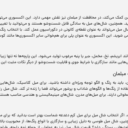
ن کمک می‌کند، در محافظت از مبلمان نیز نقش مهمی دارد. این اکسسوری می‌توان
د. همچنین، شال‌های مبل به سادگی قابل شست‌وشو هستند و می‌توانید با تغییر 
ال مبل می‌تواند به عنوان نقطه‌ی کانونی در دکوراسیون عمل کند. با انتخاب رنگ
 شوید. این اکسسوری به عنوان پلی برای هم‌خوانی سایر اکسسوری‌ها مانند کوسن
نند ابریشم، نخ، مخمل، جیر یا پنبه مرغوب تولید می‌شود. این پارچه‌ها نه تنها زی
‌هایی مانند سازگاری با شرایط جوی و قابلیت شست‌وشو از دیگر نکات مثبت این 
مبلمان
باید به رنگ و الگو توجه ویژه‌ای داشته باشید. برای مبل کلاسیک، شال‌هایی ب
اده از رنگ‌ها و الگوهای شاداب و پرشور می‌تواند فضا را زنده تر کند. شال مبل‌ ر
خوانی دارند. برای مبل‌های مدرن، شال‌های مینیمالیستی و هندسی مناسب هستند 
اگر انتخاب شال مبل برای مبل کرم دغدغه شماست بهتر است بدانید که برای مبلما
نین، شال مبل طوسی به دلیل زیبایی و سازگاری با انواع رنگ‌ها، از محبوبیت بال
ایی بستگی دارد؟ قیمت شال مبل نیز به عواملی از جمله نوع پارچه، طراحی و