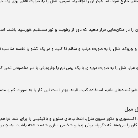
افی خارج شود، اما هرگز آن را نچلانید. سپس، شال را به صورت افقی روی یک حول
را در مکان‌هایی قرار دهید که دور از رطوبت و نور مستقیم خورشید باشد. استفاد
 چروک، شال را به صورت مرتب و منظم تا کنید و در یک کشو یا قفسه مناسب قرار
 غبار، شال را به صورت دوره‌ای با یک برس نرم یا جاروبرقی با سر مخصوص تمیز کن
بوکننده‌های ملایم استفاده کنید. البته، بهتر است این کار را به صورت کم و مت
ل مبل
سسوری و دکوراسیون منزل، انتخاب‌های متنوع و باکیفیتی را برای شما فراهم می‌ک
امکان را می‌دهد که دکوراسیونی زیبا و شخصی سازی شده داشته باشید. همچنین