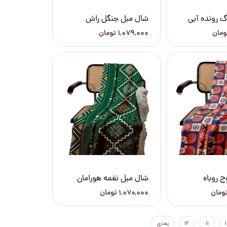
گ رونده آبی
شال مبل جنگل راش
۱,۰۷۹,۰۰۰ تومان
 روباه
شال مبل نغمه هورامان
۱,۰۷۰,۰۰۰ تومان
۱۱
۱۲
بعدی