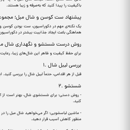
باکیفیت را پیدا کنید که به‌صرفه و زیبا هستند.
پبشنهاد ست کوسن و شال مبل؛ مجمو
یک نکته‌ی مهم در دکوراسیون، ست بودن کوسن و
هماهنگی باعث ایجاد جذابیت بیشتر در دکوراسیون 
روش درست شستشو و نگهداری شال مب
برای حفظ کیفیت و ظاهر این شال‌های زیبا، رعایت
۱. بررسی لیبل شال
قبل از هر اقدامی، حتماً لیبل شال را بررسی کنید
۲. شستشو
- روش دستی: برای شستشوی شال، بهتر است از آب و
کنید.
- ماشین لباسشویی: اگر می‌خواهید شال مبل را در
منظور کاهش آسیب قرار دهید.