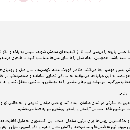
دا جنس پارچه را بررسی کنید تا از کیفیت آن مطمئن شوید. سپس به رنگ و الگو 
اشته باشد. همچنین، ابعاد شال را با سایز مبل‌ها متناسب کنید تا ظاهری مرتب و
بسیار مهمی ایفا می‌کنند. عناصر کوچک مانند کوسن‌ها، شال مبل و رومیزی‌ها 
هوشمندانه این جزئیات، می‌توانیم به سادگی فضایی شاداب و منحصربه‌فرد در خا
تخاب می‌کنیم، می‌تواند پیام‌های خاصی را به مهمانان و ساکنین منتقل کند و هر 
 شما
ییرات شگرفی در نمای مبلمان ایجاد کند و حتی مبلمان قدیمی را به حالتی نو و
ویت می‌کنیم بلکه احساس آرامش و راحتی بیشتری نیز به فضا می‌بخشیم.
جذاب‌ترین روش‌ها برای تزئین مبلمان است. این اکسسوری به دلیل قابلیت تغیی
ی می‌توانیم به فصل‌ها و مناسبت‌ها واکنش نشان دهیم و دکوراسیون منزل را به‌روز