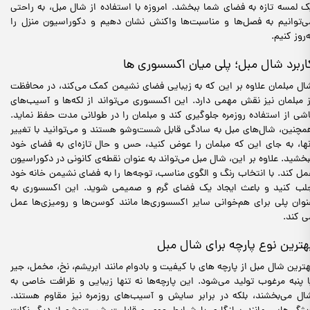
ک لمسه تازه به فضای شما ببخشد. امروزه با استفاده از شال مبل، به راحتی
ی‌توانیم به فصل‌ها و مناسبت‌ها واکنش نشان دهیم و دکوراسیون منزل را
ه‌روز کنیم.
اربرد شال مبل؛ پلی میان اکسسوری ها
ال مبلمان علاوه بر این که به زیبایی فضای نشیمن کمک می‌کند، در محافظت
ز مبلمان نیز نقش مهمی دارد. این اکسسوری می‌تواند از لکه‌ها و آسیب‌های
اشی از استفاده روزمره جلوگیری کند و مبلمان را در طولانی مدت حفظ نماید.
مچنین، شال‌های مبل به سادگی قابل شست‌وشو هستند و می‌توانید با تغییر
نها، به جای این که مبلمان را عوض کنید، حس و حال تازه‌ای به فضای خود
بخشید. علاوه بر این، شال مبل می‌تواند به عنوان نقطه‌ی کانونی در دکوراسیون
مل کند. با انتخاب رنگ و الگوی مناسب، توجه‌ها را به فضای نشیمن خانه خود
لب کنید و باعث ایجاد یک فضای گرم و صمیمی شوید. این اکسسوری به
نوان پلی برای هم‌خوانی سایر اکسسوری‌ها مانند کوسن‌ها و رومیزی‌ها عمل
ی کند.
هترین نوع پارچه برای شال مبل
هترین شال مبل از پارچه‌ های با کیفیت و بادوام مانند ابریشم، نخ، مخمل، جیر
ا پنبه مرغوب تولید می‌شود. این پارچه‌ها نه تنها زیبایی و ظرافت خاصی به
ال می‌بخشند، بلکه در برابر سایش و آسیب‌های روزمره نیز مقاوم هستند.