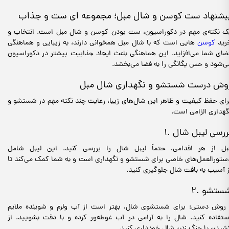
بشنهاد ست کوسن و شال مبل؛ مجموعه ای ست و جذاب
ک نکته‌ی مهم در دکوراسیون، ست بودن کوسن و شال مبل است. انتخاب و
رید
کوسن‌
هایی است که با شال مبل همخوانی دارند، به زیبایی و هماهنگی
ضای شما می‌افزاید. این هماهنگی باعث ایجاد جذابیت بیشتر در دکوراسیون
ی‌شود و حس یگانگی را به فضا می‌بخشد.
وش درست شستشو و نگهداری شال مبل
رای حفظ کیفیت و ظاهر این شال‌های زیبا، رعایت چند نکته مهم در شستشو و
گهداری الزامی است.
. بررسی لیبل شال
بل از هر اقدامی، حتماً لیبل شال را بررسی کنید. این لیبل شامل
ستورالعمل‌های خاصی برای شستشو و نگهداری است و به شما کمک می‌کند تا
ز آسیب به بافت شال جلوگیری کنید.
. شستشو
 روش دستی: برای شستشوی شال، بهتر است از آب ولرم و شوینده ملایم
ستفاده کنید. شال را به آرامی در آب غوطه‌ور کرده و با دقت بشویید. از
شیدن یا چنگ زدن شال خودداری کنید.