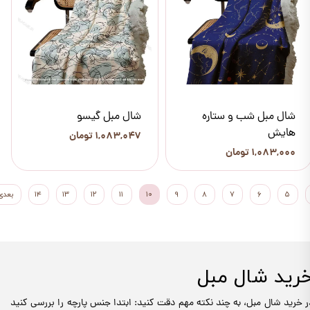
شال مبل شب و ستاره
شال مبل گیسو
هایش
۱,۰۸۳,۰۴۷ تومان
۱,۰۸۳,۰۰۰ تومان
۵
۶
۷
۸
۹
۱۰
۱۱
۱۲
۱۳
۱۴
بعدی
رید شال مبل
ر خرید شال مبل، به چند نکته مهم دقت کنید: ابتدا جنس پارچه را بررسی کنید