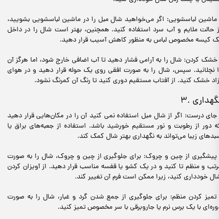
 ماشین لباسشویی: اگر می‌خواهید شال مبل را در ماشین لباسشویی بشویید،
ز حالت ملایم و آب سرد استفاده کنید. همچنین، بهتر است شال را در داخل
ک کیسه مخصوص لباس به منظور کاهش آسیب قرار دهید.
 خشک کردن: شال را به آرامی فشار دهید تا آب اضافی خارج شود، اما هرگز آن
ا نچلانید. سپس، شال را به صورت افقی روی یک حوله قرار دهید و در هوای
زاد خشک کنید. از آفتاب مستقیم دوری کنید تا رنگ آن کمرنگ نشود.
. نگهداری
 جای درست: اگر از شال مبل استفاده نمی کنید آن را در مکان‌هایی قرار دهید
ه دور از رطوبت و نور مستقیم خورشید باشد. استفاده از جعبه‌های براق یا
بدهای زیبا می‌تواند به نگهداری بهتر شال کمک کند.
 پیشگیری از چین و چروک: برای جلوگیری از چین و چروک، شال را به صورت
رتب و منظم تا کنید و در یک کشو یا قفسه مناسب قرار دهید. از آویزان کردن
ال خودداری کنید، زیرا ممکن است فرم آن تغییر کند.
 تمیز کردن منظم: برای جلوگیری از جمع شدن گرد و غبار، شال را به صورت
وره‌ای با یک برس نرم یا جاروبرقی با سر مخصوص تمیز کنید.