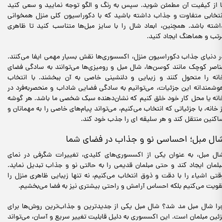
ا از کیفیت آن مطمئن شوید. سپس به رنگ و الگو توجه نمایید و سعی کنید
نتخابی متفاوت و جذاب داشته باشید که با دکوراسیون کلی منزل همخوانی
اشته باشد. همچنین، ابعاد شال را با سایز مبل‌ها متناسب کنید تا ظاهری
رتب و هماهنگ ایجاد کنید.
ر دنیای جذاب دکوراسیون منزل، اکسسوری‌ها نقش بسیار مهمی ایفا می‌کنند.
ناصر کوچک مانند کوسن‌ها، شال مبل و رومیزی‌ها می‌توانند به سادگی فضای
انه را متحول کنند و زیبایی و دلنشینی خاصی به آن ببخشند. با انتخاب
وشمندانه این جزئیات، می‌توانیم به سادگی فضایی شاداب و منحصربه‌فرد در
انه یا محل کار خود خلق کنیم که نشان‌دهنده سبک شخصی ما باشد. هر گوشه
ز خانه، با جزئیاتی که انتخاب می‌کنیم، می‌تواند پیام‌های خاصی را به مهمانان و
اکنین منتقل کند و هر سلیقه ای را جذب خود کند.
ال مبل؛ احساسی نو و جذاب در فضای شما
ال مبل، به عنوان یکی از اکسسوری‌های کلیدی، تغییرات شگرفی در نمای
بلمان ایجاد کند و حتی مبلمان قدیمی را به حالتی نو و جذاب تبدیل نماید.
قتی اشیاء را با دقت و ذوق انتخاب می‌کنیم، نه تنها زیبایی ظاهری منزل را
قویت می‌کنیم بلکه احساس آرامش و راحتی بیشتری نیز به فضا می‌بخشیم.
را شال مبل مد شد؟ شال مبل یکی از جدیدترین و جذاب‌ترین روش‌ها برای
زئین مبلمان است. این اکسسوری به دلیل قابلیت تغییر سریع و آسان، می‌تواند