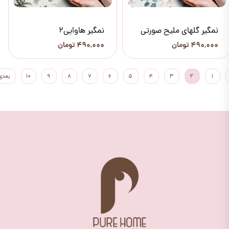
نمگیر گلهای ملیح صورتی
نمگیر هاوایی2
۴۹۰,۰۰۰ تومان
۴۹۰,۰۰۰ تومان
۱
۲
۳
۴
۵
۶
۷
۸
۹
۱۰
بعدی