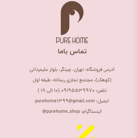
​تماس باما
آدرس فروشگاه: تهران، چیتگر، بلوار علیمردانی
(کوهک)، مجتمع تجاری ریحانه، طبقه اول
تلفن: 09195539970 (10 الی 18 )
ایمیل: purehome1399@gmail.com
اینستاگرام: purehome_shop@