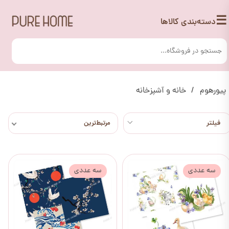
☰
دسته‌بندی کالاها
پیورهوم
خانه و آشپزخانه
مرتبط‌ترین
سه عددی
سه عددی