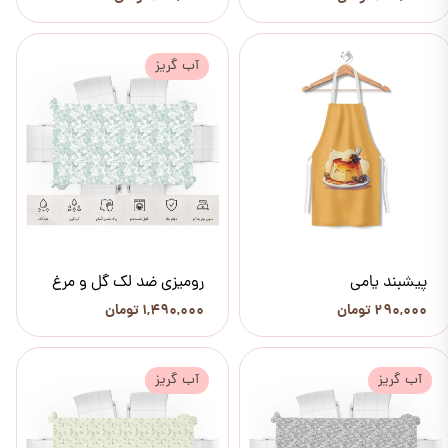
آب گریز
پیشبند یامی
رومیزی ضد لک گل و مرغ
۲۹۰,۰۰۰ تومان
۱,۴۹۰,۰۰۰ تومان
آب گریز
آب گریز