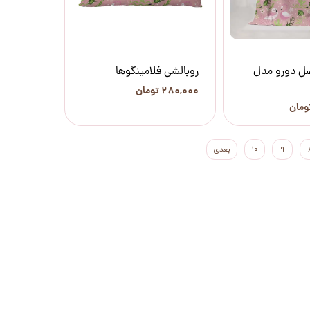
صل دورو مدل
روبالشی فلامینگوها
۲۸۰,۰۰۰ تومان
۹
۱۰
بعدی