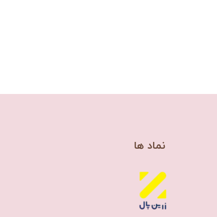
​نماد ها