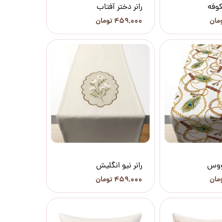
کوفه
رانر دختر آفتاب
۴۵۹,۰۰۰ تومان
اووس
رانر نیو انگلیش
۴۵۹,۰۰۰ تومان