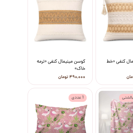
ال کنفی «خط
کوسن مینیمال کنفی «ترمه
خاک»
۴۹۰,۰۰۰ تومان
بالشتی
1 عددی