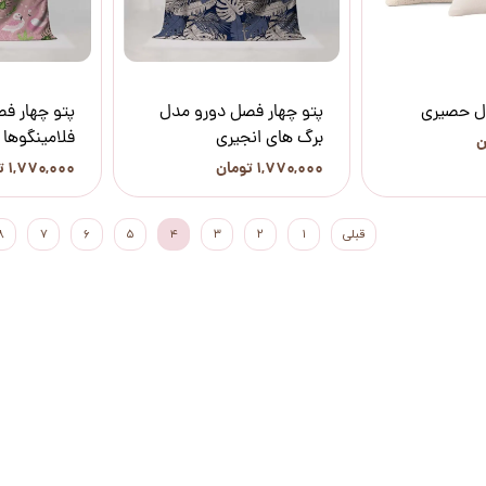
ل حصیری
پتو چهار فصل دورو مدل
پتو چهار ف
برگ های انجیری
فلامینگوها
۱,۷۷۰,۰۰۰ تومان
۱,۷۷۰,۰۰۰ تومان
قبلی
۱
۲
۳
۴
۵
۶
۷
۸