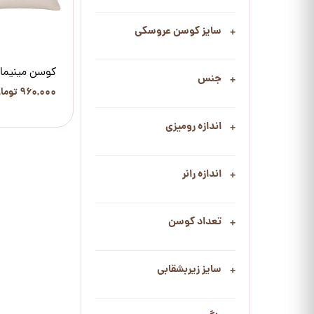
کاور ماکروفر
سایز کوسن عروسکی
کوسن مینیما
جنس
۹۶۰,۰۰۰ تومان
اندازه رومیزی
اندازه رانر
تعداد کوسن
سایز زیربشقابی