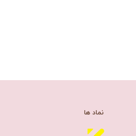
​نماد ها