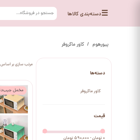
☰
دسته‌بندی کالاها
پیورهوم
کاور ماکروفر
مرتب سازی بر اساس
دسته‌ها
مخمل جیب‌دا
کاور ماکروفر
قیمت
۰ تومان - ۵۹۰,۰۰۰ تومان