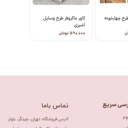
طرح چهارخونه
کاور ماکروفر طرح وسایل
آشپزی
۵۹۰,۰۰۰ تومان
سی سریع
​تماس باما
وم
آدرس فروشگاه: تهران، چیتگر، بلوار