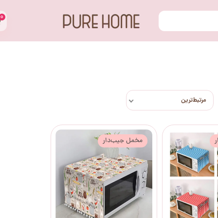
۰
مرتبط‌ترین
ر
مخمل جیب‌دار