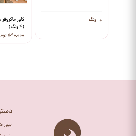
کاور ماکروفر 
رنگ
(4 رنگ)
۵۹۰,۰۰۰ تومان
دستر
پیور ه