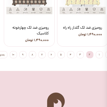
رومیزی ضد لک گلدار راه راه
رومیزی ضد لک چهارخونه
کلاسیک
۱,۴۹۰,۰۰۰ تومان
۱,۴۹۰,۰۰۰ تومان
۱
۲
۳
۴
۵
۶
۷
۸
۹
۱۰
بعدی