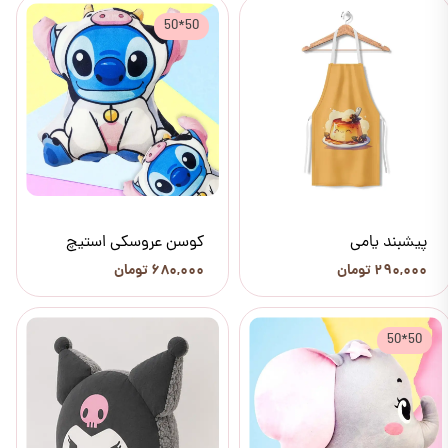
50*50
پیشبند یامی
کوسن عروسکی استیچ
۲۹۰,۰۰۰ تومان
۶۸۰,۰۰۰ تومان
50*50