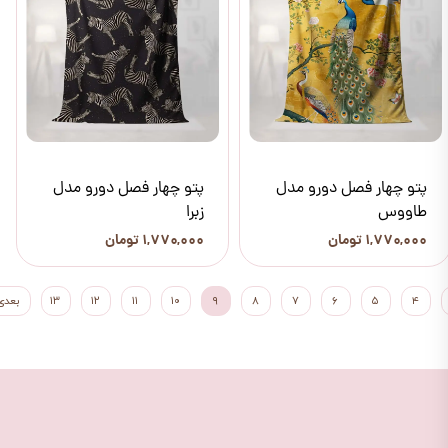
پتو چهار فصل دورو مدل
پتو چهار فصل دورو مدل
طاووس
زبرا
۱,۷۷۰,۰۰۰ تومان
۱,۷۷۰,۰۰۰ تومان
۴
۵
۶
۷
۸
۹
۱۰
۱۱
۱۲
۱۳
بعدی