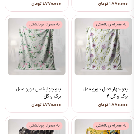
۱,۷۷۰,۰۰۰ تومان
۱,۷۷۰,۰۰۰ تومان
به همراه روبالشتی
به همراه روبالشتی
پتو چهار فصل دورو مدل
پتو چهار فصل دورو مدل
برگ و گل 2
برگ و گل
۱,۷۷۰,۰۰۰ تومان
۱,۷۷۰,۰۰۰ تومان
به همراه روبالشتی
به همراه روبالشتی