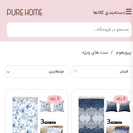
☰
دسته‌بندی کالاها
پیورهوم
ست های ویژه
مرتبط‌ترین
3 تکه
3 تکه