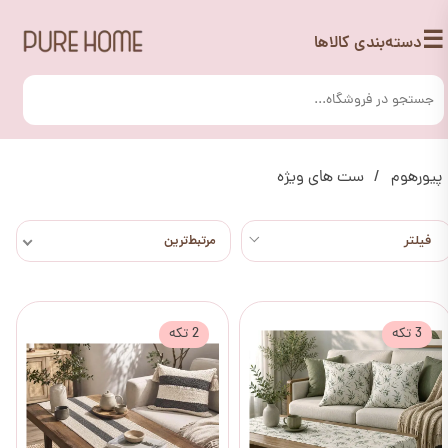
☰
دسته‌بندی کالاها
پیورهوم
ست های ویژه
مرتبط‌ترین
3 تکه
2 تکه