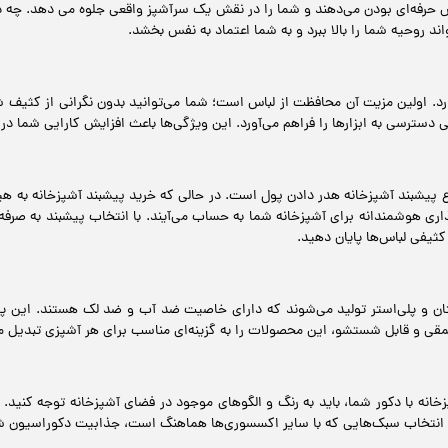
حرفه‌ای بودن می‌دهند و شما را در نقش یک سرآشپز واقعی جلوه می دهد. چه در 
 روحیه شما را بالا ببرد و به شما اعتماد به نفس بخشد.
ارد. اولین مزیت آن محافظت از لباس است؛ شما می‌توانید بدون نگرانی از کثیف ش
 دسترسی به ابزارها را فراهم می‌آورد. این ویژگی‌ها باعث افزایش کارایی شما در
اع پیشبند آشپزخانه هدر دادن پول است. در حالی که خرید پیشبند آشپزخانه به 
ری هوشمندانه برای آشپزخانه شما به حساب می‌آیند. با انتخاب پیشبند به صرفه و
کثیفی لباس‌ها پایان دهید.
ان و پلی‌استر تولید می‌شوند که دارای خاصیت ضد آب و ضد لک هستند. این پارچه‌ه
قی و قابل شستشو، این محصولات را به گزینه‌ای مناسب برای هر آشپزی تبدیل می
ه با دکور شما، باید به رنگ و الگوهای موجود در فضای آشپزخانه توجه کنید. پی
، انتخاب سبک‌هایی که با سایر اکسسوری‌ها هماهنگ است، جذابیت دکوراسیون شم