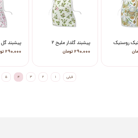
نیک روستیک
پیشبند گلدار ملیح 2
پیشبند گل 
۲۹۰,۰۰۰ تومان
۲۹۰,۰۰۰ تومان
قبلی
۱
۲
۳
۴
۵