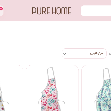
۰
س
مرتبط‌ترین