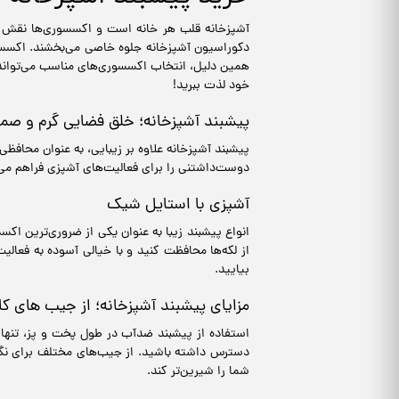
آشپزخانه قلب هر خانه است و اکسسوری‌ها نقش مهم
دکوراسیون آشپزخانه جلوه خاصی می‌بخشند. اکسسور
همین دلیل، انتخاب اکسسوری‌های مناسب می‌تواند تف
خود لذت ببرید!
پیشبند آشپزخانه؛ خلق فضایی گرم و صم
پیشبند آشپزخانه علاوه بر زیبایی، به عنوان محافظی 
دوست‌داشتنی را برای فعالیت‌های آشپزی فراهم می‌
آشپزی با استایل شیک
انواع پیشبند زیبا به عنوان یکی از ضروری‌ترین اک
از لکه‌ها محافظت کنید و با خیالی آسوده به فعال
بیایید.
مزایای پیشبند آشپزخانه؛ از جیب های کا
استفاده از پیشبند ضدآب در طول پخت و پز، تنها 
دسترس داشته باشید. از جیب‌های مختلف برای نگهد
شما را شیرین‌تر کند.