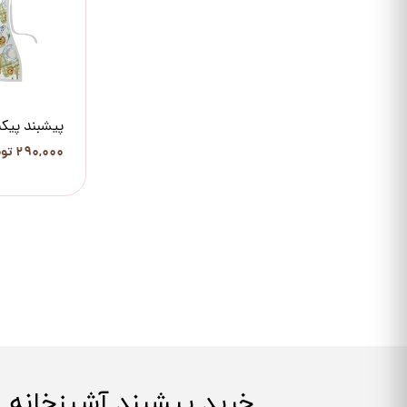
پیشبند پیک
۲۹۰,۰۰۰ تومان
خرید پیشبند آشپزخانه