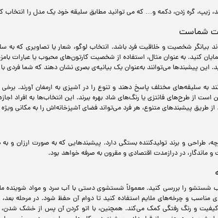
، زیپ، گره زدن، دکمه و… که می توانید مطابق سلیقه خود یک مدل را انتخاب کن
یت شماست
واند بیانگر شخصیت و خلاقیت فرد باشد. انتخاب لوگو، شعار یا تصاویری که به 
مایان کنید. به عنوان مثال، استفاده از شخصیت کارتون‌های محبوب یا عبارات بامز
 این پیشبندها می‌توانند به‌عنوان یک بیانیه‌ی بصری نشان دهند که شما فردی ب
ند به سلیقه‌های مختلف پاسخ دهند و تنوع را در آشپزی به ارمغان آورند. برخی
 است از طرح‌های فانتزی یا رنگ‌های شاد بهره ببرند. این انتخاب‌ها به افراد اجاز
نند. از طریق پیشبندهای متنوع، هر فرد می‌تواند فضای آشپزخانه‌اش را به مکانی ویژه
ه، طراحی و برند تولیدکننده بستگی دارد. پیشبندهایی که به صورت ارزان و به صر
ت و ماندگار، در درازمدت اقتصادی و مقرون به صرفه خواهد بود.
ب شستشو را بررسی کنید. معمولاً شستشوی دستی با آب سرد و مواد شوینده ملا
مناسب و چرخه‌های ملایم استفاده کنید تا دوام آن حفظ شود. در مرحله بعد، ب
فیت و رنگ رفتگی کمک می‌کند. همچنین، با اتو کردن آن پس از خشک شدن، می‌ت