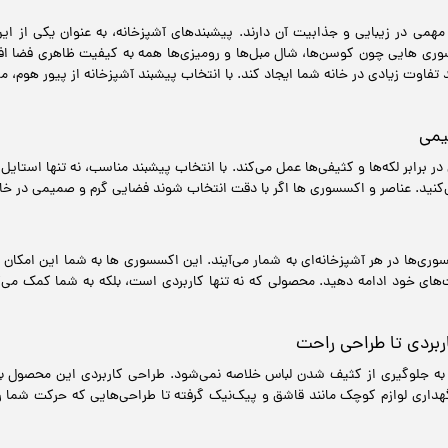
ی در زیبایی و جذابیت آن دارند. پیشبندهای آشپزخانه، به عنوان یکی از این ا
ی هایی چون کوسن‌ها، شال مبل‌ها و رومیزی‌ها همه به کیفیت ظاهری فضا افزود
اوت زیادی در خانه شما ایجاد کند. با انتخاب پیشبند آشپزخانه از پیور هوم، مر
یمی
در برابر لکه‌ها و کثیفی‌ها عمل می‌کند. با انتخاب پیشبند مناسب، نه تنها استایل
کنید. عناصر و اکسسوری ها اگر با دقت انتخاب شوند فضایی گرم و صمیمی در خان
سسوری‌ها در هر آشپزخانه‌ای به شمار می‌آیند. این اکسسوری ها به شما این امکان 
یت‌های خود ادامه دهید. محصولی که نه تنها کاربردی است، بلکه به شما کمک می‌ک
ربردی تا طراحی راحت
به جلوگیری از کثیف شدن لباس خلاصه نمی‌شود. طراحی کاربردی این محصول به ش
اری لوازم کوچک مانند قاشق و پیک‌نیک گرفته تا طراحی‌هایی که حرکت شما را ر