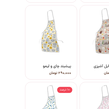
یل آشپزی
پیشبند چای و لیمو
۲۹۰,۰۰۰ تومان
۱۰ درصد