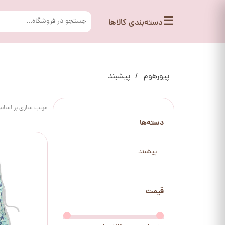
☰
دسته‌بندی کالاها
پیورهوم
پیشبند
مرتب سازی بر اسا
دسته‌ها
پیشبند
قیمت