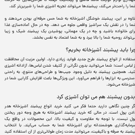
گهداری لوازم کوچک مانند قاشق و پیک‌نیک گرفته تا طراحی‌هایی که حرکت
ما را راحت‌تر می‌کند، پیشبندها می‌تواند تجربه آشپزی شما را شیرین‌تر کند.
لاوه بر این، پیشبند خوشگل آشپزخانه به شما حس حرفه‌ای بودن می‌دهند و
ما را در نقش یک سرآشپز واقعی جلوه می دهد. چه در حال آماده‌سازی غذا
رای خانواده باشید و چه در یک مهمانی، پوشیدن یک پیشبند شیک و زیبا
ی‌تواند روحیه شما را بالا ببرد و به شما اعتماد به نفس بخشد.
را باید پیشبند آشپزخانه بخریم؟
ستفاده از انواع پیشبند طرح جدید فواید زیادی دارد. اولین مزیت آن محافظت
ز لباس است؛ شما می‌توانید بدون نگرانی از کثیف شدن لباس‌ها، آزادانه آشپزی
نید. همچنین پیشبند به دلیل وجود جیب‌ها و طراحی‌های متنوع، به راحتی
سترسی به ابزارها را فراهم می‌آورد. این ویژگی‌ها باعث افزایش کارایی شما در
شپزخانه می‌شود.
گر چنین نگاهی دارید حتما فکر می کنید خرید انواع پیشبند آشپزخانه هدر
ادن پول است. در حالی که خرید پیشبند آشپزخانه به هیچ وجه دور ریختن
ول نیست. با توجه به مقاومت و کیفیت بالا، این محصولات در واقع یک
رمایه‌گذاری هوشمندانه برای آشپزخانه شما به حساب می‌آیند. با انتخاب
یشبند به صرفه و باکیفیت، می‌توانید مدت زمان طولانی‌تری از آن استفاده کنید