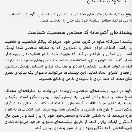
نحوه بسته شدن
نواع پیشبندها با روش های مختلفی بسته می شوند، زیپ، گره زدن، دکمه و…
ه می توانید مطابق سلیقه خود یک مدل را انتخاب کنید.
یشبندهای آشپزخانه که مختص شخصیت شماست
یشبند آشپزخانه علاوه بر کاربرد عملی خود، می‌تواند بیانگر شخصیت و خلاقیت
رد باشد. انتخاب لوگو، شعار یا تصاویری که به سلیقه شخصی شما نزدیک
اشد، این امکان را فراهم می‌کند که هویت خود را در فعالیت‌های روزمره‌تان
مایان کنید. به عنوان مثال، استفاده از شخصیت کارتون‌های محبوب یا عبارات
امزه می‌تواند لحظات آشپزی را شادتر و جذاب‌تر کند و احساس نزدیکی بیشتری
ر فضای آشپزی ایجاد نماید. این پیشبندها می‌توانند به‌عنوان یک بیانیه‌ی بصری
شان دهند که شما فردی با سلیقه‌ی خاص و خلاق هستید.
لاوه بر این، پیشبندهای شخصی‌سازی‌شده می‌توانند به سلیقه‌های مختلف
اسخ دهند و تنوع را در آشپزی به ارمغان آورند. برخی ممکن است لوگوهای
ربوط به غذای موردعلاقه یا گیاه‌خواری را انتخاب کنند، در حالی که دیگران
مکن است از طرح‌های فانتزی یا رنگ‌های شاد بهره ببرند. این انتخاب‌ها به افراد
جازه می‌دهد که به شکلی خلاقانه و منحصربه‌فرد خود را ابراز کنند و در عین حال
ا دیگران ارتباط برقرار کنند. از طریق پیشبندهای متنوع، هر فرد می‌تواند فضای
شپزخانه‌اش را به مکانی ویژه و پر از شور و شوق تبدیل کند.