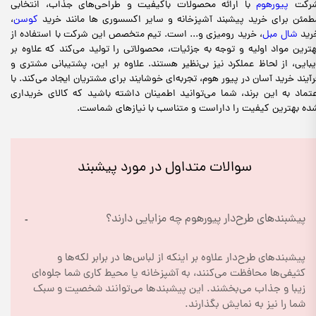
رکت
پیورهوم
با ارائه محصولات باکیفیت و طراحی‌های جذاب، انتخابی
طمئن برای خرید پیشبند آشپزخانه و سایر اکسسوری ها مانند خرید
کوسن
،
رید
شال مبل
، خرید رومیزی و... است. تیم متخصص این شرکت با استفاده از
هترین مواد اولیه و توجه به جزئیات، محصولاتی را تولید می‌کند که علاوه بر
یبایی، از لحاظ عملکرد نیز بی‌نظیر هستند. علاوه بر این، پشتیبانی مشتری و
رآیند خرید آسان در پیور هوم، تجربه‌ای خوشایند برای مشتریان ایجاد می‌کند. با
عتماد به این برند، شما می‌توانید اطمینان داشته باشید که کالای خریداری
ده بهترین کیفیت را داراست و متناسب با نیازهای شماست.
سوالات متداول در مورد پیشبند
پیشبندهای طرح‌دار پیورهوم چه مزایایی دارند؟
پیشبندهای طرح‌دار علاوه بر اینکه از لباس‌ها در برابر لکه‌ها و 
کثیفی‌ها محافظت می‌کنند، به آشپزخانه یا محیط کاری شما جلوه‌ای 
زیبا و جذاب می‌بخشند. این پیشبندها می‌توانند شخصیت و سبک 
شما را نیز به نمایش بگذارند.