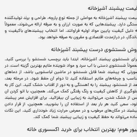
یمت پیشبند آشپزخانه
یمت پیشبند آشپزخانه به عواملی از جمله نوع پارچه، طراحی و برند تولیدکننده
ستگی دارد. پیشبندهایی که به صورت ارزان و به صرفه ارائه می‌شوند، معمولاً
ه دلیل کیفیت پایین مواد اولیه فراوانند. اما انتخاب پیشبندهای باکیفیت و
اندگار، در درازمدت اقتصادی و مقرون به صرفه خواهد بود.
وش شستشوی درست پیشبند آشپزخانه
رای شستشوی پیشبند آشپزخانه، ابتدا باید برچسب شستشو را بررسی کنید.
عمولاً شستشوی دستی با آب سرد و مواد شوینده ملایم بهترین گزینه است. در
ورتی که پیشبند شما قابل شستشو در ماشین لباسشویی باشد، از دماهای
ناسب و چرخه‌های ملایم استفاده کنید تا دوام آن حفظ شود. در مرحله بعد،
عد از شستشو، پیشبند را به آهستگی و به دور از آفتاب خشک کنید. این کار به
لوگیری از کاهش کیفیت و رنگ رفتگی کمک می‌کند. همچنین، با اتو کردن آن
س از خشک شدن، می‌توانید به زیبایی آن بیفزائید. برای افزایش عمر پیشبند
ود، سعی کنید هر بار بعد از استفاده آن را بشویید. همچنین، از قرار دادن
یشبند در مکان‌های مرطوب و در معرض حرارت زیاد خودداری کنید. این نکات
اده می‌تواند به حفظ کیفیت و زیبایی پیشبند شما کمک کند.
یور هوم؛ بهترین انتخاب برای خرید اکسسوری خانه