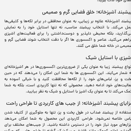
ضای خود لذت ببرید!
یشبند آشپزخانه؛ خلق فضایی گرم و صمیمی
یشبند آشپزخانه علاوه بر زیبایی، به عنوان محافظی در برابر لکه‌ها و کثیفی‌ها
مل می‌کند. با انتخاب پیشبند مناسب، نه تنها استایل خود را به نمایش
ی‌گذارید، بلکه محیطی دلپذیر و دوست‌داشتنی را برای فعالیت‌های آشپزی
راهم می‌کنید. عناصر و اکسسوری ها اگر با دقت انتخاب شوند فضایی گرم و
میمی در خانه شما خلق می کنند.
شپزی با استایل شیک
نواع پیشبند زیبا به عنوان یکی از ضروری‌ترین اکسسوری‌ها در هر آشپزخانه‌ای
ه شمار می‌آیند. این اکسسوری ها به شما این امکان را می‌دهند که در حین
خت و پز، لباس‌های خود را از لکه‌ها محافظت کنید و با خیالی آسوده به
عالیت‌های خود ادامه دهید. محصولی که نه تنها کاربردی است، بلکه به شما
مک می‌کند تا به عنوان یک آشپز با استایل و شیک به نظر بیایید.
زایای پیشبند آشپزخانه؛ از جیب های کاربردی تا طراحی راحت
ستفاده از پیشبند ضدآب در طول پخت و پز، تنها به جلوگیری از کثیف شدن
باس خلاصه نمی‌شود. طراحی کاربردی این محصول به شما امکان می‌دهد
بزارهای مورد نیاز خود را در دسترس داشته باشید. از جیب‌های مختلف برای