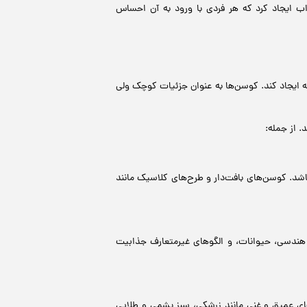
اب ایجاد کرد که هر فردی با ورود به آن احساس
ه ایجاد کند. کوسن‌ها به عنوان جزئیات کوچک ولی
 از جمله:
باشد. کوسن‌های بافت‌دار و طرح‌های کلاسیک مانند
ی هندسی، حیوانات، و الگوهای غیرمتعارف جذابیت
های عمیق و غنی مانند زرشکی، سبز یشمی و طلایی