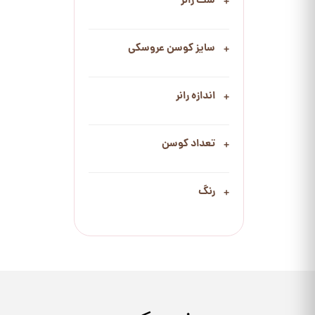
ست رانر
سایز کوسن عروسکی
اندازه رانر
تعداد کوسن
رنگ