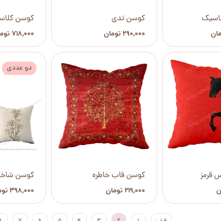
لاسیک
کوسن تدی
کوسن کلاس
۲۹۰,۰۰۰ تومان
۷۱۸,۰۰۰ تومان
دو عددی
 قرمز
کوسن قاب خاطره
کوسن شاخه
۲۱۹,۰۰۰ تومان
۳۹۸,۰۰۰ تومان
قبلی
۱
۲
۳
۴
۵
۶
۷
۸