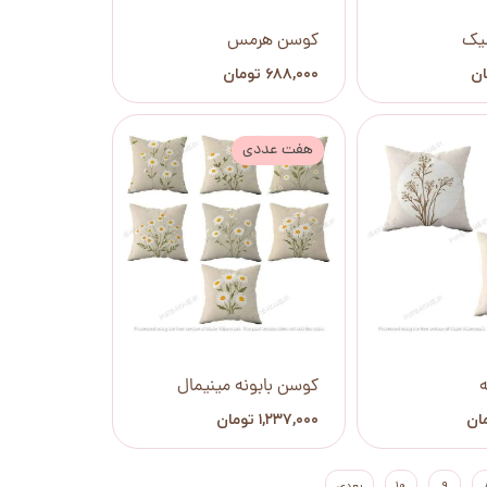
یک
کوسن هرمس
۶۸۸,۰۰۰ تومان
هفت عددی
کوسن بابونه مینیمال
۱,۲۳۷,۰۰۰ تومان
۹
۱۰
بعدی