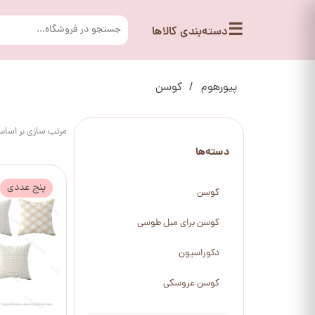
☰
دسته‌بندی کالاها
پیورهوم
کوسن
مرتب سازی بر اسا
دسته‌ها
پنج عددی
کوسن
کوسن برای مبل طوسی
دکوراسیون
کوسن عروسکی