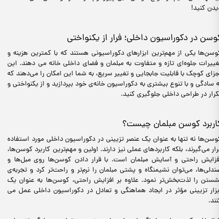
یدن کنید!
وسن در دکوراسیون داخلی؛ فرار از یکنواختی
وسن‌ها یکی از مهم‌ترین ابزارهای دکوراسیونی هستند که با کمترین هزینه و
غییرات جلوه‌ای تازه و متفاوت به مبلمان و فضای داخلی خانه می دهند. این
جزای کوچک با قابلیت جابجایی و تغییر سریع، به شما این امکان را می‌دهند که
ه سادگی و با تنوع بیشتری به دکوراسیون خانه‌ی خود بپردازید و از یکنواختی و
کرار در طراحی داخلی جلوگیری کنید.
اربرد کوسن مبلمان چیست؟
وسن‌ها نه تنها به عنوان یک عنصر تزیینی در دکوراسیون داخلی مورد استفاده
رار می‌گیرند، بلکه کاربردهای عملی نیز دارند. اولین و مهم‌ترین کاربرد کوسن‌ها،
فزایش راحتی و آسایش مبلمان است. با قرار دادن کوسن‌ها روی مبل‌ها و
ندلی‌ها، می‌توان نشیمنگاه و پشتی مبلمان را نرم‌تر و راحت‌تر کرد و تجربه‌ی
شستن را لذت‌بخش‌تر نمود. علاوه بر افزایش راحتی، کوسن‌ها به عنوان یک
بزار تزیینی مؤثر در ایجاد هماهنگی و تعادل در دکوراسیون داخلی عمل می
نند.