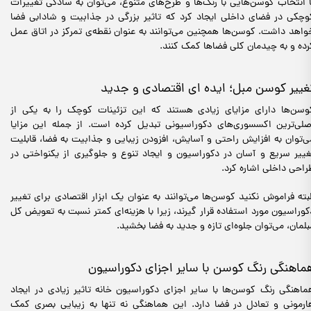
ا انتخاب کوسن‌هایی با رنگ‌ها و طرح‌های متنوع، می‌توان به سادگی تغییرات
وچکی در فضای داخلی ایجاد کرد که تاثیر بزرگی در جذابیت و شادابی فضا
واهد داشت. کوسن‌ها همچنین می‌توانند به عنوان نقطه‌ی تمرکز در اتاق عمل
رده و به چیدمان کلی فضاها کمک کنند.
غییر کوسن مبل؛ ایده ای اقتصادی و جدید
وسن‌ها دارای مزایای زیادی هستند که این تزئینات کوچک را به یکی از
صلی‌ترین اکسسوری‌های دکوراسیونی تبدیل کرده است. از جمله این مزایا
ی‌توان به افزایش راحتی و آسایش، افزودن زیبایی و جذابیت به فضا، قابلیت
غییر سریع و آسان در دکوراسیون و ایجاد تنوع و جلوگیری از یکنواختی در
راحی داخلی اشاره کرد.
لبته فراموش نکنید کوسن‌ها می‌توانند به عنوان یک ابزار اقتصادی برای تغییر
کوراسیون مورد استفاده قرار گیرند، زیرا با هزینه‌ای کمتر نسبت به تعویض کل
بلمان، می‌توان جلوه‌ای تازه و جدید به فضا بخشید.
ماهنگی رنگ کوسن با سایر اجزای دکوراسیون
ماهنگی رنگ کوسن‌ها با سایر اجزای دکوراسیون خانه تاثیر زیادی در ایجاد
ارمونی و تعادل در فضا دارد. این هماهنگی نه تنها به زیبایی بصری کمک