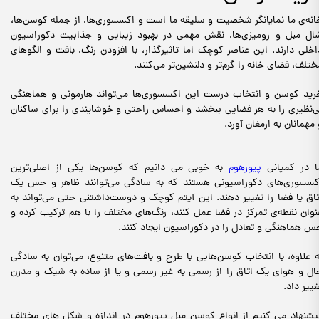
انه‌ی ما نمایانگر شخصیت و سلیقه‌ ما است و اکسسوری‌ها، از جمله کوسن‌ها،
ال مبل و رومیزی‌ها، نقش مهمی در بهبود زیبایی و جذابیت دکوراسیون
اخلی دارند. این عناصر کوچک اما تاثیرگذار، با افزودن رنگ، بافت و الگوهای
ختلف، فضای خانه را گرم‌تر و دلنشین‌تر می‌کنند.
رید کوسن و انتخاب درست این اکسسوری‌ها می‌تواند هارمونی و هماهنگی
ی‌نظیری را به هر فضایی ببخشد و احساس راحتی و خوشایندی را برای ساکنان
 مهمانان به ارمغان آورد.
ا در کمپانی
پیورهوم
به خوبی می دانیم که کوسن‌ها یکی از اصلی‌ترین
کسسوری‌های دکوراسیونی هستند که به سادگی می‌توانند ظاهر و حس یک
تاق یا فضا را تغییر دهند. این آیتم‌ کوچک و دوست‌داشتنی حتی می‌تواند به
نوان نقطه‌ی تمرکز در فضا عمل کنند، رنگ‌های مختلف را با هم ترکیب کرده و
س هماهنگی و تعادل را در دکوراسیون ایجاد کنند.
ه علاوه، با انتخاب کوسن‌هایی با طرح و بافت‌های متنوع، می‌توان به سادگی
ال و هوای یک اتاق را از رسمی به غیر رسمی و یا از ساده به شیک و مدرن
غییر داد.
یشنهاد می کنیم از انواع کوسن مبل پیورهوم در اندازه و شکل های مختلف