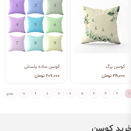
کوسن برگ
کوسن ساده پاستلی
۲۱۹,۰۰۰ تومان
۲۰۷,۰۰۰ تومان
۱
۲
۳
۴
۵
۶
۷
۸
۹
۱۰
بعدی
رید کوسن