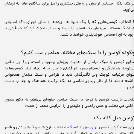
ی‌کند، بلکه احساس آرامش و راحتی بیشتری را نیز برای ساکنان خانه به ارمغان
ی‌آورد.
ا انتخاب کوسن‌هایی که با رنگ دیوارها، پرده‌ها و سایر اجزای دکوراسیونی
ماهنگ هستند، می‌توان یک فضای یکپارچه و جذاب ایجاد کرد که هر فردی با
رود به آن احساس خوشایندی خواهد داشت.
گونه کوسن را با سبک‌های مختلف مبلمان ست کنیم؟
طابق کوسن با سبک مبلمان از اهمیت ویژه‌ای برخوردار است، زیرا این تطابق
ی‌تواند هماهنگی و انسجام بصری در فضای داخلی خانه ایجاد کند. کوسن‌ها به
نوان جزئیات کوچک ولی تأثیرگذار، باید با طراحی و سبک مبلمان همخوانی
اشته باشند تا از نظر زیبایی‌شناسی به یک ترکیب هماهنگ و جذاب دست
ابیم.
نتخاب درست کوسن با توجه به سبک مبلمان جلوه‌ای بی‌نظیر به دکوراسیون
اخلی می بخشد و حس راحتی و دلپذیری را افزایش دهد. از جمله:
وسن مبل کلاسیک
رای ست کردن
کوسن برای مبل کلاسیک
، انتخاب طرح‌ها و رنگ‌های غنی و فاخر
انند طلایی، کرم و بنفش می‌تواند گزینه‌ی مناسبی باشد. کوسن‌های بافت‌دار و