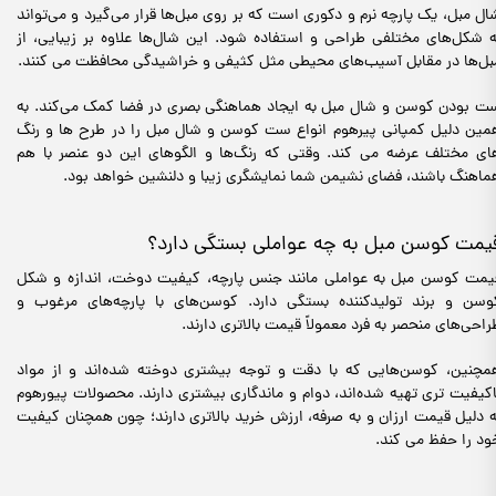
ال مبل، یک پارچه نرم و دکوری است که بر روی مبل‌ها قرار می‌گیرد و می‌تواند
ه شکل‌های مختلفی طراحی و استفاده شود. این شال‌ها علاوه بر زیبایی، از
بل‌ها در مقابل آسیب‌های محیطی مثل کثیفی و خراشیدگی محافظت می کنند.
ت بودن کوسن و شال مبل به ایجاد هماهنگی بصری در فضا کمک می‌کند. به
مین دلیل کمپانی پیرهوم انواع ست کوسن و شال مبل را در طرح ها و رنگ
ای مختلف عرضه می کند. وقتی که رنگ‌ها و الگوهای این دو عنصر با هم
ماهنگ باشند، فضای نشیمن شما نمایشگری زیبا و دلنشین خواهد بود.
یمت کوسن مبل به چه عواملی بستگی دارد؟
یمت کوسن مبل به عواملی مانند جنس پارچه، کیفیت دوخت، اندازه و شکل
وسن و برند تولیدکننده بستگی دارد. کوسن‌های با پارچه‌های مرغوب و
راحی‌های منحصر به فرد معمولاً قیمت بالاتری دارند.
مچنین، کوسن‌هایی که با دقت و توجه بیشتری دوخته شده‌اند و از مواد
اکیفیت‌ تری تهیه شده‌اند، دوام و ماندگاری بیشتری دارند. محصولات پیورهوم
ه دلیل قیمت ارزان و به صرفه، ارزش خرید بالاتری دارند؛ چون همچنان کیفیت
ود را حفظ می کند.