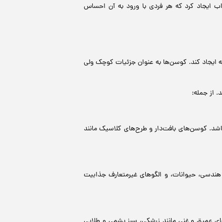
اب ایجاد کرد که هر فردی با ورود به آن احساس
ه ایجاد کند. کوسن‌ها به عنوان جزئیات کوچک ولی
 از جمله:
باشد. کوسن‌های بافت‌دار و طرح‌های کلاسیک مانند
ی هندسی، حیوانات، و الگوهای غیرمتعارف جذابیت
های عمیق و غنی مانند زرشکی، سبز یشمی و طلایی