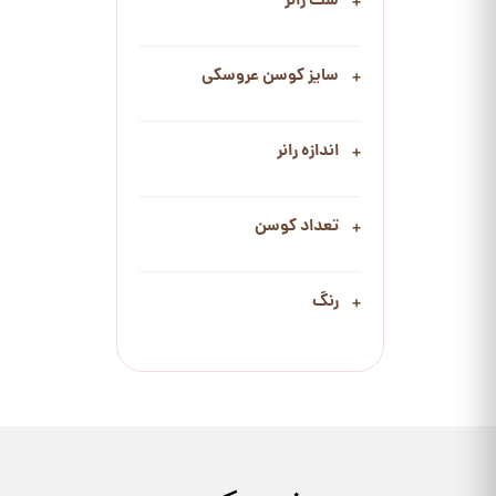
ست رانر
سایز کوسن عروسکی
اندازه رانر
تعداد کوسن
رنگ