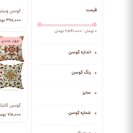
قیمت
کوسن وینت
۳۹۸,۰۰۰ تومان
۰ تومان - ۲,۵۴۰,۰۰۰ تومان
چهار عددی
اندازه کوسن
رنگ کوسن
سایز
کوسن کاشا
شماره کوسن
۷۱۸,۰۰۰ تومان