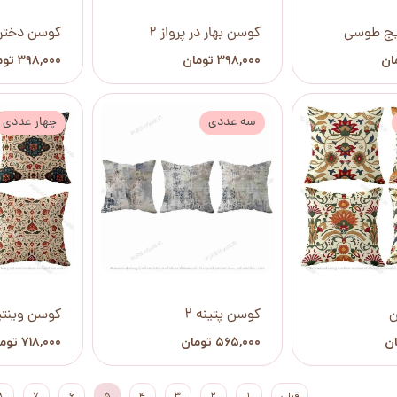
یج طوسی
کوسن بهار در پرواز 2
کوسن دختر 
۳۹۸,۰۰۰ تومان
۳۹۸,۰۰۰ تومان
سه عددی
چهار عددی
ن
کوسن پتینه 2
کوسن وینتی
۵۶۵,۰۰۰ تومان
۷۱۸,۰۰۰ تومان
قبلی
۱
۲
۳
۴
۵
۶
۷
۸