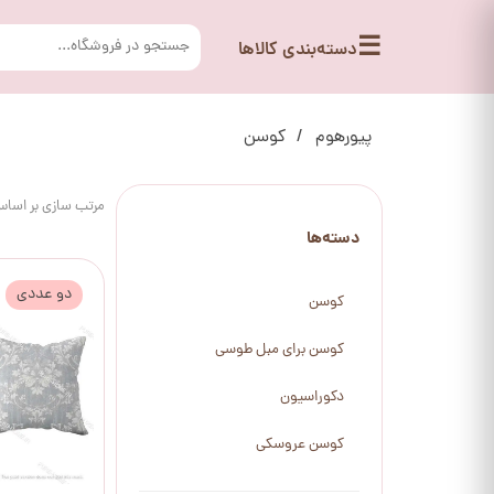
☰
دسته‌بندی کالاها
پیورهوم
کوسن
مرتب سازی بر اسا
دسته‌ها
دو عددی
کوسن
کوسن برای مبل طوسی
دکوراسیون
کوسن عروسکی