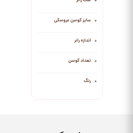
ست رانر
سایز کوسن عروسکی
اندازه رانر
تعداد کوسن
رنگ