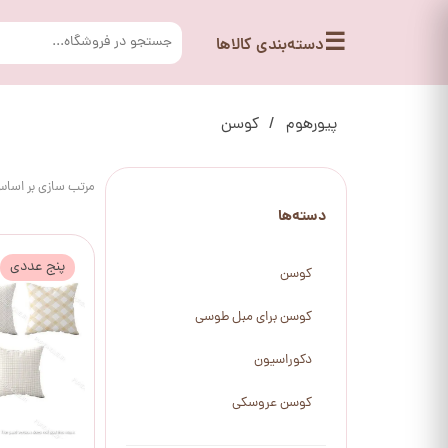
☰
دسته‌بندی کالاها
پیورهوم
کوسن
مرتب سازی بر اسا
دسته‌ها
پنج عددی
کوسن
کوسن برای مبل طوسی
دکوراسیون
کوسن عروسکی