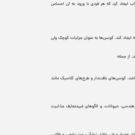
اب ایجاد کرد که هر فردی با ورود به آن احساس
ه ایجاد کند. کوسن‌ها به عنوان جزئیات کوچک ولی
 از جمله:
باشد. کوسن‌های بافت‌دار و طرح‌های کلاسیک مانند
ی هندسی، حیوانات، و الگوهای غیرمتعارف جذابیت
های عمیق و غنی مانند زرشکی، سبز یشمی و طلایی