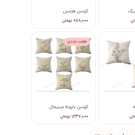
یک
کوسن هرمس
۶۸۸,۰۰۰ تومان
هفت عددی
کوسن بابونه مینیمال
۱,۲۳۷,۰۰۰ تومان
۹
۱۰
بعدی