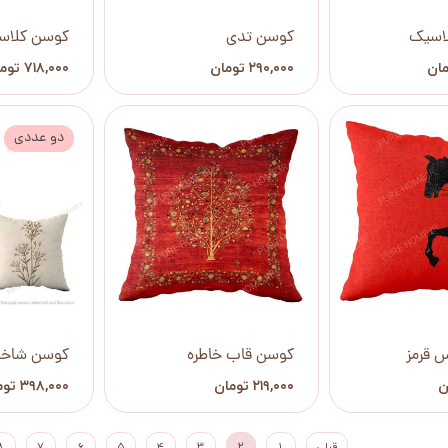
لاسیک
کوسن تدی
کوسن کلاس
۲۹۰,۰۰۰ تومان
۷۱۸,۰۰۰ تومان
دو عددی
 قرمز
کوسن قاب خاطره
کوسن شاخه
۲۱۹,۰۰۰ تومان
۳۹۸,۰۰۰ تومان
قبلی
۱
۲
۳
۴
۵
۶
۷
۸