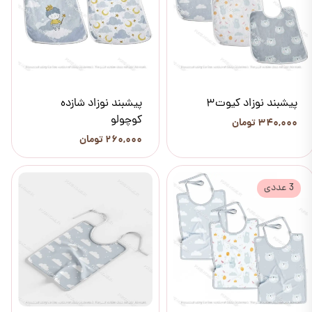
پیشبند نوزاد کیوت3
پیشبند نوزاد شازده
کوچولو
۳۴۰,۰۰۰ تومان
۲۶۰,۰۰۰ تومان
3 عددی