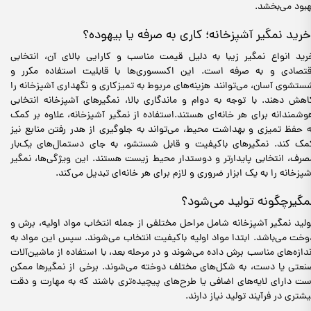
هبود می‌بخشد.
رید انواع نمگیر زیبا به دلیل قیمت مناسب و کارایی بالای آن، انتخابی
قتصادی و به صرفه است. این اکسسوری‌ها با قابلیت استفاده مکرر و
ستشوی آسان، می‌توانند هزینه‌های مربوط به تمیزکاری و نگهداری آشپزخانه را
اهش دهند. با توجه به دوام و ماندگاری بالا، نمگیرهای آشپزخانه انتخابی
وشمندانه برای هر خانه‌ای هستند.استفاده از نمگیر آشپزخانه، علاوه بر کمک
ه حفظ تمیزی و بهداشت محیط، می‌تواند به جلوگیری از هدر رفتن منابع نیز
مک کند. نمگیرهای باکیفیت و قابل شستشو، به جای دستمال‌های یک‌بار
صرف، انتخابی پایدارتر و دوستدار محیط زیست هستند. این ویژگی‌ها، نمگیر
شپزخانه را به یک ابزار ضروری و لازم برای هر خانه‌ای تبدیل می‌کند.
مگیرچگونه تولید می‌شود؟
ولید نمگیر آشپزخانه شامل مراحل مختلفی از جمله انتخاب مواد اولیه، برش و
وخت می‌باشد. ابتدا مواد اولیه باکیفیت انتخاب می‌شوند. سپس این مواد به
ندازه‌های مناسب برش داده می‌شوند و در مرحله بعد، با استفاده از ماشین‌آلات
نعتی یا دست، به شکل‌های مختلف دوخته می‌شوند. برخی از نمگیرها ممکن
ست دارای لایه‌های اضافی یا طرح‌های پیچیده‌تری باشند که به مهارت و دقت
یشتری در فرآیند تولید نیاز دارند.