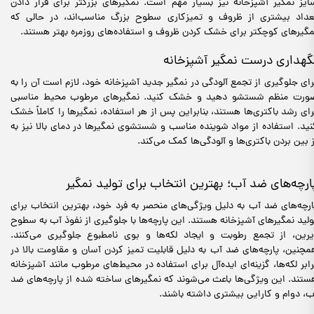
ایز نمگیر آشپزخانه نیز بسیار مهم است. نمگیرهای بزرگتر برای قرار دادن
عداد بیشتری از ظروف و تمیزکاری سطوح بزرگ مناسب‌اند، در حالی که
مگیرهای کوچکتر برای خشک کردن ظروف و استفاده‌های روزمره بهتر هستند.
گهداری درست نمگیر آشپزخانه
رای جلوگیری از تجمع آلودگی در نمگیر جدید آشپزخانه خود، لازم است آن‌ را به
ورت منظم شستشو دهید و خشک کنید. نمگیرهای مرطوب محیط مناسبی
رای رشد باکتری‌ها هستند، بنابراین پس از هر استفاده، نمگیرها را کاملاً خشک
نید. استفاده از مواد شوینده مناسب و شستشوی نمگیرها در دمای بالا نیز به
ز بین بردن باکتری‌ها و آلودگی‌ها کمک می‌کند.
ارچه‌های ضد آب؛ بهترین انتخاب برای تولید نمگیر
ارچه‌های ضد آب به دلیل ویژگی‌های منحصر به فرد خود، بهترین انتخاب برای
ولید نمگیرهای آشپزخانه هستند. این پارچه‌ها با جلوگیری از نفوذ آب به سطوح
یرین، از تجمع رطوبت و ایجاد لکه‌ها و بوی نامطبوع جلوگیری می‌کنند.
مچنین، پارچه‌های ضد آب به دلیل قابلیت تمیز کردن آسان و مقاومت بالا در
رابر لکه‌ها، گزینه‌ای ایده‌آل برای استفاده در محیط‌های مرطوب مانند آشپزخانه
ستند. این ویژگی‌ها باعث می‌شوند که نمگیرهای ساخته شده از پارچه‌های ضد
ب، دوام و کارایی بیشتری داشته باشند.