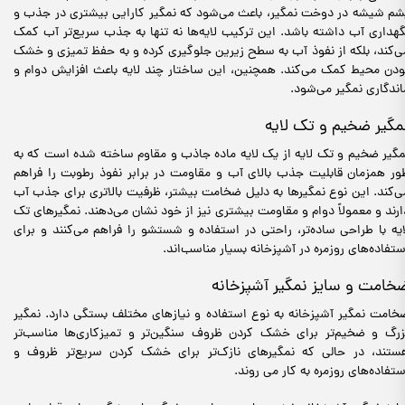
شم شیشه در دوخت نمگیر، باعث می‌شود که نمگیر کارایی بیشتری در جذب و
گهداری آب داشته باشد. این ترکیب لایه‌ها نه تنها به جذب سریع‌تر آب کمک
ی‌کند، بلکه از نفوذ آب به سطح زیرین جلوگیری کرده و به حفظ تمیزی و خشک
ودن محیط کمک می‌کند. همچنین، این ساختار چند لایه باعث افزایش دوام و
اندگاری نمگیر می‌شود.
مگیر ضخیم و تک لایه
مگیر ضخیم و تک لایه از یک لایه ماده جاذب و مقاوم ساخته شده است که به
ور همزمان قابلیت جذب بالای آب و مقاومت در برابر نفوذ رطوبت را فراهم
ی‌کند. این نوع نمگیرها به دلیل ضخامت بیشتر، ظرفیت بالاتری برای جذب آب
ارند و معمولاً دوام و مقاومت بیشتری نیز از خود نشان می‌دهند. نمگیرهای تک
ایه با طراحی ساده‌تر، راحتی در استفاده و شستشو را فراهم می‌کنند و برای
ستفاده‌های روزمره در آشپزخانه بسیار مناسب‌اند.
خامت و سایز نمگیر آشپزخانه
خامت نمگیر آشپزخانه به نوع استفاده و نیازهای مختلف بستگی دارد. نمگیر
زرگ و ضخیم‌تر برای خشک کردن ظروف سنگین‌تر و تمیزکاری‌ها مناسب‌تر
ستند، در حالی که نمگیرهای نازک‌تر برای خشک کردن سریع‌تر ظروف و
ستفاده‌های روزمره به کار می روند.