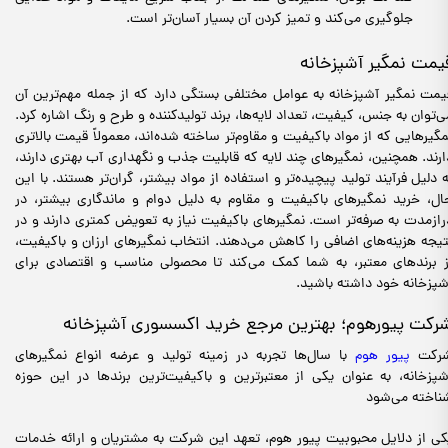
جلوگیری می‌کند و تمیز کردن آن‌ بسیار آسان‌تر است.
یمت نمگیر آشپزخانه
یمت نمگیر آشپزخانه به عوامل مختلفی بستگی دارد که از جمله مهم‌ترین آن‌
ی‌توان به جنس، کیفیت، تعداد لایه‌ها، برند تولیدکننده و طرح و رنگ اشاره کرد.
مگیرهایی که از مواد باکیفیت‌ و مقاوم‌تر ساخته شده‌اند، معمولاً قیمت بالاتری
ارند. همچنین، نمگیرهای چند لایه که قابلیت جذب و نگهداری آب بهتری دارند،
ه دلیل فرآیند تولید پیچیده‌تر و استفاده از مواد بیشتر، گران‌تر هستند. با این
ال، خرید نمگیرهای باکیفیت و مقاوم به دلیل دوام و ماندگاری بیشتر، در
رازمدت به صرفه‌تر است. نمگیرهای باکیفیت نیاز به تعویض کمتری دارند و در
تیجه هزینه‌های اضافی را کاهش می‌دهند. انتخاب نمگیرهای ارزان و باکیفیت،
ز برندهای معتبر، به شما کمک می‌کند تا محصولی مناسب و اقتصادی برای
شپزخانه خود داشته باشید.
رکت پیورهوم؛ بهترین مرجع خرید اکسسوری آشپزخانه
رکت
پیور هوم
با سال‌ها تجربه در زمینه تولید و عرضه انواع نمگیرهای
شپزخانه، به عنوان یکی از معتبرترین و باکیفیت‌ترین برندها در این حوزه
ناخته می‌شود
کی از دلایل محبوبیت پیور هوم، تعهد این شرکت به مشتریان و ارائه خدمات