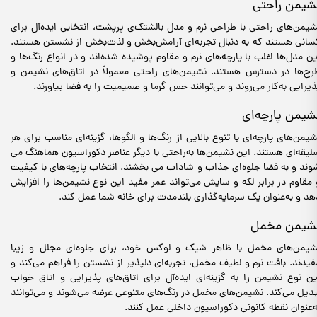
شیمن راحتی
شیمن‌های راحتی با طراحی نرم و مدل بالشتک‌ی پرپشت، انتخابی ایده‌آل برای
سانی هستند که به دنبال تجربه‌ای آرامش‌بخش و لذت‌بخش از نشستن هستند.
ین مدل‌ها اغلب با پارچه‌های نرم و مقاوم پوشیده شده‌اند و در انواع رنگ‌ها و
رح‌ها در دسترس هستند. نشیمن‌های راحتی معمولاً در اتاق‌های نشیمن و
ذیرایی به‌کار می‌روند و می‌توانند حس گرما و صمیمیت را به فضا بیاورند.
شیمن پارچه‌ای
شیمن‌های پارچه‌ای با تنوع بالایی از رنگ‌ها و الگوها، گزینه‌ای مناسب برای هر
لیقه‌ای هستند. این نشیمن‌ها به‌راحتی با دیگر عناصر دکوراسیون هماهنگ می
وند و به فضا جلوه‌ای جذاب و شاداب می بخشند. انتخاب پارچه‌های با کیفیت
 مقاوم در برابر لکه و سایش می‌تواند عمر مفید این نوع نشیمن‌ها را افزایش
هد و به‌عنوان یک سرمایه‌گذاری بلندمدت برای خانه شما عمل کند.
شیمن مخمل
شیمن‌های مخمل با ظاهر شیک و لوکس خود، برای جلوه‌ای مجلل و زیبا
فیدند. بافت نرم و لطیف مخمل، تجربه‌ای دلپذیر از نشستن را فراهم می‌کند و
ین نوع نشیمن را به گزینه‌ای ایده‌آل برای اتاق‌های پذیرایی و اتاق خواب
بدیل می‌کند. نشیمن‌های مخمل در رنگ‌های متنوعی عرضه می‌شوند و می‌توانند
ه‌عنوان نقطه کانونی دکوراسیون داخلی عمل کنند.