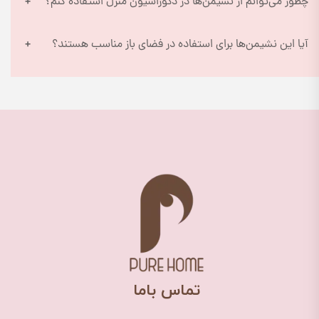
چطور می‌توانم از نشیمن‌ها در دکوراسیون منزل استفاده کنم؟
آیا این نشیمن‌ها برای استفاده در فضای باز مناسب هستند؟
​تماس باما