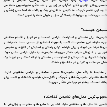
مروزه خرید
کوسن
، رانر، کوسن، شال مبل، رومیزی، نشیمن و سایر
کسسوری‌های تزئینی تأثیر شگرفی بر زیبایی و هماهنگی دکوراسیون خانه می
ذارد. این عناصر کوچک اما کلیدی، با افزودن رنگ و بافت، به فضا حس زندگی و
شاط می‌بخشند و می‌توانند به‌سادگی حال و هوای خانه را تغییر دهند.
شیمن چیست؟
شیمن‌ها برای نشستن و استراحت طراحی شده‌اند و در انواع و اقسام مختلفی
جود دارند. این محصولات اغلب به‌صورت قطعاتی از مبلمان مانند کاناپه‌ها و
بل‌ها دیده می‌شوند و برای فراهم کردن راحتی و آسایش در اتاق‌های نشیمن،
ذیرایی و اتاق‌های خواب به‌کار می‌روند. نشیمن‌ها به دلیل طراحی خاص خود،
ی‌توانند تجربه‌ای لذت‌بخش از استراحت و نشستن را ارائه دهند و در ایجاد یک
ضای دوستانه و دلپذیر در خانه مؤثر باشند.
ر مقایسه با پاف مبل، نشیمن‌ها معمولاً ساختار و طراحی متفاوتی دارند.
اف‌ها به‌عنوان نشیمن‌گاه‌های کوچک و قابل‌حمل طراحی شده‌اند و اغلب برای
یجاد انعطاف بیشتر در چیدمان به‌کار می‌روند.
حبوب‌ترین مدل‌های نشیمن کدامند؟
شمین ها مدل های مختلفی دارد. آشنایی با مدل های محبوب و پرفروش به