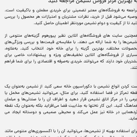
ه بهترین مرکز فروش نشیمن مراجعه کنید
راجعه به فروشگاه‌های معتبر تضمینی برای خریدی مطمئن و باکیفیت است.
وصیه می‌شود قبل از خرید، نظرات مشتریان و امتیازات هر محصول را بررسی
نید تا از کیفیت و دوام نشیمن موردنظر اطمینان حاصل کنید.
مچنین سایت های فروشگاه‌های آنلاین نظیر پیورهوم گزینه‌های متنوعی از
شیمن‌ها را به شما ارائه می دهند. با مقایسه‌ی قیمت‌ها و بررسی ویژگی‌های
حصولات مختلف، بهترین گزینه را برای خانه خود انتخاب کنید. به‌علاوه،
سیاری از فروشگاه‌های آنلاین تخفیف‌های ویژه و پیشنهادات خاصی برای
شتریان خود دارند که می‌توانند خریدی به‌صرفه و اقتصادی را برای شما فراهم
نند.
ت کردن انواع نشیمن با دکوراسیون خانه سعی کنید از نشیمن به‌عنوان یک
قطه تمرکز در فضا استفاده کنید. برای مثال، می‌توانید نشیمن‌های مخمل یا
رمی را در مرکز اتاق نشیمن قرار دهید و اطراف آن را با صندلی‌ها و مبلمان
ماهنگ کنید. این کار نه‌تنها به جذابیت فضا می‌افزاید بلکه به‌عنوان یک نقطه
ردهمایی در خانه نیز عمل می‌کند و محیطی صمیمی و دوستانه ایجاد می
ماید.
رای استفاده بهینه از نشیمن‌ها، می‌توانید آن‌ را با اکسسوری‌های متنوعی مانند