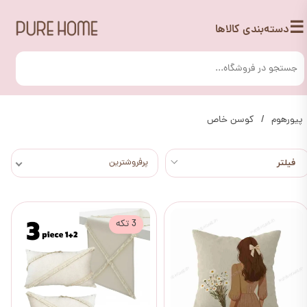
☰
دسته‌بندی کالاها
پیورهوم
کوسن خاص
پرفروشترین
3 تکه