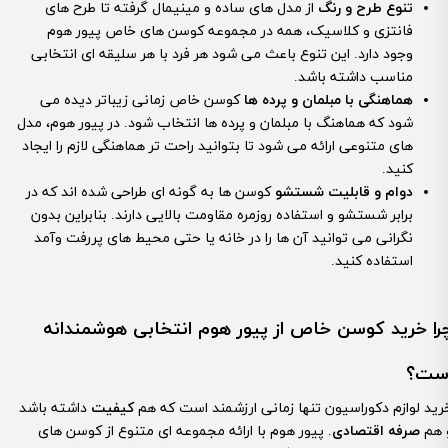
تنوع طرح و رنگ
از مدل های ساده و مینیمال گرفته تا طرح های
فانتزی و کلاسیک، همه در مجموعه کوسن های خاص پیور هوم
وجود دارد. این تنوع باعث می شود هر فرد با هر سلیقه ای انتخابی
مناسب داشته باشد.
هماهنگی با مبلمان و پرده ها
کوسن خاص زمانی زیباتر دیده می
شود که هماهنگ با مبلمان و پرده ها انتخاب شود. در پیور هوم، مدل
های متنوعی ارائه می شود تا بتوانید راحت تر هماهنگی لازم را ایجاد
کنید.
دوام و قابلیت شستشو
کوسن ها به گونه ای طراحی شده اند که در
برابر شستشو و استفاده روزمره مقاومت بالایی دارند. بنابراین بدون
نگرانی می توانید آن ها را در خانه یا حتی محیط های پررفت وآمد
استفاده کنید.
را خرید کوسن خاص از پیور هوم انتخابی هوشمندانه
ست؟
رید لوازم دکوراسیون تنها زمانی ارزشمند است که هم
کیفیت
داشته باشد
 هم
صرفه اقتصادی
. پیور هوم با ارائه مجموعه ای متنوع از کوسن های