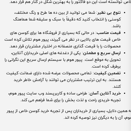
اص توانسته است این دو فاکتور را به بهترین شکل در کنار هم قرار دهد.
تنوع بی نظیر
: شما می توانید از بین ده ها طرح و رنگ مختلف،
کوسنی را انتخاب کنید که دقیقاً با سبک و سلیقه شما هماهنگ
باشد.
قیمت مناسب
: در حالی که بسیاری از فروشگاه ها برای کوسن های
خاص قیمت های بالایی در نظر می گیرند، پیور هوم تلاش کرده است
محصولات را با قیمت گذاری منصفانه در اختیار مشتریان قرار دهد.
ارسال سریع و مطمئن
: یکی از دغدغه های اصلی خریداران آنلاین،
تحویل به موقع است. پیور هوم با سیستم ارسال سریع این نگرانی را
برطرف کرده است.
تضمین کیفیت
: تمامی محصولات عرضه شده دارای ضمانت کیفیت
هستند. به این ترتیب مشتریان می توانند با آرامش خاطر خرید
کنند.
خرید آنلاین آسان
: طراحی ساده و کاربرپسند وب سایت پیور هوم،
تجربه خریدی راحت و لذت بخش را برای شما فراهم می کند.
ه همین دلایل، بسیاری از خریداران پس از تجربه خرید کوسن خاص از پیور
وم، آن را به دیگران نیز توصیه کرده اند.