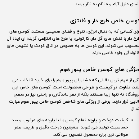
ضای منزل آرام و منظم به نظر برسد.
وسن خاص طرح دار و فانتزی
رای کسانی که به دنبال انرژی، تنوع و فضای صمیمی هستند، کوسن های
رح دار با نقش های گل دار، کارتونی، یا طرح های انتزاعی گزینه ای ایده آل
حسوب می شوند. این کوسن ها به خصوص در اتاق کودک یا نشیمن های
انوادگی جلوه خاصی دارند.
یژگی های کوسن خاص پیور هوم
کی از مهم ترین دلایلی که مشتریان پیور هوم را برای خرید انتخاب می
نند،
تفاوت در کیفیت و طراحی محصولات
است. کوسن های خاص این
روشگاه نه تنها زیبا هستند بلکه از نظر ماندگاری و راحتی نیز در سطح
الایی قرار دارند. برخی از ویژگی های شاخص کوسن خاص پیور هوم عبارت
د از:
کیفیت دوخت و پارچه
تمام کوسن ها با پارچه های مرغوب و ضد
حساسیت تولید می شوند. همچنین دوخت دقیق و ظریف، عمر
طولانی تری برای محصول تضمین می کند.