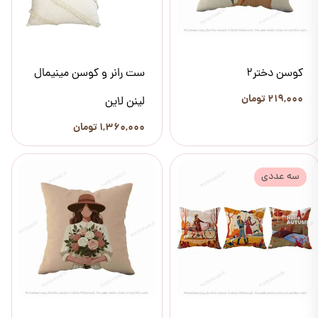
کوسن دختر2
ست رانر و کوسن مینیمال
۲۱۹,۰۰۰ تومان
لینن لاین
۱,۳۶۰,۰۰۰ تومان
سه عددی