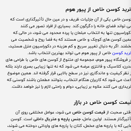
رید کوسن خاص از پیور هوم
وسن خاص یکی از آن جزئیات ظریف و در عین حال تأثیرگذاری است که
ی تواند فضای خانه را دگرگون کند. بسیاری از افراد تصور می کنند
کوراسیون تنها به انتخاب مبلمان یا پرده محدود می شود، در حالی که
مین کوسن های کوچک و خاص هستند که به فضا روح و شخصیت می
خشند. اگر به دنبال تغییر سریع و کم هزینه در دکوراسیون منزل هستید،
رید کوسن
خاص از پیور هوم می تواند بهترین انتخاب باشد.
ر فروشگاه پیور هوم، مجموعه ای متنوع از کوسن های خاص با طراحی های
درن، کلاسیک و فانتزی عرضه می شود که نه تنها زیبایی بصری دارند بلکه
ز نظر کیفیت و ماندگاری نیز در سطح بالایی قرار گرفته اند. همین موضوع
اعث می شود که کاربران هنگام انتخاب، بتوانند مطمئن باشند کوسنی که
ریداری می کنند علاوه بر زیبایی، دوام و راحتی لازم را نیز خواهد داشت.
یمت کوسن خاص در بازار
قتی صحبت از
قیمت کوسن خاص
می شود، عوامل مختلفی روی آن
أثیرگذار هستند. اولین عامل،
جنس پارچه و متریال داخلی
است. کوسن
ایی که با پارچه های مخمل، کتان یا پارچه های وارداتی دوخته می شوند،