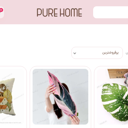
۰
س
پرفروشترین