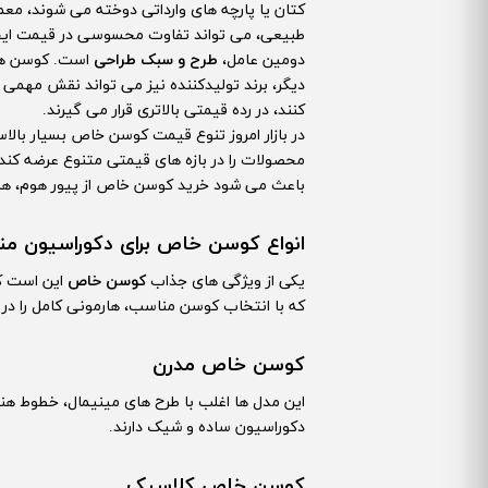
کتان یا پارچه های وارداتی دوخته می شوند، معم
طبیعی، می تواند تفاوت محسوسی در قیمت ایجا
دومین عامل،
طرح و سبک طراحی
است. کوسن های
دیگر، برند تولیدکننده نیز می تواند نقش مهمی 
کنند، در رده قیمتی بالاتری قرار می گیرند.
در بازار امروز تنوع قیمت کوسن خاص بسیار بالاس
محصولات را در بازه های قیمتی متنوع عرضه کند ت
باعث می شود خرید کوسن خاص از پیور هوم، ه
انواع کوسن خاص برای دکوراسیون من
یکی از ویژگی های جذاب
کوسن خاص
این است که
که با انتخاب کوسن مناسب، هارمونی کامل را در ف
کوسن خاص مدرن
این مدل ها اغلب با طرح های مینیمال، خطوط 
دکوراسیون ساده و شیک دارند.
کوسن خاص کلاسیک