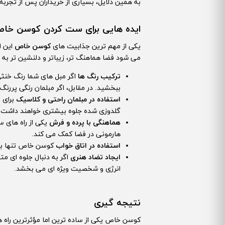
به همین دلایل، بسیاری از خریداران پس از تجربه 
ایده هایی برای ست کردن کوسن خاص
یکی از مهم ترین جذابیت های
کوسن خاص
این ا
می شود فضا هماهنگ تر، زیباتر و دلنشین تر به 
ترکیب رنگ ها
اگر مبل های شما رنگ خنثی 
ببخشید. در مقابل، اگر مبلمان رنگی پررنگ
استفاده در مبلمان راحتی و کلاسیک
برای 
گلدوزی شده جلوه بیشتری خواهند داشت.
هماهنگی با پرده و فرش
یکی از راه های س
هارمونی در فضا کمک می کند.
استفاده در اتاق خواب
کوسن خاص تنها برا
ایجاد تضاد هنری
اگر به دنبال جلوه ای م
انرژی و شخصیت ویژه ای می بخشد.
نتیجه گیری
کوسن خاص یکی از ساده ترین اما مؤثرترین راه ها