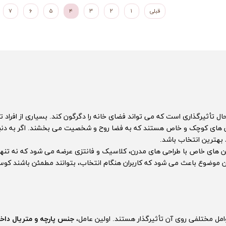
قبلی
۱
۲
۳
۴
۵
۶
۷
تأثیرگذاری است که می تواند فضای خانه را دگرگون کند. بسیاری از افراد ت
 های کوچک و خاص هستند که به فضا روح و شخصیت می بخشند. اگر به دنبال
بهترین انتخاب باشد.
ن های خاص با طراحی های مدرن، کلاسیک و فانتزی عرضه می شود که نه تنها ز
ین موضوع باعث می شود که کاربران هنگام انتخاب، بتوانند مطمئن باشند کوسن
ل مختلفی روی آن تأثیرگذار هستند. اولین عامل،
جنس پارچه و متریال داخ