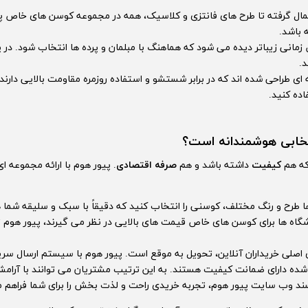
مال گرفته تا طرح های فانتزی و کلاسیک، همه در مجموعه کوسن های خاص پیو
 باشد.
انی زیباتر دیده می شود که هماهنگ با مبلمان و پرده ها انتخاب شود. در پ
د.
ی طراحی شده اند که در برابر شستشو و استفاده روزمره مقاومت بالایی دارند. ب
ده کنید.
تخابی هوشمندانه است؟
که هم
کیفیت
داشته باشد و هم
صرفه اقتصادی
. پیور هوم با ارائه مجموعه
 ها طرح و رنگ مختلف، کوسنی را انتخاب کنید که دقیقاً با سبک و سلیقه شما
روشگاه ها برای کوسن های خاص قیمت های بالایی در نظر می گیرند، پیور هوم
 اصلی خریداران آنلاین، تحویل به موقع است. پیور هوم با سیستم ارسال سریع
ه دارای ضمانت کیفیت هستند. به این ترتیب مشتریان می توانند با آرامش 
سند وب سایت پیور هوم، تجربه خریدی راحت و لذت بخش را برای شما فراهم م