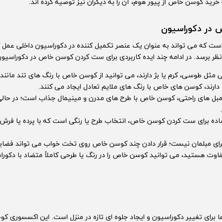
خرید کوسن خاص از پیور هوم، آن را به دیگران نیز توصیه کرده اند.
 در دکوراسیون
ست که می تواند به عنوان یک عنصر تکمیل کننده در دکوراسیون داخلی عمل
نظر برسد. در ادامه چند ایده کاربردی برای ست کردن کوسن خاص در دکوراسیون 
مثل طوسی، کرم یا بژ دارند، می توانید از کوسن خاص با رنگ های تند مانند زر
 دارند، کوسن های خاص با رنگ های ملایم تعادل ایجاد می کنند.
مبل های راحتی، کوسن خاص با طرح های مدرن و مینیمال جذاب است؛ در حالی
اده برای ست کردن کوسن خاص، انتخاب طرح یا رنگی است که با پرده یا فرش ه
ی مبلمان نیست؛ قرار دادن چند کوسن خاص روی تخت خواب می تواند فضایی 
تفاوت هستید، می توانید کوسن خاص را در رنگ یا طرحی کاملاً متضاد با دکورا
 برای تغییر دکوراسیون و ایجاد جلوه ای تازه در منزل است. این اکسسوری کوچ