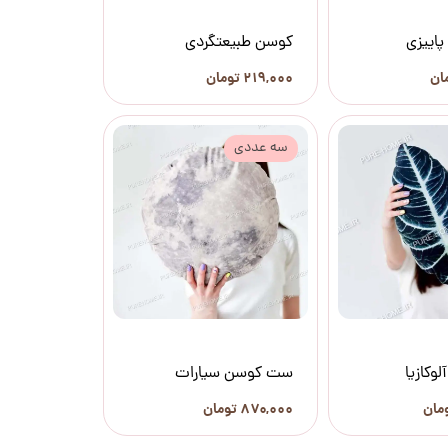
پاییزی
کوسن طبیعتگردی
۲۱۹,۰۰۰ تومان
سه عددی
وکازیا
ست کوسن سیارات
۸۷۰,۰۰۰ تومان