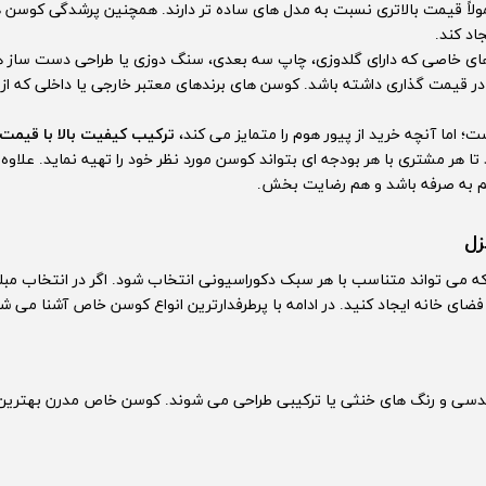
ولاً قیمت بالاتری نسبت به مدل های ساده تر دارند. همچنین پرشدگی کوسن ه
د کند.
 خاصی که دارای گلدوزی، چاپ سه بعدی، سنگ دوزی یا طراحی دست ساز هستن
در قیمت گذاری داشته باشد. کوسن های برندهای معتبر خارجی یا داخلی که از
ت؛ اما آنچه خرید از پیور هوم را متمایز می کند،
ترکیب کیفیت بالا با قیمت
ا هر مشتری با هر بودجه ای بتواند کوسن مورد نظر خود را تهیه نماید. علاوه 
م به صرفه باشد و هم رضایت بخش.
زل
 می تواند متناسب با هر سبک دکوراسیونی انتخاب شود. اگر در انتخاب مبلما
ضای خانه ایجاد کنید. در ادامه با پرطرفدارترین انواع کوسن خاص آشنا می ش
هندسی و رنگ های خنثی یا ترکیبی طراحی می شوند. کوسن خاص مدرن بهترین