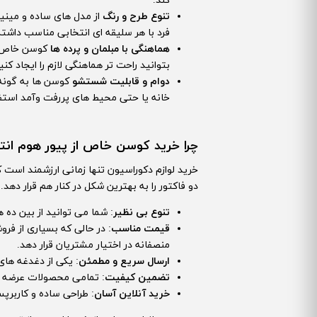
کند.
تنوع طرح و رنگ
از مدل های ساده و مینی
فرد با هر سلیقه ای انتخابی مناسب داشته
هماهنگی با مبلمان و پرده ها
کوسن خاص زم
بتوانید راحت تر هماهنگی لازم را ایجاد کنی
دوام و قابلیت شستشو
کوسن ها به گونه ا
خانه یا حتی محیط های پررفت وآمد استفا
چرا خرید کوسن خاص از پیور هوم ان
خرید لوازم دکوراسیون تنها زمانی ارزشمند است 
دو فاکتور را به بهترین شکل در کنار هم قرار دهد.
تنوع بی نظیر
: شما می توانید از بین ده
قیمت مناسب
: در حالی که بسیاری از ف
منصفانه در اختیار مشتریان قرار دهد.
ارسال سریع و مطمئن
: یکی از دغدغه های
تضمین کیفیت
: تمامی محصولات عرضه شد
خرید آنلاین آسان
: طراحی ساده و کاربرپ