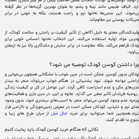
ر تولید کوسن‌های کودک، انتخاب جنس مناسب بیش از هر چیز دیگری اهمیت
ارد. الیاف طبیعی مانند پنبه و پشم، به عنوان بهترین گزینه‌ها در نظر گرفته
ی‌شوند. این جنس‌ها نه‌تنها نرم و راحت هستند، بلکه به خوبی در برابر
حریکات پوستی نیز مقاوم‌اند.
ولیدکنندگان معتبر به دلیل آگاهی از تأثیر کیفیت بر راحتی و سلامت کودک، از
هترین مواد اولیه استفاده می‌کنند. این انتخاب نه‌تنها احساس خوبی برای
ودک فراهم می‌کند، بلکه مقاومت در برابر سایش و ماندگاری بالا نیز به ارمغان
ی‌آورد.
را داشتن کوسن کودک توصیه می شود؟
ودکان بدون کوسن، ممکن است در حین خواب با مشکلاتی همچون بی‌خوابی و
اراحتی مواجه شوند. نبود پشتیبانی در هنگام خواب می‌تواند منجر به بیدار
دن‌های مکرر و عدم استراحت کافی گردد. این عوامل در کل بر کیفیت زندگی
 روحیه فرزندان تأثیر منفی می گذارد. علاوه بر این، در حین بازی و فعالیت‌های
وزمره، عدم وجود کوسن می‌تواند منجر به آسیب‌های بیشتری شود. بدون وجود
ضای نرم و دلپذیر، کودکان ممکن است در معرض زمین‌خوردگی و ناآرامی قرار
یرند.همچنین شما میتوانید برای خرید
شال مبل
از میان طرح های زیبا و
تنوع ما اقدام کنید.
نکاتی که هنگام خرید کوسن کودک باید رعایت کنیم
رید کوسن مناسب برای کودک تأثیر زیادی بر راحتی و سبکی خواب او دارد. در