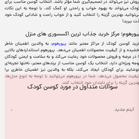
روش نیز می‌تواند در تصمیم‌گیری شما مؤثر باشد. انتخاب کوسن مناسب برای
ودک می‌تواند به بهبود خواب و راحتی او کمک کند. با توجه به این نکات
ی‌توانید بهترین گزینه را انتخاب کنید و از خواب راحت و شادابی کودک خود
ذت ببرید!
یورهوم؛ مرکز خرید جذاب ترین اکسسوری های منزل
رید کوسن کودک از مراکز معتبر مانند
پیورهوم
، به والدین اطمینان خاطر
خشیده و از کیفیت محصولات اطمینان می‌دهد. پیورهوم استانداردهای بالایی
ا در عرضه و فروش محصولات خود رعایت می‌کند و به سلامت و ایمنی کودکان
وجه ویژه‌ای دارد. انتخاب یک کوسن مناسب از برندهای معتبر، نه‌تنها تجربه‌ای
وشایند برای کودکان ایجاد می‌کند، بلکه به والدین نیز اطمینان خاطری برا
یفیت محصول می‌دهد. شما در پیورهوم می‌توانید با توجه به تنوع مدل‌ها،
هترین گزینه را برای دلبندان خود انتخاب کنند.
سوالات متداول در مورد کوسن کودک
آیتم جدید