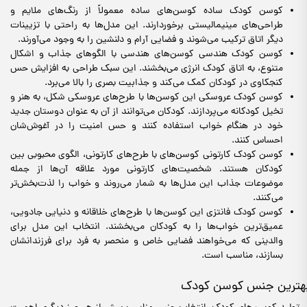
کوسن کودک ساده کوسن‌های ساده معمولاً از رنگ‌های ملایم و
طراحی‌های مینیمالیستی برخوردارند. این مدل‌ها به راحتی با تزیینات
دیگر اتاق ترکیب می‌شوند و فضایی آرام و دلنشین را به وجود می‌آورند.
کوسن کودک هندسی کوسن‌های هندسی با الگوهای جذاب و اشکال
متنوع، به اتاق کودک انرژی می‌بخشند. این سبک طراحی به افزایش حس
کنجکاوی در کودکان کمک می‌کند و جذابیت بصری را بالا می‌برد.
کوسن کودک عروسکی این کوسن‌ها با طرح‌های عروسکی شکل، به هنر و
تخیل کودکانه می‌پردازند. کودکان می‌توانند از آن‌ به عنوان دوستان جدید
خود در هنگام خواب استفاده کنند و حس امنیت را در آغوش‌شان
احساس کنند.
کوسن کودک کارتونی کوسن‌های با طرح‌های کارتونی، الگوی محبوبی بین
کودکان هستند. شخصیت‌های کارتونی مورد علاقه آن‌ها از جمله
موضوعات جذاب این مدل‌ها به شمار می‌روند و خواب را لذت‌بخش‌تر
می‌کنند.
کوسن کودک فانتزی این کوسن‌ها با طرح‌های خلاقانه و دنیایی جادویی،
عمیق‌ترین خواب‌ها را به کودکان می‌بخشند. انتخاب این مدل برای
والدینی که می‌خواهند فضایی خاص و منحصر به فرد برای فرزندانشان
بسازند، مناسب است.
هترین جنس کوسن کودک