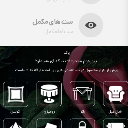
ست های مکمل
ست اما مکمل!
پاف
پیورهوم محصولات دیگه ای هم داره!
بیش از هزار محصول در دسته‌بندی‌های زیر آماده ارائه به شماست
شال مبل
رانر
رومیزی
کوسن