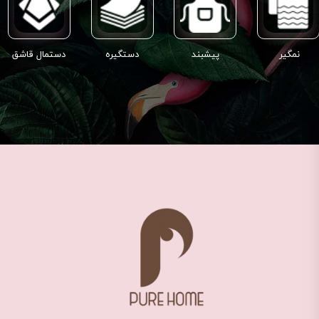
نمگیر
پیشبند
دستگیره
دستمال قاشق