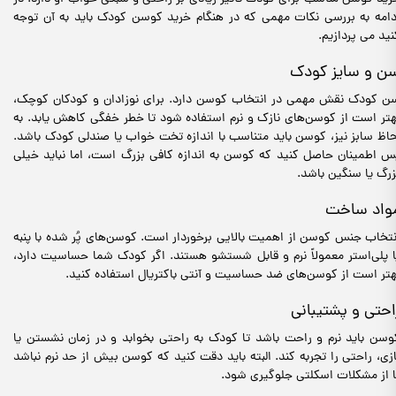
دامه به بررسی نکات مهمی که در هنگام خرید کوسن کودک باید به آن توجه
نید می پردازیم.
ن و سایز کودک
ن کودک نقش مهمی در انتخاب کوسن دارد. برای نوزادان و کودکان کوچک،
هتر است از کوسن‌های نازک و نرم استفاده شود تا خطر خفگی کاهش یابد. به
حاظ سابز نیز، کوسن باید متناسب با اندازه تخت خواب یا صندلی کودک باشد.
س اطمینان حاصل کنید که کوسن به اندازه کافی بزرگ است، اما نباید خیلی
زرگ یا سنگین باشد.
واد ساخت
نتخاب جنس کوسن از اهمیت بالایی برخوردار است. کوسن‌های پُر شده با پنبه
ا پلی‌استر معمولاً نرم و قابل شستشو هستند. اگر کودک شما حساسیت دارد،
هتر است از کوسن‌های ضد حساسیت و آنتی باکتریال استفاده کنید.
احتی و پشتیبانی
وسن باید نرم و راحت باشد تا کودک به راحتی بخوابد و در زمان نشستن یا
ازی، راحتی را تجربه کند. البته باید دقت کنید که کوسن بیش از حد نرم نباشد
ا از مشکلات اسکلتی جلوگیری شود.