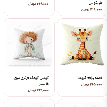
بازیگوش
۲۱۹,۰۰۰ تومان
۲۱۹,۰۰۰ تومان
نغمه زرافه کیوت
کوسن کودک فرفری موی
غزلساز
۱۹۵,۰۰۰ تومان
۲۱۹,۰۰۰ تومان