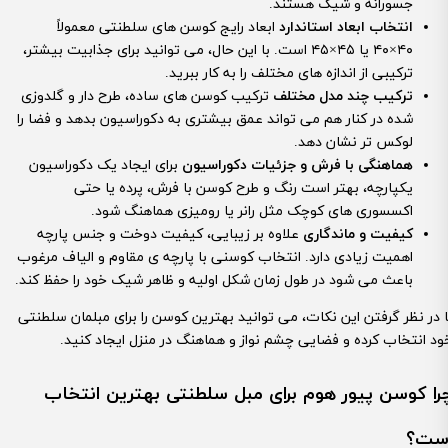
جسورانه و شیک هستند.
انتخاب ابعاد استاندارد
ابعاد رایج کوسن های سلطنتی معمولاً
۴۰×۴۰ یا ۴۵×۴۵ است. با این حال، می توانید برای جذابیت بیشتر،
ترکیبی از اندازه های مختلف را به کار ببرید.
ترکیب چند مدل مختلف
ترکیب کوسن های ساده، طرح دار و گلدوزی
شده در کنار هم می تواند عمق بیشتری به دکوراسیون بدهد و فضا را
لوکس تر نشان دهد.
هماهنگی با فرش و جزئیات دکوراسیون
برای ایجاد یک دکوراسیون
یکپارچه، بهتر است رنگ و طرح کوسن با فرش، پرده یا حتی
اکسسوری های کوچک مثل رانر یا رومیزی هماهنگ شود.
کیفیت و ماندگاری
علاوه بر زیبایی، کیفیت دوخت و جنس پارچه
اهمیت زیادی دارد. انتخاب کوسنی با پارچه ی مقاوم و الیاف مرغوب
باعث می شود در طول زمان شکل اولیه و ظاهر شیک خود را حفظ کند.
ا در نظر گرفتن این نکات، می توانید بهترین کوسن را برای مبلمان سلطنتی
ود انتخاب کرده و فضایی چشم نواز و هماهنگ در منزل ایجاد کنید.
را کوسن پیور هوم برای مبل سلطنتی بهترین انتخاب
ست؟