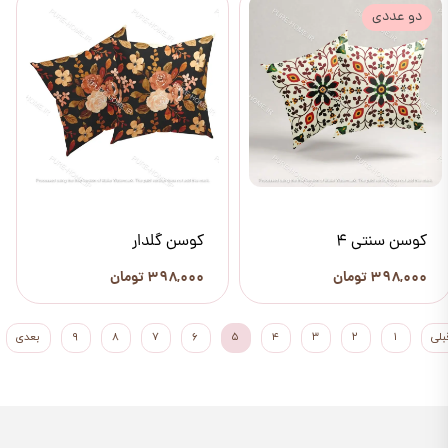
دو عددی
کوسن سنتی 4
کوسن گلدار
۳۹۸,۰۰۰ تومان
۳۹۸,۰۰۰ تومان
بلی
۱
۲
۳
۴
۵
۶
۷
۸
۹
بعدی