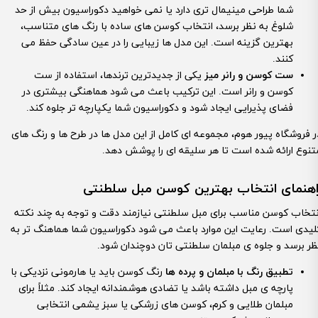
شما طراحی مینیمال تری دارد یا نمی خواهید دکوراسیون بیش از حد
شلوغ به نظر برسد، انتخاب کوسن های ساده با رنگ های متناسب،
بهترین گزینه است. این مدل ها زیبایی را در عین سادگی حفظ می
کنند.
ست کوسن و رانر میز
یکی از جدیدترین ترندها، استفاده از ست
کوسن و رانر است. این ترکیب باعث می شود هماهنگی بیشتری در
فضای پذیرایی ایجاد شود و دکوراسیون شما یکپارچه تر جلوه کند.
ر فروشگاه پیور هوم، مجموعه ای کامل از این مدل ها در طرح ها و رنگ های
تنوع ارائه شده است تا هر سلیقه ای را پوشش دهد.
اهنمای انتخاب بهترین کوسن مبل سلطنتی
نتخاب کوسن مناسب برای مبل سلطنتی نیازمند دقت و توجه به چند نکته
لیدی است. رعایت این موارد باعث می شود دکوراسیون شما هماهنگ تر به
ظر برسد و جلوه ی مبلمان سلطنتی تان دوچندان شود.
تطبیق رنگ با مبلمان و پرده ها
رنگ کوسن باید یا هارمونی نزدیکی با
پارچه ی مبل داشته باشد یا تضادی هوشمندانه ایجاد کند. مثلاً برای
مبلمان طلایی و کرم، کوسن های زرشکی یا سبز یشمی انتخابی