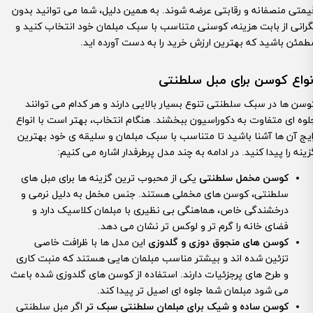
یمتی منصفانه و رقابتی عرضه شوند. به همین دلیل، شما می توانید بدون
گرانی از بابت هزینه، کوسنی متناسب با سبک مبلمان خود انتخاب کنید و
طمئن باشید که بهترین ارزش خرید را به دست آورده اید.
نواع کوسن برای مبل سلطنتی
وسن ها در سبک سلطنتی تنوع بسیار بالایی دارند و هر کدام می توانند
لوه ای متفاوت به دکوراسیون ببخشند. هنگام انتخاب، بهتر است با انواع
ایج آن ها آشنا باشید تا متناسب با سبک مبلمان و سلیقه ی خود بهترین
زینه را پیدا کنید. در ادامه به چند مدل پرطرفدار اشاره می کنیم:
کوسن مخمل سلطنتی
یکی از محبوب ترین گزینه ها برای مبل های
سلطنتی، کوسن های مخملی هستند. جنس مخمل به دلیل نرمی و
درخشندگی خاص، هماهنگی بی نظیری با مبلمان کلاسیک دارد و
فضای خانه را گرم تر و لوکس تر نشان می دهد.
کوسن های منجوق دوزی و گلدوزی
این مدل ها با ظرافت خاصی
تزئین شده اند و بیشتر مناسب مبلمان هایی هستند که منبت کاری
و طرح های پرجزئیات دارند. استفاده از کوسن های گلدوزی شده باعث
می شود مبلمان شما جلوه ای اصیل تر پیدا کند.
کوسن ساده و شیک برای مبلمان سلطنتی سبک تر
اگر مبل سلطنتی