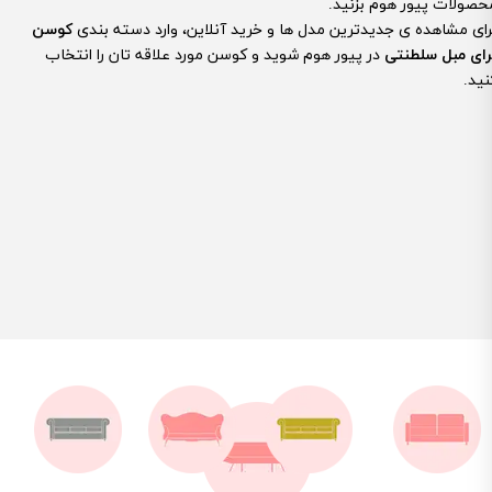
حصولات پیور هوم بزنید.
رای مشاهده ی جدیدترین مدل ها و خرید آنلاین، وارد دسته بندی
کوسن
رای مبل سلطنتی
در پیور هوم شوید و کوسن مورد علاقه تان را انتخاب
نید.