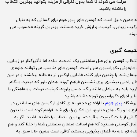
عرضه می شوند تا شما بدون نگرانی از هزینه بتوانید بهترین انتخاب
را داشته باشید.
ه همین دلیل است که کوسن های پیور هوم برای کسانی که به دنبال
رکیب زیبایی، کیفیت و ارزش خرید هستند، بهترین گزینه محسوب می
وند.
تیجه گیری
نتخاب
کوسن برای مبل سلطنتی
یک تصمیم ساده اما تأثیرگذار در زیبایی
 هارمونی دکوراسیون منزل است. کوسن های مناسب می توانند جلوه ی
بلمان شما را چندین برابر کنند، فضایی لوکس تر به خانه ببخشند و در عین
ال راحتی بیشتری برای نشستن فراهم آورند. همان طور که دیدید، هنگام
رید باید به عواملی مانند رنگ، جنس پارچه، کیفیت دوخت و هماهنگی با
ایر اجزای دکوراسیون توجه داشته باشید.
روشگاه
پیور هوم
با ارائه ی مجموعه ای کامل از کوسن های سلطنتی در
رح ها و رنگ های متنوع، این امکان را برای شما فراهم کرده است تا بدون
گرانی از بابت کیفیت و قیمت، بهترین انتخاب را داشته باشید. اگر به
نبال کوسنی هستید که هم اصالت مبلمان سلطنتی شما را حفظ کند و هم
لوه ای تازه به فضای پذیرایی ببخشد، کافی است همین حالا سری به