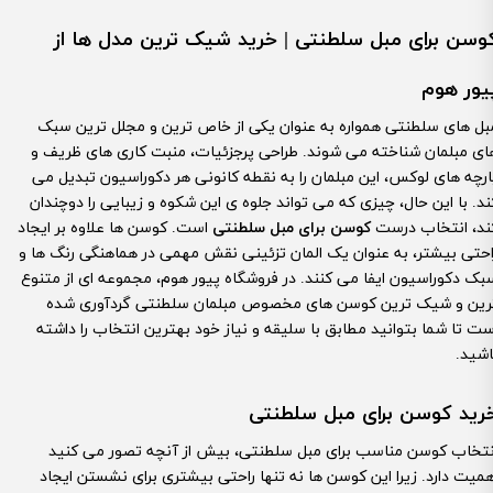
وسن برای مبل سلطنتی | خرید شیک ترین مدل ها از
یور هوم
بل های سلطنتی همواره به عنوان یکی از خاص ترین و مجلل ترین سبک
ای مبلمان شناخته می شوند. طراحی پرجزئیات، منبت کاری های ظریف و
ارچه های لوکس، این مبلمان را به نقطه کانونی هر دکوراسیون تبدیل می
ند. با این حال، چیزی که می تواند جلوه ی این شکوه و زیبایی را دوچندان
ند، انتخاب درست
کوسن برای مبل سلطنتی
است. کوسن ها علاوه بر ایجاد
احتی بیشتر، به عنوان یک المان تزئینی نقش مهمی در هماهنگی رنگ ها و
بک دکوراسیون ایفا می کنند. در فروشگاه پیور هوم، مجموعه ای از متنوع
رین و شیک ترین کوسن های مخصوص مبلمان سلطنتی گردآوری شده
ست تا شما بتوانید مطابق با سلیقه و نیاز خود بهترین انتخاب را داشته
اشید.
رید کوسن برای مبل سلطنتی
نتخاب کوسن مناسب برای مبل سلطنتی، بیش از آنچه تصور می کنید
همیت دارد. زیرا این کوسن ها نه تنها راحتی بیشتری برای نشستن ایجاد