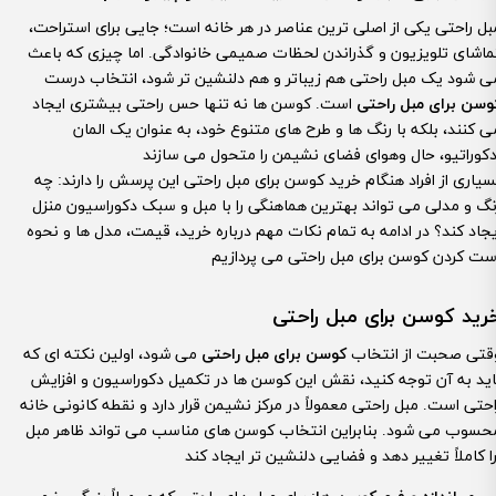
بل راحتی یکی از اصلی ترین عناصر در هر خانه است؛ جایی برای استراحت،
ماشای تلویزیون و گذراندن لحظات صمیمی خانوادگی. اما چیزی که باعث
ی شود یک مبل راحتی هم زیباتر و هم دلنشین تر شود، انتخاب درست
وسن برای مبل راحتی
است. کوسن ها نه تنها حس راحتی بیشتری ایجاد
ی کنند، بلکه با رنگ ها و طرح های متنوع خود، به عنوان یک المان
سیاری از افراد هنگام خرید کوسن برای مبل راحتی این پرسش را دارند: چه
نگ و مدلی می تواند بهترین هماهنگی را با مبل و سبک دکوراسیون منزل
یجاد کند؟ در ادامه به تمام نکات مهم درباره خرید، قیمت، مدل ها و نحوه
رید کوسن برای مبل راحتی
قتی صحبت از انتخاب
کوسن برای مبل راحتی
می شود، اولین نکته ای که
اید به آن توجه کنید، نقش این کوسن ها در تکمیل دکوراسیون و افزایش
احتی است. مبل راحتی معمولاً در مرکز نشیمن قرار دارد و نقطه کانونی خانه
حسوب می شود. بنابراین انتخاب کوسن های مناسب می تواند ظاهر مبل