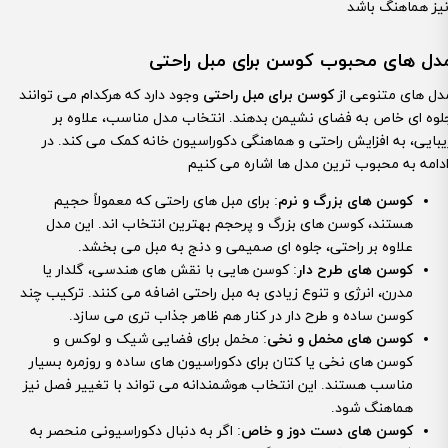
دل های محبوب کوسن برای مبل راحتی
دل های متنوعی از
کوسن برای مبل راحتی
وجود دارد که هرکدام می توانند
لوه ای خاص به فضای نشیمن بدهند. انتخاب مدل مناسب، علاوه بر
یبایی، به افزایش راحتی و هماهنگی دکوراسیون خانه کمک می کند. در
کوسن های بزرگ و نرم
: برای مبل های راحتی که معمولاً حجیم
هستند، کوسن های بزرگ و پرحجم بهترین انتخاب اند. این مدل
علاوه بر راحتی، جلوه ای صمیمی و دنج به مبل می بخشد.
کوسن های طرح دار
: کوسن هایی با نقش های هندسی، گلدار یا
مدرن، انرژی و تنوع زیادی به مبل راحتی اضافه می کنند. ترکیب چند
کوسن ساده و طرح دار در کنار هم ظاهر جذاب تری می سازد.
کوسن های مخمل و نخی
: مخمل برای فضایی شیک و لوکس و
کوسن های نخی یا کتان برای دکوراسیون های ساده و روزمره بسیار
مناسب هستند. این انتخاب هوشمندانه می تواند با تغییر فصل نیز
هماهنگ شود.
کوسن های دست دوز و خاص
: اگر به دنبال دکوراسیونی منحصر به