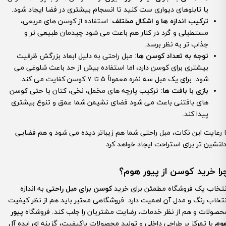
یا تابلوهای دیواری ست کنید تا انسجام بیشتری در فضا ایجاد شود.
ترکیب اندازه ها و اشکال مختلف
: استفاده از کوسن های مربعی،
مستطیلی و گرد در کنار هم باعث می شود چیدمان طبیعی تر و
جذاب تر به نظر برسد.
توجه به تعداد کوسن ها
: مبل راحتی به دلیل ابعاد بزرگش ظرفیت
بیشتری برای کوسن دارد، اما استفاده بیش از حد باعث شلوغی می
شود. برای یک مبل سه نفره معمولاً ۵ تا ۷ کوسن کفایت می کند.
بازی با بافت ها
: ترکیب پارچه های مخمل، نخی، کتان یا حتی کوسن
های بافتنی باعث می شود فضای نشیمن شما عمق و تنوع بیشتری
پیدا کند.
ا رعایت این نکات، مبل راحتی شما هم زیباتر دیده می شود و هم فضایی
را خرید کوسن از پیور هوم؟
نتخاب یک فروشگاه مطمئن برای خرید
کوسن برای مبل راحتی
به اندازه
نتخاب رنگ و مدل آن اهمیت دارد. فروشگاهی معتبر باید هم از نظر کیفیت
حصولات و هم از نظر خدمات، رضایت مشتریان را جلب کند. فروشگاه
پیور
وم
با تمرکز بر طراحی داخلی و تولید محصولات باکیفیت، گزینه ای ایده آل