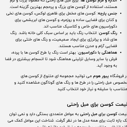
اندازه و فرم کوسن ها
: برای مبل های راحتی که معمولاً بزرگ و نرم
هستند، استفاده از کوسن های بزرگ و پرحجم بهترین گزینه است.
جنس پارچه
: کوسن های مخمل برای ظاهری لوکس، کوسن های نخی
و کتان برای فضایی ساده و روزمره، و کوسن های ابریشمی برای
دکوراسیون های خاص و کلاسیک مناسب اند.
رنگ کوسن
: انتخاب رنگ باید بر اساس سبک کلی خانه باشد. رنگ
های شاد و پرانرژی برای ایجاد صمیمیت، و رنگ های خنثی برای
فضایی آرام و مدرن مناسب هستند.
هماهنگی با دکوراسیون
: بهتر است رنگ یا طرح کوسن ها با پرده،
فرش یا سایر وسایل تزئینی هماهنگ شود تا انسجام بیشتری در فضا
به وجود آید.
ر فروشگاه
پیور هوم
می توانید مجموعه ای متنوع از کوسن های
خصوص مبل راحتی را در طرح ها و رنگ های گوناگون مشاهده کنید و
یمت کوسن برای مبل راحتی
یمت
کوسن برای مبل راحتی
به عوامل متعددی بستگی دارد و نمی توان
ک بازه ثابت برای همه مدل ها در نظر گرفت. شناخت این عوامل کمک می