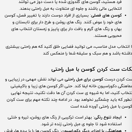
فرد هستید، کوسن های گلدوزی شده یا دست دوز می توانند
انتخابی عالی باشند و جلوه ای متفاوت به مبل راحتی بدهند.
کوسن های فصلی
: بسیاری از افراد دوست دارند با تغییر فصل، کوسن
های خود را عوض کنند. رنگ های روشن و طرح دار برای تابستان و
بهار، و رنگ های گرم و بافت دار برای پاییز و زمستان انتخاب های
محبوبی هستند.
ا انتخاب مدل مناسب، می توانید فضایی خلق کنید که هم راحتی بیشتری
کات ست کردن کوسن با مبل راحتی
ت کردن درست
کوسن برای مبل راحتی
می تواند نقش مهمی در زیبایی و
ماهنگی دکوراسیون خانه ایفا کند. حتی اگر کوسن های زیبا و باکیفیتی
نتخاب کنید، اما به شیوه ی ست کردن آن ها دقت نکنید، نتیجه نهایی
نطور که باید چشمگیر نخواهد بود. در ادامه چند نکته مهم برای ست کردن
ایجاد تنوع رنگی
: بهتر است ترکیبی از رنگ های روشن، تیره و خنثی
استفاده شود تا جلوه ی مبل راحتی زنده تر شود.
هماهنگی با اجزای دیگر دکوراسیون
: رنگ کوسن ها را با پرده ها، فرش