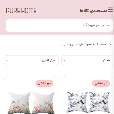
☰
دسته‌بندی کالاها
پیورهوم
کوسن برای مبل راحتی
مرتبط‌ترین
دو عددی
دو عددی