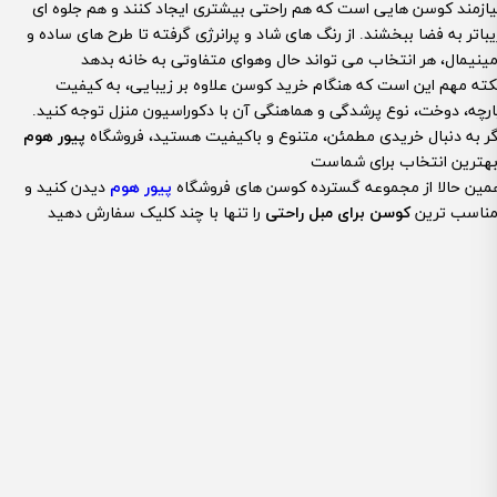
یازمند کوسن هایی است که هم راحتی بیشتری ایجاد کنند و هم جلوه ای
یباتر به فضا ببخشند. از رنگ های شاد و پرانرژی گرفته تا طرح های ساده و
کته مهم این است که هنگام خرید کوسن علاوه بر زیبایی، به کیفیت
ارچه، دوخت، نوع پرشدگی و هماهنگی آن با دکوراسیون منزل توجه کنید.
گر به دنبال خریدی مطمئن، متنوع و باکیفیت هستید، فروشگاه
پیور هوم
مین حالا از مجموعه گسترده کوسن های فروشگاه
پیور هوم
دیدن کنید و
ناسب ترین
کوسن برای مبل راحتی