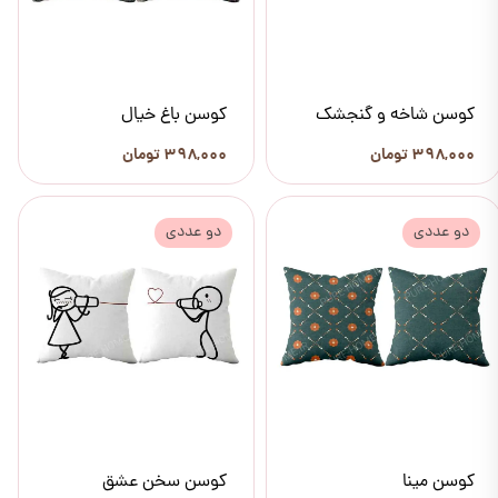
کوسن شاخه و گنجشک
کوسن باغ خیال
۳۹۸,۰۰۰ تومان
۳۹۸,۰۰۰ تومان
دو عددی
دو عددی
کوسن مینا
کوسن سخن عشق