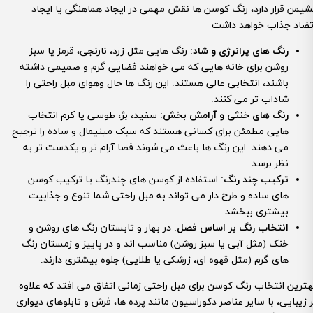
شیمن قرار دارد، رنگ کوسن ها نقش مهمی در ایجاد هماهنگی یا ایجاد
رنگ های پرانرژی و شاد
: رنگ هایی مثل زرد، نارنجی، قرمز یا سبز
روشن برای خانه هایی که می خواهند فضایی گرم و صمیمی داشته
باشند، انتخابی عالی هستند. این رنگ ها حال وهوای مبل راحتی را
شاداب تر می کنند.
رنگ های خنثی و آرامش بخش
: سفید، بژ، طوسی یا کرم انتخاب
هایی مطمئن برای کسانی هستند که سبک مینیمال و ساده را ترجیح
می دهند. این رنگ ها باعث می شوند فضا آرام تر و یکدست تر به
نظر برسد.
ترکیب چند رنگ
: استفاده از کوسن های چندرنگ یا ترکیب کوسن
های ساده و طرح دار می تواند به مبل راحتی شما تنوع و جذابیت
بیشتری ببخشد.
انتخاب رنگ بر اساس فصل
: در بهار و تابستان رنگ های روشن و
خنک (مثل آبی یا سبز روشن) مناسب اند و در پاییز و زمستان رنگ
های گرم (مثل قهوه ای، زرشکی یا طلایی) جلوه بیشتری دارند.
هترین انتخاب رنگ کوسن برای مبل راحتی زمانی اتفاق می افتد که علاوه
ر زیبایی، با سایر عناصر دکوراسیون مانند پرده ها، فرش و تابلوهای دیواری