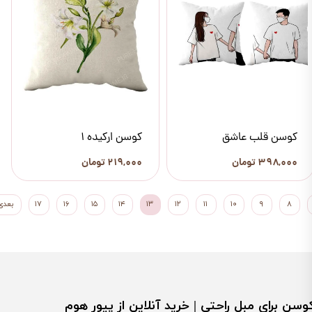
کوسن قلب عاشق
کوسن ارکیده 1
۳۹۸,۰۰۰ تومان
۲۱۹,۰۰۰ تومان
۸
۹
۱۰
۱۱
۱۲
۱۳
۱۴
۱۵
۱۶
۱۷
بعدی
وسن برای مبل راحتی | خرید آنلاین از پیور هوم