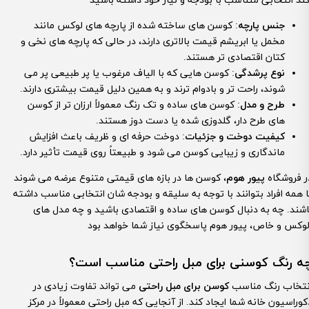
جنس پارچه
: کوسن های ساخته شده از پارچه های لوکس مانند
مخمل یا ابریشم قیمت بالاتری دارند، در حالی که پارچه های نخی و
کتان اقتصادی تر هستند.
نوع پرشدگی
: کوسن هایی که با الیاف مرغوب یا پر طبیعی پر می
شوند، راحت تر و بادوام ترند و به همین دلیل قیمت بیشتری دارند.
طرح و مدل
: کوسن های ساده و تک رنگ معمولاً ارزان تر از کوسن
های طرح دار، گلدوزی شده یا دست دوز هستند.
کیفیت دوخت و جزئیات
: دوخت حرفه ای و ظریف باعث افزایش
ماندگاری و زیبایی کوسن می شود و طبیعتاً روی قیمت تأثیر دارد.
ر فروشگاه
پیور هوم
، کوسن ها در بازه های قیمتی متنوع عرضه می شوند
ا همه افراد بتوانند با توجه به سلیقه و بودجه شان انتخابی مناسب داشته
اشند. چه به دنبال کوسن های ساده و اقتصادی باشید و چه مدل های
ه رنگ کوسنی برای مبل راحتی مناسب است؟
نتخاب رنگ مناسب
کوسن برای مبل راحتی
می تواند تفاوت زیادی در
کوراسیون خانه شما ایجاد کند. از آنجایی که مبل راحتی معمولاً در مرکز