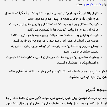
رای
خرید کوسن
تنوع بالا در رنگ و طرح
: از کوسن های ساده و تک رنگ گرفته تا مدل
های طرح دار و خاص، همه در پیور هوم موجود است.
کیفیت ممتاز پارچه و دوخت
: استفاده از بهترین متریال و دوخت
حرفه ای، دوام و زیبایی کوسن ها را تضمین می کند.
قیمت رقابتی و منصفانه
: محصولات پیور هوم با قیمتی عادلانه
عرضه می شوند تا همه افراد بتوانند با هر بودجه ای خرید کنند.
ارسال سریع و مطمئن
: سفارش ها در کوتاه ترین زمان ممکن به
دست مشتریان می رسند.
رضایت مشتریان
: تجربه مثبت خریداران قبلی، نشان دهنده کیفیت
و اعتمادپذیری فروشگاه است.
ا خرید از پیور هوم، شما فقط یک کوسن نمی خرید، بلکه به فضای خانه
تیجه گیری
نتخاب درست
کوسن برای مبل راحتی
می تواند دکوراسیون خانه شما را به
ور کامل تغییر دهد. مبل راحتی به عنوان یکی از اصلی ترین اجزای نشیمن،