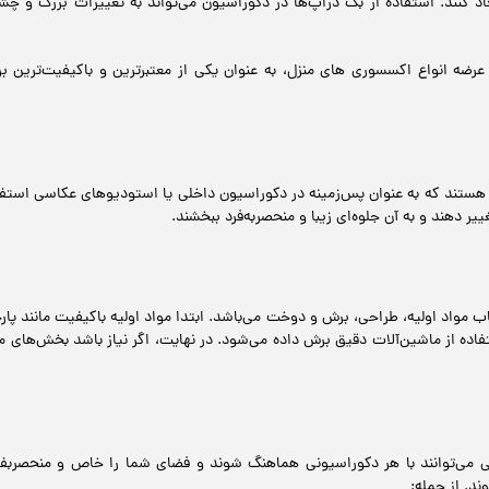
جاد کنند. استفاده از بک دراپ‌ها در دکوراسیون می‌تواند به تغییرات بزرگ 
 عرضه انواع اکسسوری های منزل، به عنوان یکی از معتبرترین و باکیفیت‌ترین ب
 هستند که به عنوان پس‌زمینه در دکوراسیون داخلی یا استودیوهای عکاسی استفاده
یر دهند و به آن جلوه‌ای زیبا و منحصربه‌فرد ببخشند.
 مواد اولیه، طراحی، برش و دوخت می‌باشد. ابتدا مواد اولیه باکیفیت مانند پا
ستفاده از ماشین‌آلات دقیق برش داده می‌شود. در نهایت، اگر نیاز باشد بخش‌های
تی می‌توانند با هر دکوراسیونی هماهنگ شوند و فضای شما را خاص و منحصربفرد
ند. از جمله: