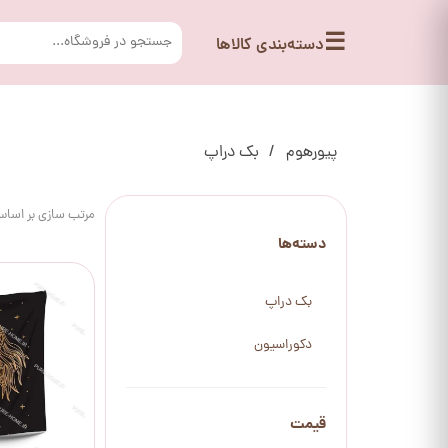
☰
دسته‌بندی کالاها
پیورهوم
بک دراپ
مرتب سازی بر اسا
دسته‌ها
بک دراپ
دکوراسیون
قیمت