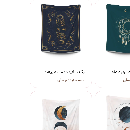
شواره ماه
بک دراپ دست طبیعت
۳۸۰,۰۰۰ تومان