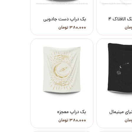
 الافلاک 4
بک دراپ دست جادویی
۳۸۰,۰۰۰ تومان
یای مینیمال
بک دراپ معجزه
۳۸۰,۰۰۰ تومان