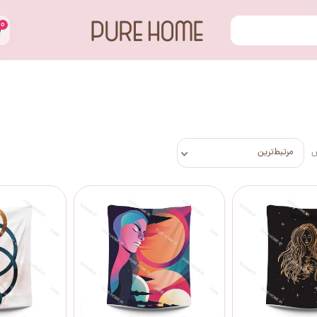
۰
س
مرتبط‌ترین