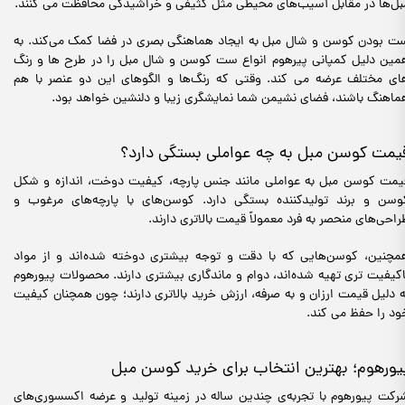
بل‌ها در مقابل آسیب‌های محیطی مثل کثیفی و خراشیدگی محافظت می کنند.
ت بودن کوسن و شال مبل به ایجاد هماهنگی بصری در فضا کمک می‌کند. به
مین دلیل کمپانی پیرهوم انواع ست کوسن و شال مبل را در طرح ها و رنگ
ای مختلف عرضه می کند. وقتی که رنگ‌ها و الگوهای این دو عنصر با هم
ماهنگ باشند، فضای نشیمن شما نمایشگری زیبا و دلنشین خواهد بود.
یمت کوسن مبل به چه عواملی بستگی دارد؟
یمت کوسن مبل به عواملی مانند جنس پارچه، کیفیت دوخت، اندازه و شکل
وسن و برند تولیدکننده بستگی دارد. کوسن‌های با پارچه‌های مرغوب و
راحی‌های منحصر به فرد معمولاً قیمت بالاتری دارند.
مچنین، کوسن‌هایی که با دقت و توجه بیشتری دوخته شده‌اند و از مواد
اکیفیت‌ تری تهیه شده‌اند، دوام و ماندگاری بیشتری دارند. محصولات پیورهوم
ه دلیل قیمت ارزان و به صرفه، ارزش خرید بالاتری دارند؛ چون همچنان کیفیت
ود را حفظ می کند.
یورهوم؛ بهترین انتخاب برای خرید کوسن مبل
رکت پیورهوم با تجربه‌ی چندین ساله در زمینه تولید و عرضه اکسسوری‌های