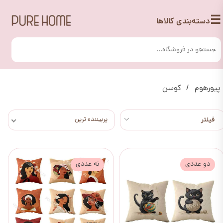
☰
دسته‌بندی کالاها
پیورهوم
کوسن
پربیننده ترین
دو عددی
نه عددی