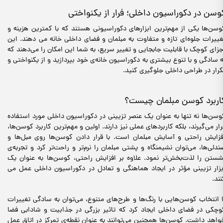
وسن در دکوراسیون داخلی؛ فرار از یکنواختی
وسن‌ها یکی از مهم‌ترین ابزارهای دکوراسیونی هستند که با کمترین هزینه و
غییرات جلوه‌ای تازه و متفاوت به مبلمان و فضای داخلی خانه می دهند. این
جزای کوچک با قابلیت جابجایی و تغییر سریع، به شما این امکان را می‌دهند که
ه سادگی و با تنوع بیشتری به دکوراسیون خانه‌ی خود بپردازید و از یکنواختی و
کرار در طراحی داخلی جلوگیری کنید.
اربرد کوسن مبلمان چیست؟
وسن‌ها نه تنها به عنوان یک عنصر تزیینی در دکوراسیون داخلی مورد استفاده
رار می‌گیرند، بلکه کاربردهای عملی نیز دارند. اولین و مهم‌ترین کاربرد کوسن‌ها،
فزایش راحتی و آسایش مبلمان است. با قرار دادن کوسن‌ها روی مبل‌ها و
ندلی‌ها، می‌توان نشیمنگاه و پشتی مبلمان را نرم‌تر و راحت‌تر کرد و تجربه‌ی
شستن را لذت‌بخش‌تر نمود. علاوه بر افزایش راحتی، کوسن‌ها به عنوان یک
بزار تزیینی مؤثر در ایجاد هماهنگی و تعادل در دکوراسیون داخلی عمل می
نند.
ا انتخاب کوسن‌هایی با رنگ‌ها و طرح‌های متنوع، می‌توان به سادگی تغییرات
وچکی در فضای داخلی ایجاد کرد که تاثیر بزرگی در جذابیت و شادابی فضا
واهد داشت. کوسن‌ها همچنین می‌توانند به عنوان نقطه‌ی تمرکز در اتاق عمل