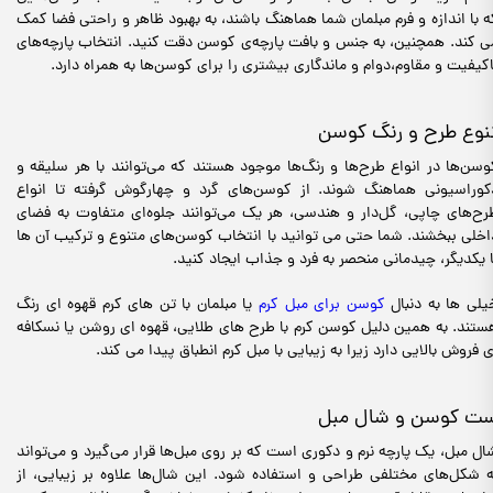
ه با اندازه و فرم مبلمان شما هماهنگ باشند، به بهبود ظاهر و راحتی فضا کمک
ی کند. همچنین، به جنس و بافت پارچه‌ی کوسن دقت کنید. انتخاب پارچه‌های
اکیفیت و مقاوم،دوام و ماندگاری بیشتری را برای کوسن‌ها به همراه دارد.
نوع طرح و رنگ کوسن
وسن‌ها در انواع طرح‌ها و رنگ‌ها موجود هستند که می‌توانند با هر سلیقه و
کوراسیونی هماهنگ شوند. از کوسن‌های گرد و چهارگوش گرفته تا انواع
رح‌های چاپی، گل‌دار و هندسی، هر یک می‌توانند جلوه‌ای متفاوت به فضای
اخلی ببخشند. شما حتی می توانید با انتخاب کوسن‌های متنوع و ترکیب آن ها
ا یکدیگر، چیدمانی منحصر به فرد و جذاب ایجاد کنید.
یلی ها به دنبال
کوسن برای مبل کرم
یا مبلمان با تن های کرم قهوه ای رنگ
ستند. به همین دلیل کوسن کرم با طرح های طلایی، قهوه ای روشن یا نسکافه
ی فروش بالایی دارد زیرا به زیبایی با مبل کرم انطباق پیدا می کند.
ت کوسن و شال مبل
ال مبل، یک پارچه نرم و دکوری است که بر روی مبل‌ها قرار می‌گیرد و می‌تواند
ه شکل‌های مختلفی طراحی و استفاده شود. این شال‌ها علاوه بر زیبایی، از