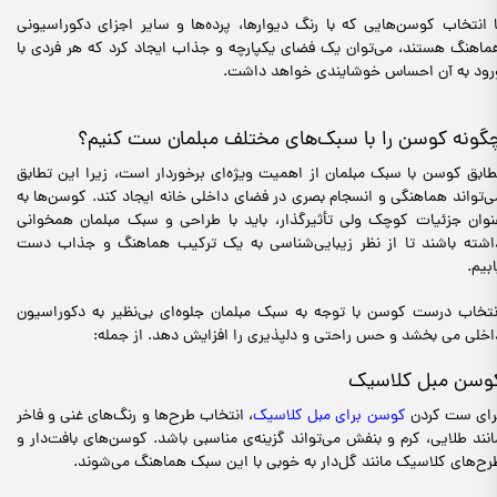
ا انتخاب کوسن‌هایی که با رنگ دیوارها، پرده‌ها و سایر اجزای دکوراسیونی
ماهنگ هستند، می‌توان یک فضای یکپارچه و جذاب ایجاد کرد که هر فردی با
رود به آن احساس خوشایندی خواهد داشت.
گونه کوسن را با سبک‌های مختلف مبلمان ست کنیم؟
طابق کوسن با سبک مبلمان از اهمیت ویژه‌ای برخوردار است، زیرا این تطابق
ی‌تواند هماهنگی و انسجام بصری در فضای داخلی خانه ایجاد کند. کوسن‌ها به
نوان جزئیات کوچک ولی تأثیرگذار، باید با طراحی و سبک مبلمان همخوانی
اشته باشند تا از نظر زیبایی‌شناسی به یک ترکیب هماهنگ و جذاب دست
ابیم.
نتخاب درست کوسن با توجه به سبک مبلمان جلوه‌ای بی‌نظیر به دکوراسیون
اخلی می بخشد و حس راحتی و دلپذیری را افزایش دهد. از جمله:
وسن مبل کلاسیک
رای ست کردن
کوسن برای مبل کلاسیک
، انتخاب طرح‌ها و رنگ‌های غنی و فاخر
انند طلایی، کرم و بنفش می‌تواند گزینه‌ی مناسبی باشد. کوسن‌های بافت‌دار و
رح‌های کلاسیک مانند گل‌دار به خوبی با این سبک هماهنگ می‌شوند.