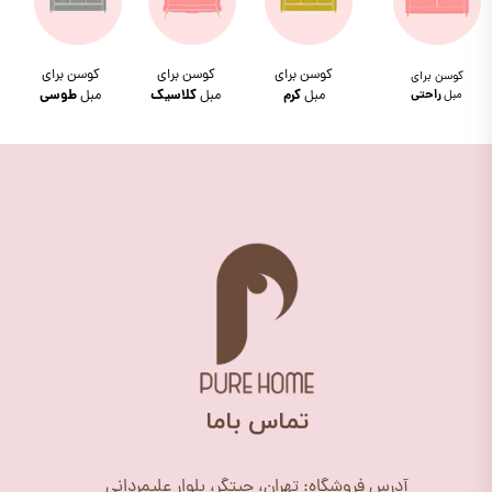
کوسن برای
کوسن برای
کوسن برای
کوسن برای
مبل
راحتی
مبل
کرم
مبل
کلاسیک
مبل
طوسی
​تماس باما
آدرس فروشگاه: تهران، چیتگر، بلوار علیمردانی