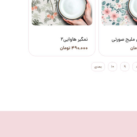
ی ملیح صورتی
نمگیر هاوایی2
۴۹۰,۰۰۰ تومان
۹
۱۰
بعدی