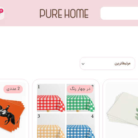
۰
مرتبط‌ترین
در چهار رنگ
2 عددی