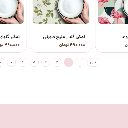
وها
نمگیر گلدار ملیح صورتی
نمگیر گلها
۴۹۰,۰۰۰ تومان
۴۹۰,۰۰۰ تومان
قبلی
۱
۲
۳
۴
۵
۶
۷
۸