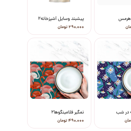
 هرمس
پیشبند وسایل آشپزخانه2
۲۹۰,۰۰۰ تومان
ه در شب
نمگیر فلامینگوها2
۴۹۰,۰۰۰ تومان