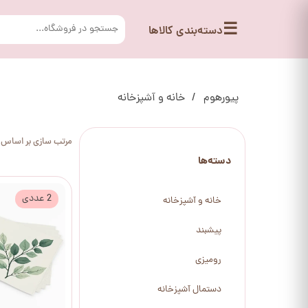
☰
دسته‌بندی کالاها
پیورهوم
خانه و آشپزخانه
مرتب سازی بر اساس
دسته‌ها
2 عددی
خانه و آشپزخانه
پیشبند
رومیزی
دستمال آشپزخانه