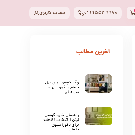
09195539970
حساب کاربری
​اخرین مطالب
رنگ کوسن برای مبل
طوسی، کرم، سبز و
سرمه ای
راهنمای خرید کوسن
لینن | انتخاب آگاهانه
برای دکوراسیون
داخلی