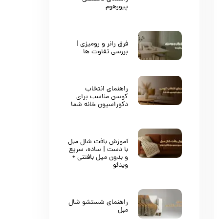
پیورهوم
فرق رانر و رومیزی |
بررسی تفاوت ها
راهنمای انتخاب
کوسن مناسب برای
دکوراسیون خانه شما
آموزش بافت شال مبل
با دست | ساده، سریع
و بدون میل بافتنی +
ویدئو
راهنمای شستشو شال
مبل