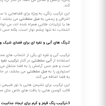
پاکی، آرامش و تعادل می دهد. در کنار آن، 
کند
.
این ترکیب رنگی، به ویژه برای فضاهایی با 
اشرافی و رسمی به
مبل سلطنتی
می بخشد. کو
ها یا تزئینات طلایی همراه شده اند، می توان
انتخاب، نه تنها چشم نواز است، بلکه حس 
2.رنگ های آبی و نقره ای برای فضای شیک و آرام
ترکیب آبی و نقره ای یکی از انتخاب های مح
استفاده از
آبی سلطنتی
در کنار
ترکیب نقره 
است و هم حس آرامش را به فضا منتقل می کن
استواری را به
مبل سلطنتی
می بخشد، در حال
به فضا اضافه می کند
.
این ترکیب برای نشیمن هایی با نور طبیعی ز
قالب کوسن هایی با بافت های خاص مثل مخمل
3.ترکیب رنگ قرمز و کرم برای ایجاد جذابیت و شیکی