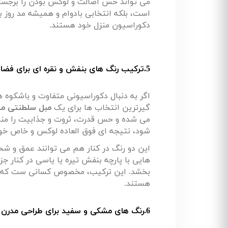
می تواند حس اصالت و لوکس بودن را برجسته 
است، بلکه انتخابی بادوام و همیشه مد روز 
دکوراسیون منزل خود هستند
.
5.ترکیب رنگ های بنفش و نقره ای برای فضاهای مجلل و چشم گیر
اگر به دنبال دکوراسیونی متفاوت و باشکوه
گیرترین انتخاب ها برای یک
مبل سلطنتی م
می شده و حس قدرت، ثروت و جذابیت را منت
شود، نتیجه ای فوق العاده لوکس و خاص خ
این دو رنگ در کنار هم می توانند عمق و ش
هایی با پارچه بنفش تیره یا یاسی در کنار جز
بخشد. این ترکیب، مخصوص کسانی ست که به 
هستند
.
6.رنگ های مشکی و سفید برای طراحی مدرن و مینیمالیستی