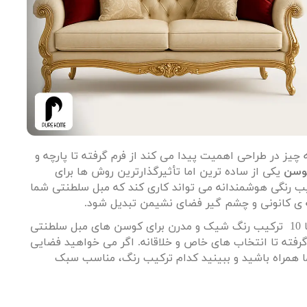
چیز در طراحی اهمیت پیدا می کند از فرم گرفته تا پارچه و
کوسن
یکی از ساده ترین اما تأثیرگذارترین روش ها برای
ب رنگی هوشمندانه می تواند کاری کند که مبل سلطنتی شما
طه ی کانونی و چشم گیر فضای نشیمن تبدیل شود
.
ا
10
ترکیب رنگ شیک و مدرن برای کوسن های مبل سلطنتی
رفته تا انتخاب های خاص و خلاقانه. اگر می خواهید فضایی
ما همراه باشید و ببینید کدام ترکیب رنگ، مناسب سبک