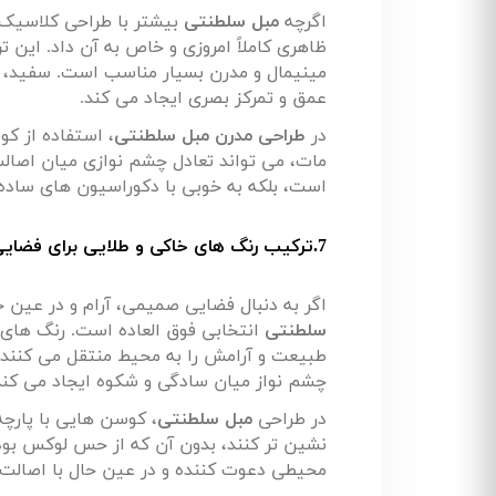
اگرچه
مبل سلطنتی
بیشتر با طراحی کلاسیک 
ظاهری کاملاً امروزی و خاص به آن داد. این 
مینیمال و مدرن بسیار مناسب است. سفید، ح
عمق و تمرکز بصری ایجاد می کند
.
در
طراحی مدرن مبل سلطنتی
، استفاده از ک
مات، می تواند تعادل چشم نوازی میان اصالت
است، بلکه به خوبی با دکوراسیون های ساد
7.ترکیب رنگ های خاکی و طلایی برای فضایی گرم و دلنشین
اگر به دنبال فضایی صمیمی، آرام و در عی
سلطنتی
انتخابی فوق العاده است. رنگ های خ
طبیعت و آرامش را به محیط منتقل می کنند
چشم نواز میان سادگی و شکوه ایجاد می کند
در طراحی
مبل سلطنتی
، کوسن هایی با پارچه
نشین تر کنند، بدون آن که از حس لوکس بود
محیطی دعوت کننده و در عین حال با اصالت