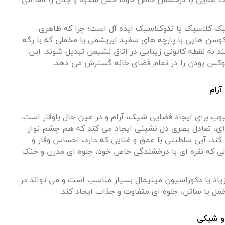
رنگ طلایی با درخشش خاص خود، حس شکوه و جلال را القا می
سبک کلاسیک یا نئوکلاسیک ایده آل است؛ چرا که ظاهری
سن هایی با پارچه های سفید ابریشمی یا مخملی که با رگه
ند به نقطه کانونی زیبایی در اتاق نشیمن تبدیل شوند. این
لوکس بودن را در تمام فضای خانه گسترش می دهد
.
بوب برای ایجاد فضایی شیک، آرام و در عین حال باوقار است.
ای
، تعادل بصری دل نشینی ایجاد می کند که هم چشم نواز
د. آبی سلطنتی با عمق و غنایی که دارد، احساس وقار و
ی که نقره ای با درخشندگی خاص خود، جلوه ای مدرن و خنک
یاد یا دکوراسیون مینیمال بسیار مناسب است و می تواند در
 یا ساتن، جلوه ای متفاوت و جذاب ایجاد کند
.