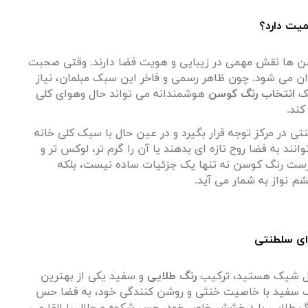
میت دارد؟
سن ها نقش مهمی در زیبایی و هویت فضا دارند. وقتی صحبت
 می شود. چون ظاهر رسمی و فاخر این سبک مبلمان، نیاز
یک
انتخاب رنگ کوسن
هوشمندانه می تواند حال وهوای کلی
کند
.
در مرکز توجه قرار بگیرد و در عین حال با سبک کلی خانه
 به فضا روح تازه ای بدهند یا آن را گرم تر، لوکس تر و
 درست رنگ کوسن نه تنها یک جزئیات ساده نیست، بلکه
 نواز به شمار می آید
.
حال شیک هستید، ترکیب
رنگ طلایی
و سفید یکی از بهترین
 سفید با خاصیت خنثی و روشن کنندگی خود، به فضا حس