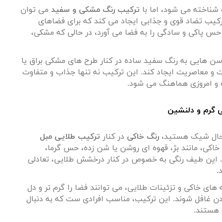
شناخته می شود، اما با
ترکیب رنگ مشکی و سفید
می توان
ترکیب تضاد قوی و جذابی ایجاد می کند که برای فضاهای
س پاکی و سادگی را به فضا می آورد، در حالی که مشکی،
وسن هایی به رنگ سفید ساده در کنار طرح های مشکی براق یا
 و معاصریت ایجاد کند. این ترکیب نه تنها جذاب و متفاوت
ه و امروزی هماهنگ می شود
.
ن حال شیک هستید،
رنگ خاکی
در کنار
ترکیب طلایی مبل
اکی، مانند بژ، قهوه ای روشن یا شن زده، حس گرما،
. این طیف رنگی به خصوص در کنار درخشش طلایی، تعادلی
.
 های خاکی و تزئینات طلایی، می توانند فضا را گرم تر و دل
ن غافل شوند. این ترکیب، مناسب افرادی ست که به دنبال
 هستند
.