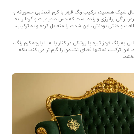
 حال شیک هستید، ترکیب
رنگ قرمز
با کرم انتخابی جسورانه و
مز، رنگی پرانرژی و زنده است که حس صمیمیت و گرما را به
لطافت و خنثی بودنش، این شدت را متعادل کرده و به ترکیب،
به رنگ قرمز تیره یا زرشکی در کنار پایه یا پارچه کرم رنگ،
این ترکیب نه تنها فضای نشیمن را گرم تر می کند، بلکه
بخشد
.