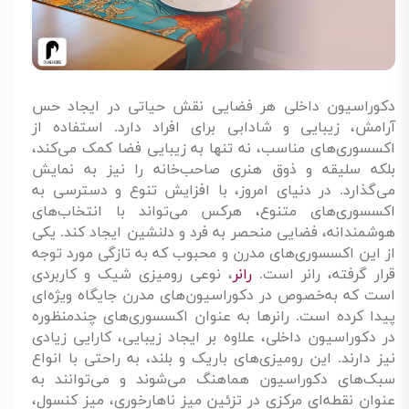
دکوراسیون داخلی هر فضایی نقش حیاتی در ایجاد حس
آرامش، زیبایی و شادابی برای افراد دارد. استفاده از
اکسسوری‌های مناسب، نه تنها به زیبایی فضا کمک می‌کند،
بلکه سلیقه و ذوق هنری صاحب‌خانه را نیز به نمایش
می‌گذارد. در دنیای امروز، با افزایش تنوع و دسترسی به
اکسسوری‌های متنوع، هرکس می‌تواند با انتخاب‌های
هوشمندانه، فضایی منحصر به فرد و دلنشین ایجاد کند. یکی
از این اکسسوری‌های مدرن و محبوب که به تازگی مورد توجه
قرار گرفته، رانر است.
رانر
، نوعی رومیزی شیک و کاربردی
است که به‌خصوص در دکوراسیون‌های مدرن جایگاه ویژه‌ای
پیدا کرده است. رانرها به عنوان اکسسوری‌های چندمنظوره
در دکوراسیون داخلی، علاوه بر ایجاد زیبایی، کارایی زیادی
نیز دارند. این رومیزی‌های باریک و بلند، به راحتی با انواع
سبک‌های دکوراسیون هماهنگ می‌شوند و می‌توانند به
عنوان نقطه‌ای مرکزی در تزئین میز ناهارخوری، میز کنسول،