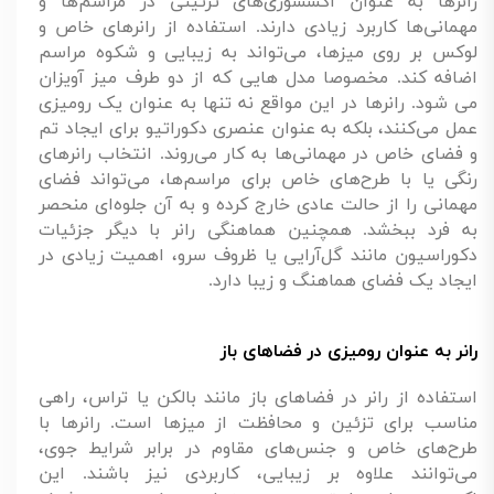
رانرها به عنوان اکسسوری‌های تزئینی در مراسم‌ها و
مهمانی‌ها کاربرد زیادی دارند. استفاده از رانرهای خاص و
لوکس بر روی میزها، می‌تواند به زیبایی و شکوه مراسم
اضافه کند. مخصوصا مدل هایی که از دو طرف میز آویزان
می شود. رانرها در این مواقع نه تنها به عنوان یک رومیزی
عمل می‌کنند، بلکه به عنوان عنصری دکوراتیو برای ایجاد تم
و فضای خاص در مهمانی‌ها به کار می‌روند. انتخاب رانرهای
رنگی یا با طرح‌های خاص برای مراسم‌ها، می‌تواند فضای
مهمانی را از حالت عادی خارج کرده و به آن جلوه‌ای منحصر
به فرد ببخشد. همچنین هماهنگی رانر با دیگر جزئیات
دکوراسیون مانند گل‌آرایی یا ظروف سرو، اهمیت زیادی در
ایجاد یک فضای هماهنگ و زیبا دارد.
رانر به عنوان رومیزی در فضاهای باز
استفاده از رانر در فضاهای باز مانند بالکن یا تراس، راهی
مناسب برای تزئین و محافظت از میزها است. رانرها با
طرح‌های خاص و جنس‌های مقاوم در برابر شرایط جوی،
می‌توانند علاوه بر زیبایی، کاربردی نیز باشند. این