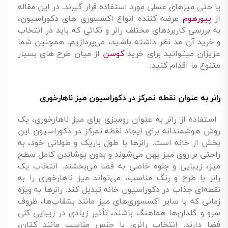
یا حتی میزهای عسلی مورد استفاده قرار گیرند. در این مقاله
از
پیورهوم
عرضه کننده انواع اکسسوری های دکوراسیون،
به بررسی کاربردهای مختلف رانر و نکاتی که باید در انتخاب
و خرید آن مد نظر داشته باشید، می‌پردازیم.
همچنین شما
عزیزان میتوانید برای خرید
کوسن
از میان طرح های بسیار
متنوع ما اقدام کنید.
رانر به عنوان نقطه تمرکز در دکوراسیون میز ناهارخوری
استفاده از رانر به عنوان رومیزی برای میز ناهارخوری، یک
روش هوشمندانه برای ایجاد نقطه تمرکز در دکوراسیون این
بخش از خانه است. رانرها با طول باریک و طولانی خود، به
راحتی بر روی میز پهن می‌شوند و بدون پوشاندن کامل سطح
میز، زیبایی و جلوه خاصی به فضا می‌بخشند. انتخاب یک
رانر با طرح و رنگ مناسب، می‌تواند میز ناهارخوری را به
نقطه‌ای جذاب در دکوراسیون خانه تبدیل کند. رانرها به ویژه
زمانی که با سایر اکسسوری‌های میز مانند بشقاب‌ها، ظروف
سرو و گلدان‌ها هماهنگ باشند، تأثیر زیادی در زیبایی کلی
فضا دارند. انتخاب رانری با جنس مناسب مانند کتان،