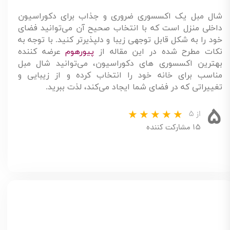
شال مبل یک اکسسوری ضروری و جذاب برای دکوراسیون
داخلی منزل است که با انتخاب صحیح آن می‌توانید فضای
خود را به شکل قابل توجهی زیبا و دلپذیرتر کنید. با توجه به
نکات مطرح شده در این مقاله از
پیورهوم
عرضه کننده
بهترین اکسسوری های دکوراسیون، می‌توانید شال مبل
مناسب برای خانه خود را انتخاب کرده و از زیبایی و
تغییراتی که در فضای شما ایجاد می‌کند، لذت ببرید.
۵
از ۵
۱۵ مشارکت کننده