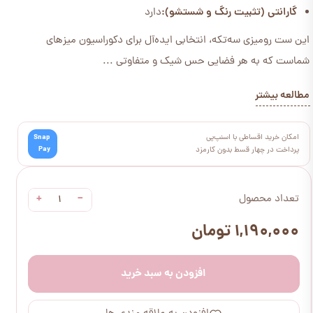
گارانتی (تثبیت رنگ و شستشو):
دارد
این ست رومیزی سه‌تکه، انتخابی ایده‌آل برای دکوراسیون میزهای
شماست که به هر فضایی حس شیک و متفاوتی ...
مطالعه بیشتر
امکان خرید اقساطی با اسنپ‌پی
Snap
Pay
پرداخت در چهار قسط بدون کارمزد
+
−
تعداد محصول
۱,۱۹۰,۰۰۰ تومان
افزودن به سبد خرید