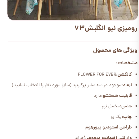
رومیزی نیو انگلیش73
ویژگی های محصول
مشخصات:
کالکشن:
FLOWER FOR EVER
ابعاد:
موجود در سه سایز پرکاربرد (سایز مورد نظر را انتخاب نمایید)
قابلیت شستشو:
دارد
جنس:
مخمل نرم
چاپ:
یک رو
طراحی استودیو پیورهوم
وارانتی (ضمانت مرجوعی):
دارد