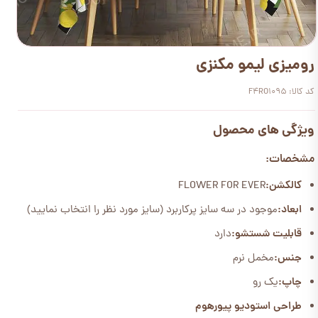
رومیزی لیمو مکنزی
کد کالا: F4RO1095
ویژگی های محصول
مشخصات:
کالکشن:
FLOWER FOR EVER
ابعاد:
موجود در سه سایز پرکاربرد (سایز مورد نظر را انتخاب نمایید)
قابلیت شستشو:
دارد
جنس:
مخمل نرم
چاپ:
یک رو
طراحی استودیو پیورهوم