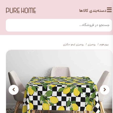
☰
دسته‌بندی کالاها
پیورهوم
رومیزی
رومیزی لیمو مکنزی